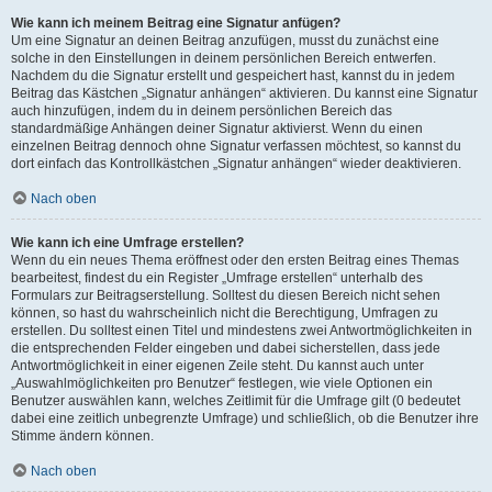
Wie kann ich meinem Beitrag eine Signatur anfügen?
Um eine Signatur an deinen Beitrag anzufügen, musst du zunächst eine
solche in den Einstellungen in deinem persönlichen Bereich entwerfen.
Nachdem du die Signatur erstellt und gespeichert hast, kannst du in jedem
Beitrag das Kästchen „Signatur anhängen“ aktivieren. Du kannst eine Signatur
auch hinzufügen, indem du in deinem persönlichen Bereich das
standardmäßige Anhängen deiner Signatur aktivierst. Wenn du einen
einzelnen Beitrag dennoch ohne Signatur verfassen möchtest, so kannst du
dort einfach das Kontrollkästchen „Signatur anhängen“ wieder deaktivieren.
Nach oben
Wie kann ich eine Umfrage erstellen?
Wenn du ein neues Thema eröffnest oder den ersten Beitrag eines Themas
bearbeitest, findest du ein Register „Umfrage erstellen“ unterhalb des
Formulars zur Beitragserstellung. Solltest du diesen Bereich nicht sehen
können, so hast du wahrscheinlich nicht die Berechtigung, Umfragen zu
erstellen. Du solltest einen Titel und mindestens zwei Antwortmöglichkeiten in
die entsprechenden Felder eingeben und dabei sicherstellen, dass jede
Antwortmöglichkeit in einer eigenen Zeile steht. Du kannst auch unter
„Auswahlmöglichkeiten pro Benutzer“ festlegen, wie viele Optionen ein
Benutzer auswählen kann, welches Zeitlimit für die Umfrage gilt (0 bedeutet
dabei eine zeitlich unbegrenzte Umfrage) und schließlich, ob die Benutzer ihre
Stimme ändern können.
Nach oben