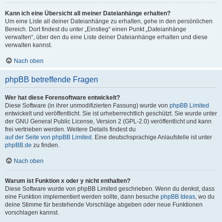
Kann ich eine Übersicht all meiner Dateianhänge erhalten?
Um eine Liste all deiner Dateianhänge zu erhalten, gehe in den persönlichen
Bereich. Dort findest du unter „Einstieg“ einen Punkt „Dateianhänge
verwalten“, über den du eine Liste deiner Dateianhänge erhalten und diese
verwalten kannst.
Nach oben
phpBB betreffende Fragen
Wer hat diese Forensoftware entwickelt?
Diese Software (in ihrer unmodifizierten Fassung) wurde von
phpBB Limited
entwickelt und veröffentlicht. Sie ist urheberrechtlich geschützt. Sie wurde unter
der GNU General Public License, Version 2 (GPL-2.0) veröffentlicht und kann
frei vertrieben werden. Weitere Details findest du
auf der Seite von phpBB Limited
. Eine deutschsprachige Anlaufstelle ist unter
phpBB.de
zu finden.
Nach oben
Warum ist Funktion x oder y nicht enthalten?
Diese Software wurde von phpBB Limited geschrieben. Wenn du denkst, dass
eine Funktion implementiert werden sollte, dann besuche
phpBB Ideas
, wo du
deine Stimme für bestehende Vorschläge abgeben oder neue Funktionen
vorschlagen kannst.