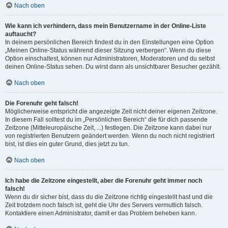
Nach oben
Wie kann ich verhindern, dass mein Benutzername in der Online-Liste
auftaucht?
In deinem persönlichen Bereich findest du in den Einstellungen eine Option
„Meinen Online-Status während dieser Sitzung verbergen“. Wenn du diese
Option einschaltest, können nur Administratoren, Moderatoren und du selbst
deinen Online-Status sehen. Du wirst dann als unsichtbarer Besucher gezählt.
Nach oben
Die Forenuhr geht falsch!
Möglicherweise entspricht die angezeigte Zeit nicht deiner eigenen Zeitzone.
In diesem Fall solltest du im „Persönlichen Bereich“ die für dich passende
Zeitzone (Mitteleuropäische Zeit, ...) festlegen. Die Zeitzone kann dabei nur
von registrierten Benutzern geändert werden. Wenn du noch nicht registriert
bist, ist dies ein guter Grund, dies jetzt zu tun.
Nach oben
Ich habe die Zeitzone eingestellt, aber die Forenuhr geht immer noch
falsch!
Wenn du dir sicher bist, dass du die Zeitzone richtig eingestellt hast und die
Zeit trotzdem noch falsch ist, geht die Uhr des Servers vermutlich falsch.
Kontaktiere einen Administrator, damit er das Problem beheben kann.