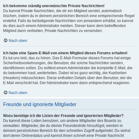
Ich bekomme ständig unerwünschte Private Nachrichten!
Du kannst Private Nachrichten, die dir ein Mitglied sendet, automatisch
löschen, indem du in deinem persönlichen Bereich eine entsprechende Regel
erstellst. Falls du belästigende Nachrichten von jemandem erhältst, so kannst
du dies auch einem Administrator melden. Dieser kann dem betreffenden
Mitglied dann verbieten, Private Nachrichten zu versenden.
Nach oben
Ich habe eine Spam-E-Mail von einem Mitglied dieses Forums erhalten!
Es tut uns leid, das zu hören. Das E-Mail-Formular dieses Forums hat einige
Sicherheitsvorkehrungen, die Benutzer, die solche Nachrichten senden,
identifizieren sollen. Du solltest einem Administrator die komplette E-Mail, die
du bekommen hast, weiterleiten. Dabei ist es ganz wichtig, die Kopfzeilen
(Headers) mitzuschicken. Diese enthalten Details über den Benutzer, der die
E-Mail verschickt hat. Der Administrator kann dann entsprechend reagieren.
Nach oben
Freunde und ignorierte Mitglieder
Wozu benötige ich die Listen der Freunde und ignorierten Mitglieder?
Du kannst diese Listen benutzen, um andere Mitglieder des Boards zu
verwalten. Mitglieder, die du deiner Freundesliste hinzufügst, werden in
deinem persönlichen Bereich für den schnellen Zugriff aufgelistet. Du siehst
dort deren Onlinestatus und kannst ihnen schnell eine Private Nachricht