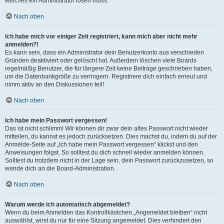
welches ein Administrator lösen muss.
Nach oben
Ich habe mich vor einiger Zeit registriert, kann mich aber nicht mehr
anmelden?!
Es kann sein, dass ein Administrator dein Benutzerkonto aus verschieden
Gründen deaktiviert oder gelöscht hat. Außerdem löschen viele Boards
regelmäßig Benutzer, die für längere Zeit keine Beiträge geschrieben haben,
um die Datenbankgröße zu verringern. Registriere dich einfach erneut und
nimm aktiv an den Diskussionen teil!
Nach oben
Ich habe mein Passwort vergessen!
Das ist nicht schlimm! Wir können dir zwar dein altes Passwort nicht wieder
mitteilen, du kannst es jedoch zurücksetzen. Dies machst du, indem du auf der
Anmelde-Seite auf „Ich habe mein Passwort vergessen“ klickst und den
Anweisungen folgst. So solltest du dich schnell wieder anmelden können.
Solltest du trotzdem nicht in der Lage sein, dein Passwort zurückzusetzen, so
wende dich an die Board-Administration.
Nach oben
Warum werde ich automatisch abgemeldet?
Wenn du beim Anmelden das Kontrollkästchen „Angemeldet bleiben“ nicht
auswählst, wirst du nur für eine Sitzung angemeldet. Dies verhindert den