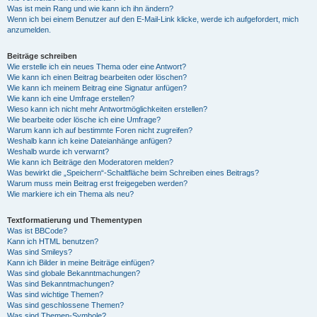
Was ist mein Rang und wie kann ich ihn ändern?
Wenn ich bei einem Benutzer auf den E-Mail-Link klicke, werde ich aufgefordert, mich
anzumelden.
Beiträge schreiben
Wie erstelle ich ein neues Thema oder eine Antwort?
Wie kann ich einen Beitrag bearbeiten oder löschen?
Wie kann ich meinem Beitrag eine Signatur anfügen?
Wie kann ich eine Umfrage erstellen?
Wieso kann ich nicht mehr Antwortmöglichkeiten erstellen?
Wie bearbeite oder lösche ich eine Umfrage?
Warum kann ich auf bestimmte Foren nicht zugreifen?
Weshalb kann ich keine Dateianhänge anfügen?
Weshalb wurde ich verwarnt?
Wie kann ich Beiträge den Moderatoren melden?
Was bewirkt die „Speichern“-Schaltfläche beim Schreiben eines Beitrags?
Warum muss mein Beitrag erst freigegeben werden?
Wie markiere ich ein Thema als neu?
Textformatierung und Thementypen
Was ist BBCode?
Kann ich HTML benutzen?
Was sind Smileys?
Kann ich Bilder in meine Beiträge einfügen?
Was sind globale Bekanntmachungen?
Was sind Bekanntmachungen?
Was sind wichtige Themen?
Was sind geschlossene Themen?
Was sind Themen-Symbole?