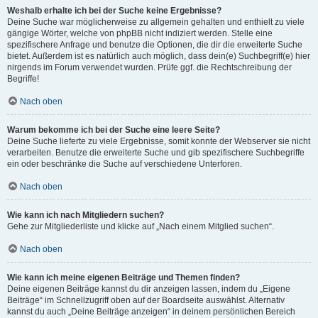
Weshalb erhalte ich bei der Suche keine Ergebnisse?
Deine Suche war möglicherweise zu allgemein gehalten und enthielt zu viele
gängige Wörter, welche von phpBB nicht indiziert werden. Stelle eine
spezifischere Anfrage und benutze die Optionen, die dir die erweiterte Suche
bietet. Außerdem ist es natürlich auch möglich, dass dein(e) Suchbegriff(e) hier
nirgends im Forum verwendet wurden. Prüfe ggf. die Rechtschreibung der
Begriffe!
Nach oben
Warum bekomme ich bei der Suche eine leere Seite?
Deine Suche lieferte zu viele Ergebnisse, somit konnte der Webserver sie nicht
verarbeiten. Benutze die erweiterte Suche und gib spezifischere Suchbegriffe
ein oder beschränke die Suche auf verschiedene Unterforen.
Nach oben
Wie kann ich nach Mitgliedern suchen?
Gehe zur Mitgliederliste und klicke auf „Nach einem Mitglied suchen“.
Nach oben
Wie kann ich meine eigenen Beiträge und Themen finden?
Deine eigenen Beiträge kannst du dir anzeigen lassen, indem du „Eigene
Beiträge“ im Schnellzugriff oben auf der Boardseite auswählst. Alternativ
kannst du auch „Deine Beiträge anzeigen“ in deinem persönlichen Bereich