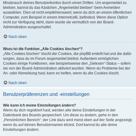
Missbrauch deines Benutzerkontos durch einen Dritten. Um angemeldet zu
bleiben, kannst du das Kästchen „Angemeldet bleiben“ beim Anmelden
auswählen. Dies ist nicht empfehlenswert, wenn du dich an einem öffentlichen
Computer, zum Beispiel in einem Internetcafé, befindest. Wenn diese Option
nicht zur Verfügung steht, dann wurde sie vermutlich von der Board-
Administration ausgeschaltet.
Nach oben
Wozu ist die Funktion „Alle Cookies löschen“?
„Alle Cookies löschen“ löscht die Cookies, die phpBB erstellt hat und die dafür
sorgen, dass du im Forum angemeldet bleibst. Außerdem ermöglichen
Cookies einige Funktionen, wie beispielsweise den „Gelesen“-Status – sofern
sie von der Board-Administration aktiviert wurden. Wenn du Probleme bei der
An- oder Abmeldung hast, kann es helfen, wenn du die Cookies löscht.
Nach oben
Benutzerpräferenzen und -einstellungen
Wie kann ich meine Einstellungen ändern?
Wenn du dich registriert hast, werden alle deine Einstellungen in der
Datenbank des Boards gespeichert. Um diese zu ändern, gehe in den
„Persönlichen Bereich“; der Link dazu wird meist oben auf der Seite angezeigt,
wenn du auf deinen Benutzernamen klickst. Dort kannst du alle deine
Einstellungen ändern.