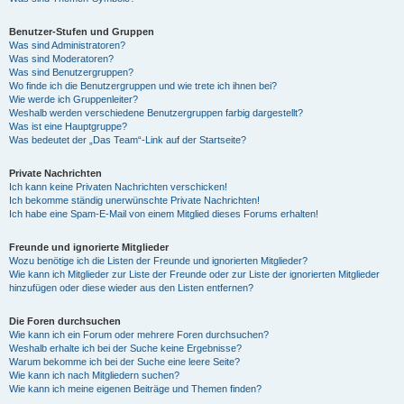
Benutzer-Stufen und Gruppen
Was sind Administratoren?
Was sind Moderatoren?
Was sind Benutzergruppen?
Wo finde ich die Benutzergruppen und wie trete ich ihnen bei?
Wie werde ich Gruppenleiter?
Weshalb werden verschiedene Benutzergruppen farbig dargestellt?
Was ist eine Hauptgruppe?
Was bedeutet der „Das Team“-Link auf der Startseite?
Private Nachrichten
Ich kann keine Privaten Nachrichten verschicken!
Ich bekomme ständig unerwünschte Private Nachrichten!
Ich habe eine Spam-E-Mail von einem Mitglied dieses Forums erhalten!
Freunde und ignorierte Mitglieder
Wozu benötige ich die Listen der Freunde und ignorierten Mitglieder?
Wie kann ich Mitglieder zur Liste der Freunde oder zur Liste der ignorierten Mitglieder
hinzufügen oder diese wieder aus den Listen entfernen?
Die Foren durchsuchen
Wie kann ich ein Forum oder mehrere Foren durchsuchen?
Weshalb erhalte ich bei der Suche keine Ergebnisse?
Warum bekomme ich bei der Suche eine leere Seite?
Wie kann ich nach Mitgliedern suchen?
Wie kann ich meine eigenen Beiträge und Themen finden?