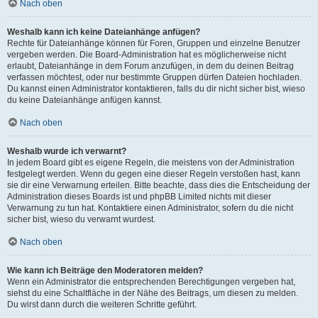
Nach oben
Weshalb kann ich keine Dateianhänge anfügen?
Rechte für Dateianhänge können für Foren, Gruppen und einzelne Benutzer
vergeben werden. Die Board-Administration hat es möglicherweise nicht
erlaubt, Dateianhänge in dem Forum anzufügen, in dem du deinen Beitrag
verfassen möchtest, oder nur bestimmte Gruppen dürfen Dateien hochladen.
Du kannst einen Administrator kontaktieren, falls du dir nicht sicher bist, wieso
du keine Dateianhänge anfügen kannst.
Nach oben
Weshalb wurde ich verwarnt?
In jedem Board gibt es eigene Regeln, die meistens von der Administration
festgelegt werden. Wenn du gegen eine dieser Regeln verstoßen hast, kann
sie dir eine Verwarnung erteilen. Bitte beachte, dass dies die Entscheidung der
Administration dieses Boards ist und phpBB Limited nichts mit dieser
Verwarnung zu tun hat. Kontaktiere einen Administrator, sofern du die nicht
sicher bist, wieso du verwarnt wurdest.
Nach oben
Wie kann ich Beiträge den Moderatoren melden?
Wenn ein Administrator die entsprechenden Berechtigungen vergeben hat,
siehst du eine Schaltfläche in der Nähe des Beitrags, um diesen zu melden.
Du wirst dann durch die weiteren Schritte geführt.