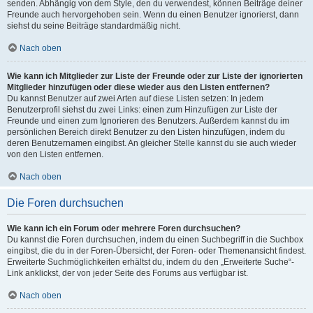
senden. Abhängig von dem Style, den du verwendest, können Beiträge deiner
Freunde auch hervorgehoben sein. Wenn du einen Benutzer ignorierst, dann
siehst du seine Beiträge standardmäßig nicht.
Nach oben
Wie kann ich Mitglieder zur Liste der Freunde oder zur Liste der ignorierten
Mitglieder hinzufügen oder diese wieder aus den Listen entfernen?
Du kannst Benutzer auf zwei Arten auf diese Listen setzen: In jedem
Benutzerprofil siehst du zwei Links: einen zum Hinzufügen zur Liste der
Freunde und einen zum Ignorieren des Benutzers. Außerdem kannst du im
persönlichen Bereich direkt Benutzer zu den Listen hinzufügen, indem du
deren Benutzernamen eingibst. An gleicher Stelle kannst du sie auch wieder
von den Listen entfernen.
Nach oben
Die Foren durchsuchen
Wie kann ich ein Forum oder mehrere Foren durchsuchen?
Du kannst die Foren durchsuchen, indem du einen Suchbegriff in die Suchbox
eingibst, die du in der Foren-Übersicht, der Foren- oder Themenansicht findest.
Erweiterte Suchmöglichkeiten erhältst du, indem du den „Erweiterte Suche“-
Link anklickst, der von jeder Seite des Forums aus verfügbar ist.
Nach oben