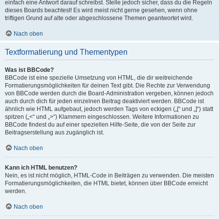
einfach eine Antwort darauf schreibst. Stelle jedoch sicher, dass du die Regeln
dieses Boards beachtest! Es wird meist nicht gerne gesehen, wenn ohne
triftigen Grund auf alte oder abgeschlossene Themen geantwortet wird.
Nach oben
Textformatierung und Thementypen
Was ist BBCode?
BBCode ist eine spezielle Umsetzung von HTML, die dir weitreichende
Formatierungsmöglichkeiten für deinen Text gibt. Die Rechte zur Verwendung
von BBCode werden durch die Board-Administration vergeben, können jedoch
auch durch dich für jeden einzelnen Beitrag deaktiviert werden. BBCode ist
ähnlich wie HTML aufgebaut, jedoch werden Tags von eckigen („[“ und „]“) statt
spitzen („<“ und „>“) Klammern eingeschlossen. Weitere Informationen zu
BBCode findest du auf einer speziellen Hilfe-Seite, die von der Seite zur
Beitragserstellung aus zugänglich ist.
Nach oben
Kann ich HTML benutzen?
Nein, es ist nicht möglich, HTML-Code in Beiträgen zu verwenden. Die meisten
Formatierungsmöglichkeiten, die HTML bietet, können über BBCode erreicht
werden.
Nach oben