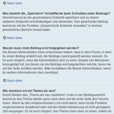
Nach oben
Was bewirkt die „Speichern“-Schaltfläche beim Schreiben eines Beitrags?
Hiermit kannst du die geschriebene Entwürfe speichern und zu einem
späteren Zeitpunkt vervollständigen und absenden. Den gesicherten Beitrag
kannst du mit der Funktion „Gespeicherte Entwürfe verwalten“ in deinem
persönlichen Bereich erneut laden.
Nach oben
Warum muss mein Beitrag erst freigegeben werden?
Die Board-Administration kann entschieden haben, dass in dem Forum, in dem
du einen Beitrag erstellt hast, die Beiträge zuerst geprüft werden müssen. Es
ist auch möglich, dass die Administration dich zu einer Gruppe von Benutzern
hinzugefügt hat, bei denen sie die Beiträge erst begutachten möchte, bevor sie
auf der Seite sichtbar werden. Bitte kontaktiere die Board-Administration, wenn
du weitere Informationen dazu benötigst.
Nach oben
Wie markiere ich ein Thema als neu?
Durch Klicken des „Thema als neu markieren“-Links in der Beitragsansicht
kannst du das Thema wieder ganz nach oben auf die erste Seite des Forums
holen. Wenn du den entsprechenden Link nicht siehst, dann ist die Funktion
möglicherweise deaktiviert oder seit der letzten Markierung ist nicht genügend
Zeit vergangen. Es ist auch möglich, das Thema nach oben zu holen, indem du