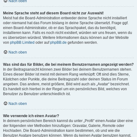
Nach oben
Meine Sprache steht auf diesem Board nicht zur Auswahl!
Meist hat die Board-Administration entweder deine Sprache nicht installiert
oder niemand hat das Forum bislang in deine Sprache übersetzt. Frage ggf.
einen Board-Administrator, ob er das Sprachpaket, das du benötigst,
installieren kann. Falls es noch nicht existiert, würden wir uns freuen, wenn du
es übersetzen würdest. Weitere Informationen dazu können auf der Website
von
phpBB Limited
oder auf
phpBB.de
gefunden werden.
Nach oben
Was sind das für Bilder, die bei meinem Benutzernamen angezeigt werden?
In der Beitragsansicht können zwei Bilder bei deinem Benutzernamen stehen.
Eines dieser Bilder ist meist mit deinem Rang verknüpft: Oft sind dies Sterne,
Kästchen oder Punkte, die deine Beitragszahl oder deinen Status im Forum
angeben. Das andere, meist größere, Bild wird auch als „Avatar“ bezeichnet.
Es handelt sich hierbei in der Regel um ein persönliches Bild, welches von
Benutzer zu Benutzer unterschiedlich ist.
Nach oben
Wie verwende ich einen Avatar?
In deinem persönlichen Bereich kannst du unter „Profil“ einen Avatar über eine
der folgenden vier Methoden hinzufügen: Gravatar, Galerie, Remote oder
Hochladen. Die Board-Administration kann bestimmen, ob und wie die
Benutzer Avatare benutzen können. Wenn du keinen Avatar benutzen kannst,