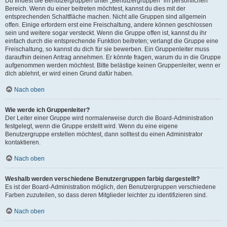
Du findest die Benutzergruppen unter „Benutzergruppen“ im persönlichen
Bereich. Wenn du einer beitreten möchtest, kannst du dies mit der
entsprechenden Schaltfläche machen. Nicht alle Gruppen sind allgemein
offen. Einige erfordern erst eine Freischaltung, andere können geschlossen
sein und weitere sogar versteckt. Wenn die Gruppe offen ist, kannst du ihr
einfach durch die entsprechende Funktion beitreten; verlangt die Gruppe eine
Freischaltung, so kannst du dich für sie bewerben. Ein Gruppenleiter muss
daraufhin deinen Antrag annehmen. Er könnte fragen, warum du in die Gruppe
aufgenommen werden möchtest. Bitte belästige keinen Gruppenleiter, wenn er
dich ablehnt, er wird einen Grund dafür haben.
Nach oben
Wie werde ich Gruppenleiter?
Der Leiter einer Gruppe wird normalerweise durch die Board-Administration
festgelegt, wenn die Gruppe erstellt wird. Wenn du eine eigene
Benutzergruppe erstellen möchtest, dann solltest du einen Administrator
kontaktieren.
Nach oben
Weshalb werden verschiedene Benutzergruppen farbig dargestellt?
Es ist der Board-Administration möglich, den Benutzergruppen verschiedene
Farben zuzuteilen, so dass deren Mitglieder leichter zu identifizieren sind.
Nach oben