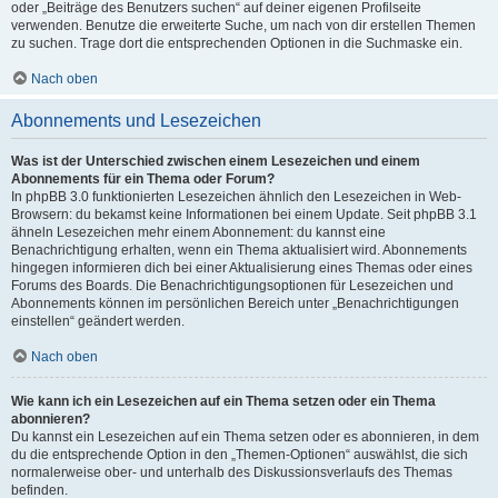
oder „Beiträge des Benutzers suchen“ auf deiner eigenen Profilseite
verwenden. Benutze die erweiterte Suche, um nach von dir erstellen Themen
zu suchen. Trage dort die entsprechenden Optionen in die Suchmaske ein.
Nach oben
Abonnements und Lesezeichen
Was ist der Unterschied zwischen einem Lesezeichen und einem
Abonnements für ein Thema oder Forum?
In phpBB 3.0 funktionierten Lesezeichen ähnlich den Lesezeichen in Web-
Browsern: du bekamst keine Informationen bei einem Update. Seit phpBB 3.1
ähneln Lesezeichen mehr einem Abonnement: du kannst eine
Benachrichtigung erhalten, wenn ein Thema aktualisiert wird. Abonnements
hingegen informieren dich bei einer Aktualisierung eines Themas oder eines
Forums des Boards. Die Benachrichtigungsoptionen für Lesezeichen und
Abonnements können im persönlichen Bereich unter „Benachrichtigungen
einstellen“ geändert werden.
Nach oben
Wie kann ich ein Lesezeichen auf ein Thema setzen oder ein Thema
abonnieren?
Du kannst ein Lesezeichen auf ein Thema setzen oder es abonnieren, in dem
du die entsprechende Option in den „Themen-Optionen“ auswählst, die sich
normalerweise ober- und unterhalb des Diskussionsverlaufs des Themas
befinden.