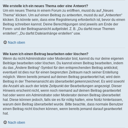
Wie erstelle ich ein neues Thema oder eine Antwort?
Um ein neues Thema in einem Forum zu eröffnen, musst du auf „Neues
Thema“ klicken. Um auf einen Beitrag zu antworten, musst du auf „Antworten“
klicken. Es könnte sein, dass eine Registrierung erforderlich ist, bevor du einen
Beitrag schreiben kannst. Deine Berechtigungen sind jeweils am Ende der
Foren- und der Beitragsansicht aufgelistet. Z. B. „Du darfst neue Themen
erstellen“, „Du darfst Dateianhänge erstellen“ usw.
Nach oben
Wie kann ich einen Beitrag bearbeiten oder löschen?
Wenn du nicht Administrator oder Moderator bist, kannst du nur deine eigenen
Beiträge bearbeiten oder löschen. Du kannst einen Beitrag bearbeiten, indem
du das „Ändere Beitrag“-Symbol für den entsprechenden Beitrag anklickst;
eventuell ist dies nur für einen begrenzten Zeitraum nach seiner Erstellung
möglich. Wenn bereits jemand auf deinen Beitrag geantwortet hat, wird dein
Beitrag in der Themenansicht als überarbeitet gekennzeichnet. Es wird sowohl
die Anzahl als auch der letzte Zeitpunkt der Bearbeitungen angezeigt. Dieser
Hinweis erscheint nicht, wenn noch niemand auf deinen Beitrag geantwortet
hat oder wenn ein Administrator oder Moderator deinen Beitrag überarbeitet
hat. Diese können jedoch, falls sie es für nötig halten, eine Notiz hinterlassen,
warum dein Beitrag überarbeitet wurde. Bitte beachte, dass normale Benutzer
einen Beitrag nicht löschen können, wenn bereits jemand darauf geantwortet
hat.
Nach oben