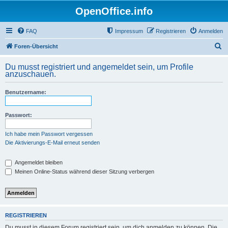
OpenOffice.info
FAQ
Impressum
Registrieren
Anmelden
S
Foren-Übersicht
u
Du musst registriert und angemeldet sein, um Profile
c
anzuschauen.
h
Benutzername:
e
Passwort:
Ich habe mein Passwort vergessen
Die Aktivierungs-E-Mail erneut senden
Angemeldet bleiben
Meinen Online-Status während dieser Sitzung verbergen
REGISTRIEREN
Du musst in diesem Forum registriert sein, um dich anmelden zu können. Die