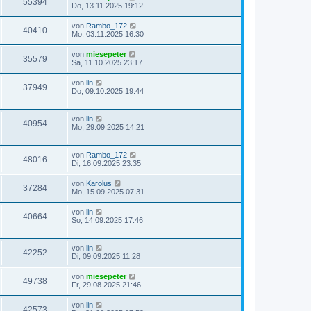
55394
Do, 13.11.2025 19:12
von
Rambo_172
40410
Mo, 03.11.2025 16:30
von
miesepeter
35579
Sa, 11.10.2025 23:17
von
lin
37949
Do, 09.10.2025 19:44
von
lin
40954
Mo, 29.09.2025 14:21
von
Rambo_172
48016
Di, 16.09.2025 23:35
von
Karolus
37284
Mo, 15.09.2025 07:31
von
lin
40664
So, 14.09.2025 17:46
von
lin
42252
Di, 09.09.2025 11:28
von
miesepeter
49738
Fr, 29.08.2025 21:46
von
lin
42573