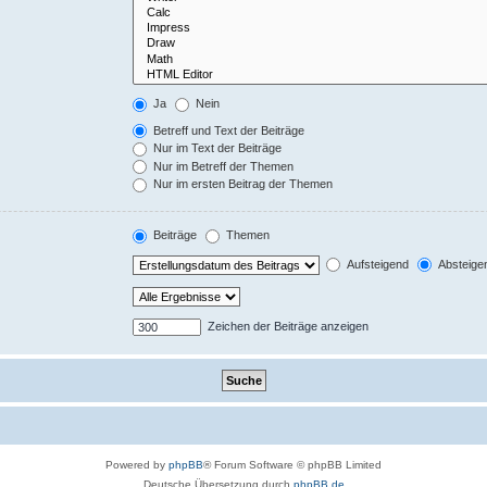
Ja
Nein
Betreff und Text der Beiträge
Nur im Text der Beiträge
Nur im Betreff der Themen
Nur im ersten Beitrag der Themen
Beiträge
Themen
Aufsteigend
Absteige
Zeichen der Beiträge anzeigen
Powered by
phpBB
® Forum Software © phpBB Limited
Deutsche Übersetzung durch
phpBB.de