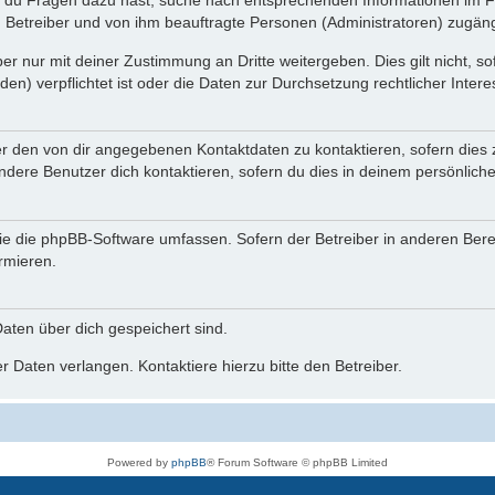
n du Fragen dazu hast, suche nach entsprechenden Informationen im Fo
n Betreiber und von ihm beauftragte Personen (Administratoren) zugäng
r nur mit deiner Zustimmung an Dritte weitergeben. Dies gilt nicht, s
n) verpflichtet ist oder die Daten zur Durchsetzung rechtlicher Interes
er den von dir angegebenen Kontaktdaten zu kontaktieren, sofern dies 
andere Benutzer dich kontaktieren, sofern du dies in deinem persönliche
, die die phpBB-Software umfassen. Sofern der Betreiber in anderen Be
ormieren.
 Daten über dich gespeichert sind.
 Daten verlangen. Kontaktiere hierzu bitte den Betreiber.
Powered by
phpBB
® Forum Software © phpBB Limited
Deutsche Übersetzung durch
phpBB.de