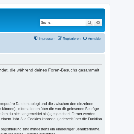
Suche
Erweiterte Suche
Impressum
Registrieren
Anmelden
erwendet, die während deines Foren-Besuchs gesammelt
 temporäre Dateien ablegt und die zwischen den einzelnen
en können), Informationen über die von dir gelesenen Beiträge
ofern du nicht angemeldet bist) gespeichert. Ferner werden
einem Jahr. Alle Cookies kannst du jederzeit über die Funktion
e Registrierung sind mindestens ein eindeutiger Benutzername,