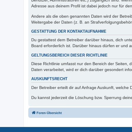
Benutzer, Administratoren etc.) zugänglich sind. Wen
Adresse aus deinem Profil ist dabei jedoch nur für de
Andere als die oben genannten Daten wird der Betreibe
Weitergabe der Daten (z. B. an Strafverfolgungsbehörde
GESTATTUNG DER KONTAKTAUFNAHME
Du gestattest dem Betreiber darüber hinaus, dich unt
Board erforderlich ist. Darüber hinaus dürfen er und 
GELTUNGSBEREICH DIESER RICHTLINIE
Diese Richtlinie umfasst nur den Bereich der Seiten
Daten verarbeitet, wird er dich darüber gesondert inf
AUSKUNFTSRECHT
Der Betreiber erteilt dir auf Anfrage Auskunft, welche
Du kannst jederzeit die Löschung bzw. Sperrung deiner
Foren-Übersicht