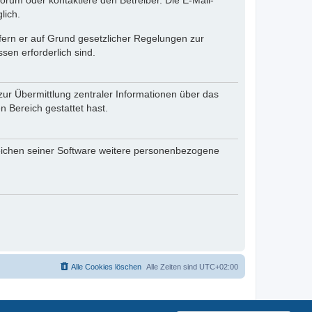
rum oder kontaktiere den Betreiber. Die E-Mail-
lich.
ofern er auf Grund gesetzlicher Regelungen zur
sen erforderlich sind.
zur Übermittlung zentraler Informationen über das
n Bereich gestattet hast.
reichen seiner Software weitere personenbezogene
Alle Cookies löschen
Alle Zeiten sind
UTC+02:00