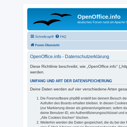
OpenOffice.info
deutsches Forum rund um Apache O
Schnellzugriff
FAQ
Foren-Übersicht
OpenOffice.info - Datenschutzerklärung
Diese Richtlinie beschreibt, wie „OpenOffice.info“ („
werden.
UMFANG UND ART DER DATENSPEICHERUNG
Deine Daten werden auf vier verschiedene Arten ges
Die Forensoftware phpBB erstellt bei deinem Besuch de
Aufrufen des Boards erhalten bleiben. In diesen Cookies
(zur Markierung dieser als gelesen/ungelesen; sofern d
deine Benutzer-ID, ein Authentifizierungsschlüssel und 
„Alle Cookies löschen“ löschen.
Weiterhin werden die Daten gespeichert, die du bei der 