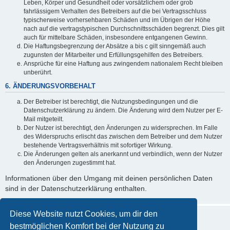
Leben, Körper und Gesundheit oder vorsätzlichem oder grob
fahrlässigem Verhalten des Betreibers auf die bei Vertragsschluss
typischerweise vorhersehbaren Schäden und im Übrigen der Höhe
nach auf die vertragstypischen Durchschnittsschäden begrenzt. Dies gilt
auch für mittelbare Schäden, insbesondere entgangenen Gewinn.
Die Haftungsbegrenzung der Absätze a bis c gilt sinngemäß auch
zugunsten der Mitarbeiter und Erfüllungsgehilfen des Betreibers.
Ansprüche für eine Haftung aus zwingendem nationalem Recht bleiben
unberührt.
6. ÄNDERUNGSVORBEHALT
Der Betreiber ist berechtigt, die Nutzungsbedingungen und die
Datenschutzerklärung zu ändern. Die Änderung wird dem Nutzer per E-
Mail mitgeteilt.
Der Nutzer ist berechtigt, den Änderungen zu widersprechen. Im Falle
des Widerspruchs erlischt das zwischen dem Betreiber und dem Nutzer
bestehende Vertragsverhältnis mit sofortiger Wirkung.
Die Änderungen gelten als anerkannt und verbindlich, wenn der Nutzer
den Änderungen zugestimmt hat.
Informationen über den Umgang mit deinen persönlichen Daten
sind in der Datenschutzerklärung enthalten.
Diese Website nutzt Cookies, um dir den
bestmöglichen Komfort bei der Nutzung zu