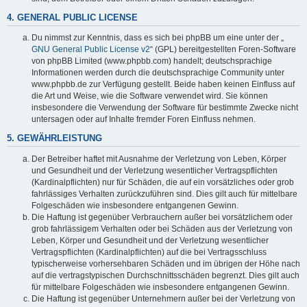
4. GENERAL PUBLIC LICENSE
Du nimmst zur Kenntnis, dass es sich bei phpBB um eine unter der „
GNU General Public License v2
“ (GPL) bereitgestellten Foren-Software
von phpBB Limited (www.phpbb.com) handelt; deutschsprachige
Informationen werden durch die deutschsprachige Community unter
www.phpbb.de zur Verfügung gestellt. Beide haben keinen Einfluss auf
die Art und Weise, wie die Software verwendet wird. Sie können
insbesondere die Verwendung der Software für bestimmte Zwecke nicht
untersagen oder auf Inhalte fremder Foren Einfluss nehmen.
5. GEWÄHRLEISTUNG
Der Betreiber haftet mit Ausnahme der Verletzung von Leben, Körper
und Gesundheit und der Verletzung wesentlicher Vertragspflichten
(Kardinalpflichten) nur für Schäden, die auf ein vorsätzliches oder grob
fahrlässiges Verhalten zurückzuführen sind. Dies gilt auch für mittelbare
Folgeschäden wie insbesondere entgangenen Gewinn.
Die Haftung ist gegenüber Verbrauchern außer bei vorsätzlichem oder
grob fahrlässigem Verhalten oder bei Schäden aus der Verletzung von
Leben, Körper und Gesundheit und der Verletzung wesentlicher
Vertragspflichten (Kardinalpflichten) auf die bei Vertragsschluss
typischerweise vorhersehbaren Schäden und im übrigen der Höhe nach
auf die vertragstypischen Durchschnittsschäden begrenzt. Dies gilt auch
für mittelbare Folgeschäden wie insbesondere entgangenen Gewinn.
Die Haftung ist gegenüber Unternehmern außer bei der Verletzung von