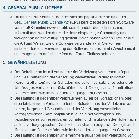
4. GENERAL PUBLIC LICENSE
Du nimmst zur Kenntnis, dass es sich bei phpBB um eine unter der „
GNU General Public License v2
“ (GPL) bereitgestellten Foren-Software
von phpBB Limited (www.phpbb.com) handelt; deutschsprachige
Informationen werden durch die deutschsprachige Community unter
www.phpbb.de zur Verfügung gestellt. Beide haben keinen Einfluss auf
die Art und Weise, wie die Software verwendet wird. Sie können
insbesondere die Verwendung der Software für bestimmte Zwecke nicht
untersagen oder auf Inhalte fremder Foren Einfluss nehmen.
5. GEWÄHRLEISTUNG
Der Betreiber haftet mit Ausnahme der Verletzung von Leben, Körper
und Gesundheit und der Verletzung wesentlicher Vertragspflichten
(Kardinalpflichten) nur für Schäden, die auf ein vorsätzliches oder grob
fahrlässiges Verhalten zurückzuführen sind. Dies gilt auch für mittelbare
Folgeschäden wie insbesondere entgangenen Gewinn.
Die Haftung ist gegenüber Verbrauchern außer bei vorsätzlichem oder
grob fahrlässigem Verhalten oder bei Schäden aus der Verletzung von
Leben, Körper und Gesundheit und der Verletzung wesentlicher
Vertragspflichten (Kardinalpflichten) auf die bei Vertragsschluss
typischerweise vorhersehbaren Schäden und im übrigen der Höhe nach
auf die vertragstypischen Durchschnittsschäden begrenzt. Dies gilt auch
für mittelbare Folgeschäden wie insbesondere entgangenen Gewinn.
Die Haftung ist gegenüber Unternehmern außer bei der Verletzung von