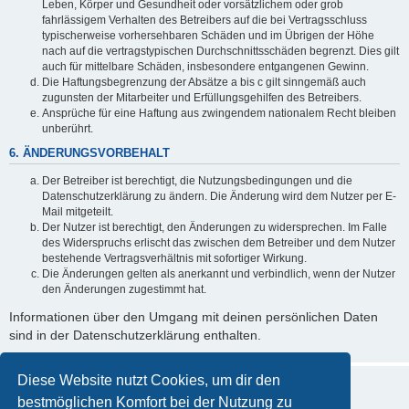
Leben, Körper und Gesundheit oder vorsätzlichem oder grob
fahrlässigem Verhalten des Betreibers auf die bei Vertragsschluss
typischerweise vorhersehbaren Schäden und im Übrigen der Höhe
nach auf die vertragstypischen Durchschnittsschäden begrenzt. Dies gilt
auch für mittelbare Schäden, insbesondere entgangenen Gewinn.
Die Haftungsbegrenzung der Absätze a bis c gilt sinngemäß auch
zugunsten der Mitarbeiter und Erfüllungsgehilfen des Betreibers.
Ansprüche für eine Haftung aus zwingendem nationalem Recht bleiben
unberührt.
6. ÄNDERUNGSVORBEHALT
Der Betreiber ist berechtigt, die Nutzungsbedingungen und die
Datenschutzerklärung zu ändern. Die Änderung wird dem Nutzer per E-
Mail mitgeteilt.
Der Nutzer ist berechtigt, den Änderungen zu widersprechen. Im Falle
des Widerspruchs erlischt das zwischen dem Betreiber und dem Nutzer
bestehende Vertragsverhältnis mit sofortiger Wirkung.
Die Änderungen gelten als anerkannt und verbindlich, wenn der Nutzer
den Änderungen zugestimmt hat.
Informationen über den Umgang mit deinen persönlichen Daten
sind in der Datenschutzerklärung enthalten.
Diese Website nutzt Cookies, um dir den
bestmöglichen Komfort bei der Nutzung zu