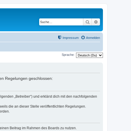
Suche
Erweiterte Suche
Impressum
Anmelden
Sprache:
enden Regelungen geschlossen:
olgenden „Betreiber“) und erklärst dich mit den nachfolgenden
eils die an dieser Stelle veröffentlichten Regelungen.
erden.
, deinen Beitrag im Rahmen des Boards zu nutzen.