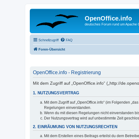
OpenOffice.info
deutsches Forum rund um Apache O
Schnellzugriff
FAQ
Foren-Übersicht
OpenOffice.info - Registrierung
Mit dem Zugriff auf „OpenOffice.info“ („http://de.ope
1. NUTZUNGSVERTRAG
Mit dem Zugriff auf „OpenOffice.info“ (im Folgenden „da
Regelungen einverstanden.
Wenn du mit diesen Regelungen nicht einverstanden bist,
Der Nutzungsvertrag wird auf unbestimmte Zeit geschlos
2. EINRÄUMUNG VON NUTZUNGSRECHTEN
Mit dem Erstellen eines Beitrags erteilst du dem Betrei