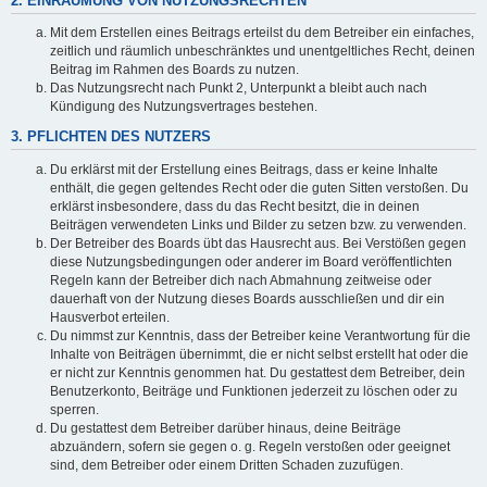
2. EINRÄUMUNG VON NUTZUNGSRECHTEN
Mit dem Erstellen eines Beitrags erteilst du dem Betreiber ein einfaches,
zeitlich und räumlich unbeschränktes und unentgeltliches Recht, deinen
Beitrag im Rahmen des Boards zu nutzen.
Das Nutzungsrecht nach Punkt 2, Unterpunkt a bleibt auch nach
Kündigung des Nutzungsvertrages bestehen.
3. PFLICHTEN DES NUTZERS
Du erklärst mit der Erstellung eines Beitrags, dass er keine Inhalte
enthält, die gegen geltendes Recht oder die guten Sitten verstoßen. Du
erklärst insbesondere, dass du das Recht besitzt, die in deinen
Beiträgen verwendeten Links und Bilder zu setzen bzw. zu verwenden.
Der Betreiber des Boards übt das Hausrecht aus. Bei Verstößen gegen
diese Nutzungsbedingungen oder anderer im Board veröffentlichten
Regeln kann der Betreiber dich nach Abmahnung zeitweise oder
dauerhaft von der Nutzung dieses Boards ausschließen und dir ein
Hausverbot erteilen.
Du nimmst zur Kenntnis, dass der Betreiber keine Verantwortung für die
Inhalte von Beiträgen übernimmt, die er nicht selbst erstellt hat oder die
er nicht zur Kenntnis genommen hat. Du gestattest dem Betreiber, dein
Benutzerkonto, Beiträge und Funktionen jederzeit zu löschen oder zu
sperren.
Du gestattest dem Betreiber darüber hinaus, deine Beiträge
abzuändern, sofern sie gegen o. g. Regeln verstoßen oder geeignet
sind, dem Betreiber oder einem Dritten Schaden zuzufügen.