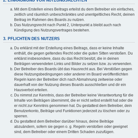
2. EINRÄUMUNG VON NUTZUNGSRECHTEN
Mit dem Erstellen eines Beitrags erteilst du dem Betreiber ein einfaches,
zeitlich und räumlich unbeschränktes und unentgeltliches Recht, deinen
Beitrag im Rahmen des Boards zu nutzen.
Das Nutzungsrecht nach Punkt 2, Unterpunkt a bleibt auch nach
Kündigung des Nutzungsvertrages bestehen.
3. PFLICHTEN DES NUTZERS
Du erklärst mit der Erstellung eines Beitrags, dass er keine Inhalte
enthält, die gegen geltendes Recht oder die guten Sitten verstoßen. Du
erklärst insbesondere, dass du das Recht besitzt, die in deinen
Beiträgen verwendeten Links und Bilder zu setzen bzw. zu verwenden.
Der Betreiber des Boards übt das Hausrecht aus. Bei Verstößen gegen
diese Nutzungsbedingungen oder anderer im Board veröffentlichten
Regeln kann der Betreiber dich nach Abmahnung zeitweise oder
dauerhaft von der Nutzung dieses Boards ausschließen und dir ein
Hausverbot erteilen.
Du nimmst zur Kenntnis, dass der Betreiber keine Verantwortung für die
Inhalte von Beiträgen übernimmt, die er nicht selbst erstellt hat oder die
er nicht zur Kenntnis genommen hat. Du gestattest dem Betreiber, dein
Benutzerkonto, Beiträge und Funktionen jederzeit zu löschen oder zu
sperren.
Du gestattest dem Betreiber darüber hinaus, deine Beiträge
abzuändern, sofern sie gegen o. g. Regeln verstoßen oder geeignet
sind, dem Betreiber oder einem Dritten Schaden zuzufügen.