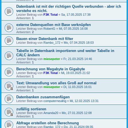
Datenbank ist mit der richtigen Quelle verbunden - aber ich
verstehe es nicht.
Letzter Beitrag von
F3K Total
«
Sa, 17.05.2025 17:38
Antworten:
1
externe Datenquellen mit Base verknüpfen
Letzter Beitrag von
RobertG
«
Mi, 07.05.2025 16:08
Antworten:
2
Bauen einer Datenbank mit filter
Letzter Beitrag von
Rambo_172
«
Mo, 07.04.2025 18:03
Tabelle in Daternbank importieren und weiter Tabelle in
CALC ändern
Letzter Beitrag von
miesepeter
«
Fr, 21.03.2025 14:46
Antworten:
1
Berechnung von Megabyte in Gigabyte
Letzter Beitrag von
F3K Total
«
Mi, 19.03.2025 21:02
Antworten:
1
Text: Umwandlung von alles Groß auf normal
Letzter Beitrag von
miesepeter
«
Di, 11.03.2025 16:01
Antworten:
1
Datenbanken zusammenfügen
Letzter Beitrag von
computerneuling
«
Mi, 12.02.2025 13:31
zufällig sortieren
Letzter Beitrag von
Amanda20
«
Mo, 27.01.2025 12:08
Antworten:
1
Abfrage erstellen ohne Berechnung
Letzter Beitrag von
Rambo_172
«
Do, 21.11.2024 09:35