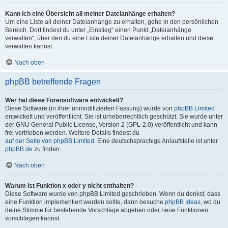
Kann ich eine Übersicht all meiner Dateianhänge erhalten?
Um eine Liste all deiner Dateianhänge zu erhalten, gehe in den persönlichen
Bereich. Dort findest du unter „Einstieg“ einen Punkt „Dateianhänge
verwalten“, über den du eine Liste deiner Dateianhänge erhalten und diese
verwalten kannst.
Nach oben
phpBB betreffende Fragen
Wer hat diese Forensoftware entwickelt?
Diese Software (in ihrer unmodifizierten Fassung) wurde von
phpBB Limited
entwickelt und veröffentlicht. Sie ist urheberrechtlich geschützt. Sie wurde unter
der GNU General Public License, Version 2 (GPL-2.0) veröffentlicht und kann
frei vertrieben werden. Weitere Details findest du
auf der Seite von phpBB Limited
. Eine deutschsprachige Anlaufstelle ist unter
phpBB.de
zu finden.
Nach oben
Warum ist Funktion x oder y nicht enthalten?
Diese Software wurde von phpBB Limited geschrieben. Wenn du denkst, dass
eine Funktion implementiert werden sollte, dann besuche
phpBB Ideas
, wo du
deine Stimme für bestehende Vorschläge abgeben oder neue Funktionen
vorschlagen kannst.