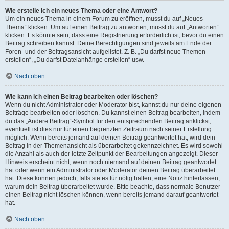
Wie erstelle ich ein neues Thema oder eine Antwort?
Um ein neues Thema in einem Forum zu eröffnen, musst du auf „Neues
Thema“ klicken. Um auf einen Beitrag zu antworten, musst du auf „Antworten“
klicken. Es könnte sein, dass eine Registrierung erforderlich ist, bevor du einen
Beitrag schreiben kannst. Deine Berechtigungen sind jeweils am Ende der
Foren- und der Beitragsansicht aufgelistet. Z. B. „Du darfst neue Themen
erstellen“, „Du darfst Dateianhänge erstellen“ usw.
Nach oben
Wie kann ich einen Beitrag bearbeiten oder löschen?
Wenn du nicht Administrator oder Moderator bist, kannst du nur deine eigenen
Beiträge bearbeiten oder löschen. Du kannst einen Beitrag bearbeiten, indem
du das „Ändere Beitrag“-Symbol für den entsprechenden Beitrag anklickst;
eventuell ist dies nur für einen begrenzten Zeitraum nach seiner Erstellung
möglich. Wenn bereits jemand auf deinen Beitrag geantwortet hat, wird dein
Beitrag in der Themenansicht als überarbeitet gekennzeichnet. Es wird sowohl
die Anzahl als auch der letzte Zeitpunkt der Bearbeitungen angezeigt. Dieser
Hinweis erscheint nicht, wenn noch niemand auf deinen Beitrag geantwortet
hat oder wenn ein Administrator oder Moderator deinen Beitrag überarbeitet
hat. Diese können jedoch, falls sie es für nötig halten, eine Notiz hinterlassen,
warum dein Beitrag überarbeitet wurde. Bitte beachte, dass normale Benutzer
einen Beitrag nicht löschen können, wenn bereits jemand darauf geantwortet
hat.
Nach oben