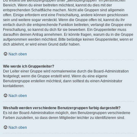
Du findest die Benutzergruppen unter „Benutzergruppen“ im persönlichen
Bereich. Wenn du einer beitreten möchtest, kannst du dies mit der
entsprechenden Schaltfläche machen. Nicht alle Gruppen sind allgemein
offen. Einige erfordern erst eine Freischaltung, andere können geschlossen
sein und weitere sogar versteckt. Wenn die Gruppe offen ist, kannst du ihr
einfach durch die entsprechende Funktion beitreten; verlangt die Gruppe eine
Freischaltung, so kannst du dich für sie bewerben. Ein Gruppenleiter muss
daraufhin deinen Antrag annehmen. Er könnte fragen, warum du in die Gruppe
aufgenommen werden möchtest. Bitte belästige keinen Gruppenleiter, wenn er
dich ablehnt, er wird einen Grund dafür haben.
Nach oben
Wie werde ich Gruppenleiter?
Der Leiter einer Gruppe wird normalerweise durch die Board-Administration
festgelegt, wenn die Gruppe erstellt wird. Wenn du eine eigene
Benutzergruppe erstellen möchtest, dann solltest du einen Administrator
kontaktieren.
Nach oben
Weshalb werden verschiedene Benutzergruppen farbig dargestellt?
Es ist der Board-Administration möglich, den Benutzergruppen verschiedene
Farben zuzuteilen, so dass deren Mitglieder leichter zu identifizieren sind.
Nach oben