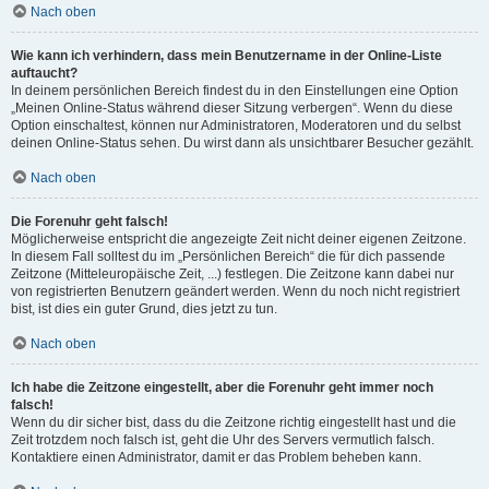
Nach oben
Wie kann ich verhindern, dass mein Benutzername in der Online-Liste
auftaucht?
In deinem persönlichen Bereich findest du in den Einstellungen eine Option
„Meinen Online-Status während dieser Sitzung verbergen“. Wenn du diese
Option einschaltest, können nur Administratoren, Moderatoren und du selbst
deinen Online-Status sehen. Du wirst dann als unsichtbarer Besucher gezählt.
Nach oben
Die Forenuhr geht falsch!
Möglicherweise entspricht die angezeigte Zeit nicht deiner eigenen Zeitzone.
In diesem Fall solltest du im „Persönlichen Bereich“ die für dich passende
Zeitzone (Mitteleuropäische Zeit, ...) festlegen. Die Zeitzone kann dabei nur
von registrierten Benutzern geändert werden. Wenn du noch nicht registriert
bist, ist dies ein guter Grund, dies jetzt zu tun.
Nach oben
Ich habe die Zeitzone eingestellt, aber die Forenuhr geht immer noch
falsch!
Wenn du dir sicher bist, dass du die Zeitzone richtig eingestellt hast und die
Zeit trotzdem noch falsch ist, geht die Uhr des Servers vermutlich falsch.
Kontaktiere einen Administrator, damit er das Problem beheben kann.