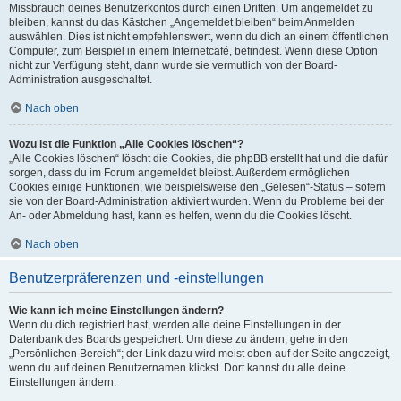
Missbrauch deines Benutzerkontos durch einen Dritten. Um angemeldet zu
bleiben, kannst du das Kästchen „Angemeldet bleiben“ beim Anmelden
auswählen. Dies ist nicht empfehlenswert, wenn du dich an einem öffentlichen
Computer, zum Beispiel in einem Internetcafé, befindest. Wenn diese Option
nicht zur Verfügung steht, dann wurde sie vermutlich von der Board-
Administration ausgeschaltet.
Nach oben
Wozu ist die Funktion „Alle Cookies löschen“?
„Alle Cookies löschen“ löscht die Cookies, die phpBB erstellt hat und die dafür
sorgen, dass du im Forum angemeldet bleibst. Außerdem ermöglichen
Cookies einige Funktionen, wie beispielsweise den „Gelesen“-Status – sofern
sie von der Board-Administration aktiviert wurden. Wenn du Probleme bei der
An- oder Abmeldung hast, kann es helfen, wenn du die Cookies löscht.
Nach oben
Benutzerpräferenzen und -einstellungen
Wie kann ich meine Einstellungen ändern?
Wenn du dich registriert hast, werden alle deine Einstellungen in der
Datenbank des Boards gespeichert. Um diese zu ändern, gehe in den
„Persönlichen Bereich“; der Link dazu wird meist oben auf der Seite angezeigt,
wenn du auf deinen Benutzernamen klickst. Dort kannst du alle deine
Einstellungen ändern.