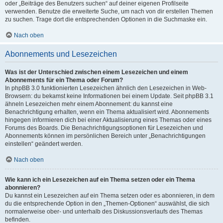
oder „Beiträge des Benutzers suchen“ auf deiner eigenen Profilseite
verwenden. Benutze die erweiterte Suche, um nach von dir erstellen Themen
zu suchen. Trage dort die entsprechenden Optionen in die Suchmaske ein.
Nach oben
Abonnements und Lesezeichen
Was ist der Unterschied zwischen einem Lesezeichen und einem
Abonnements für ein Thema oder Forum?
In phpBB 3.0 funktionierten Lesezeichen ähnlich den Lesezeichen in Web-
Browsern: du bekamst keine Informationen bei einem Update. Seit phpBB 3.1
ähneln Lesezeichen mehr einem Abonnement: du kannst eine
Benachrichtigung erhalten, wenn ein Thema aktualisiert wird. Abonnements
hingegen informieren dich bei einer Aktualisierung eines Themas oder eines
Forums des Boards. Die Benachrichtigungsoptionen für Lesezeichen und
Abonnements können im persönlichen Bereich unter „Benachrichtigungen
einstellen“ geändert werden.
Nach oben
Wie kann ich ein Lesezeichen auf ein Thema setzen oder ein Thema
abonnieren?
Du kannst ein Lesezeichen auf ein Thema setzen oder es abonnieren, in dem
du die entsprechende Option in den „Themen-Optionen“ auswählst, die sich
normalerweise ober- und unterhalb des Diskussionsverlaufs des Themas
befinden.