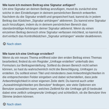
Wie kann ich meinem Beitrag eine Signatur anfügen?
Um eine Signatur an deinen Beitrag anzufügen, musst du zunächst eine
solche in den Einstellungen in deinem persönlichen Bereich entwerfen.
Nachdem du die Signatur erstellt und gespeichert hast, kannst du in jedem
Beitrag das Kästchen „Signatur anhängen“ aktivieren. Du kannst eine Signatur
auch hinzufügen, indem du in deinem persönlichen Bereich das
standardmäßige Anhängen deiner Signatur aktivierst. Wenn du einen
einzelnen Beitrag dennoch ohne Signatur verfassen möchtest, so kannst du
dort einfach das Kontrollkästchen „Signatur anhängen“ wieder deaktivieren.
Nach oben
Wie kann ich eine Umfrage erstellen?
Wenn du ein neues Thema eröffnest oder den ersten Beitrag eines Themas
bearbeitest, findest du ein Register „Umfrage erstellen“ unterhalb des
Formulars zur Beitragserstellung. Solltest du diesen Bereich nicht sehen
können, so hast du wahrscheinlich nicht die Berechtigung, Umfragen zu
erstellen. Du solltest einen Titel und mindestens zwei Antwortmöglichkeiten in
die entsprechenden Felder eingeben und dabei sicherstellen, dass jede
Antwortmöglichkeit in einer eigenen Zeile steht. Du kannst auch unter
„Auswahlmöglichkeiten pro Benutzer“ festlegen, wie viele Optionen ein
Benutzer auswählen kann, welches Zeitlimit für die Umfrage gilt (0 bedeutet
dabei eine zeitlich unbegrenzte Umfrage) und schließlich, ob die Benutzer ihre
Stimme ändern können.
Nach oben