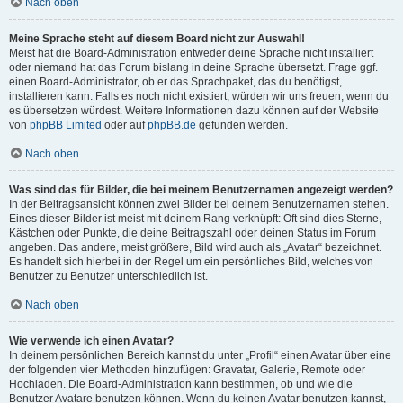
Nach oben
Meine Sprache steht auf diesem Board nicht zur Auswahl!
Meist hat die Board-Administration entweder deine Sprache nicht installiert
oder niemand hat das Forum bislang in deine Sprache übersetzt. Frage ggf.
einen Board-Administrator, ob er das Sprachpaket, das du benötigst,
installieren kann. Falls es noch nicht existiert, würden wir uns freuen, wenn du
es übersetzen würdest. Weitere Informationen dazu können auf der Website
von
phpBB Limited
oder auf
phpBB.de
gefunden werden.
Nach oben
Was sind das für Bilder, die bei meinem Benutzernamen angezeigt werden?
In der Beitragsansicht können zwei Bilder bei deinem Benutzernamen stehen.
Eines dieser Bilder ist meist mit deinem Rang verknüpft: Oft sind dies Sterne,
Kästchen oder Punkte, die deine Beitragszahl oder deinen Status im Forum
angeben. Das andere, meist größere, Bild wird auch als „Avatar“ bezeichnet.
Es handelt sich hierbei in der Regel um ein persönliches Bild, welches von
Benutzer zu Benutzer unterschiedlich ist.
Nach oben
Wie verwende ich einen Avatar?
In deinem persönlichen Bereich kannst du unter „Profil“ einen Avatar über eine
der folgenden vier Methoden hinzufügen: Gravatar, Galerie, Remote oder
Hochladen. Die Board-Administration kann bestimmen, ob und wie die
Benutzer Avatare benutzen können. Wenn du keinen Avatar benutzen kannst,