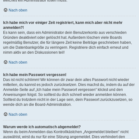
welches ein Administrator lösen muss.
Nach oben
Ich habe mich vor einiger Zeit registriert, kann mich aber nicht mehr
anmelden?!
Es kann sein, dass ein Administrator dein Benutzerkonto aus verschieden
Gründen deaktiviert oder gelöscht hat. Außerdem löschen viele Boards
regelmäßig Benutzer, die für längere Zeit keine Beiträge geschrieben haben,
um die Datenbankgröße zu verringern. Registriere dich einfach erneut und
nimm aktiv an den Diskussionen teil!
Nach oben
Ich habe mein Passwort vergessen!
Das ist nicht schlimm! Wir können dir zwar dein altes Passwort nicht wieder
mitteilen, du kannst es jedoch zurücksetzen. Dies machst du, indem du auf der
Anmelde-Seite auf „Ich habe mein Passwort vergessen“ klickst und den
Anweisungen folgst. So solltest du dich schnell wieder anmelden können.
Solltest du trotzdem nicht in der Lage sein, dein Passwort zurückzusetzen, so
wende dich an die Board-Administration.
Nach oben
Warum werde ich automatisch abgemeldet?
Wenn du beim Anmelden das Kontrollkästchen „Angemeldet bleiben“ nicht
auswählst, wirst du nur für eine Sitzung angemeldet. Dies verhindert den