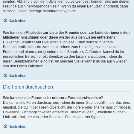
senden. Abhängig von dem Style, den du verwendest, können Beiträge deiner
Freunde auch hervorgehoben sein. Wenn du einen Benutzer ignorierst, dann
siehst du seine Beiträge standardmäßig nicht.
Nach oben
Wie kann ich Mitglieder zur Liste der Freunde oder zur Liste der ignorierten
Mitglieder hinzufügen oder diese wieder aus den Listen entfernen?
Du kannst Benutzer auf zwei Arten auf diese Listen setzen: In jedem
Benutzerprofil siehst du zwei Links: einen zum Hinzufügen zur Liste der
Freunde und einen zum Ignorieren des Benutzers. Außerdem kannst du im
persönlichen Bereich direkt Benutzer zu den Listen hinzufügen, indem du
deren Benutzernamen eingibst. An gleicher Stelle kannst du sie auch wieder
von den Listen entfernen.
Nach oben
Die Foren durchsuchen
Wie kann ich ein Forum oder mehrere Foren durchsuchen?
Du kannst die Foren durchsuchen, indem du einen Suchbegriff in die Suchbox
eingibst, die du in der Foren-Übersicht, der Foren- oder Themenansicht findest.
Erweiterte Suchmöglichkeiten erhältst du, indem du den „Erweiterte Suche“-
Link anklickst, der von jeder Seite des Forums aus verfügbar ist.
Nach oben