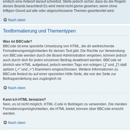
einfach eine Antwort darauf schreibst. Stelle jedoch sicher, dass du die Regeln
dieses Boards beachtest! Es wird meist nicht gerne gesehen, wenn ohne
triftigen Grund auf alte oder abgeschlossene Themen geantwortet wird.
Nach oben
Textformatierung und Thementypen
Was ist BBCode?
BBCode ist eine spezielle Umsetzung von HTML, die dir weitreichende
Formatierungsmöglichkeiten für deinen Text gibt. Die Rechte zur Verwendung
von BBCode werden durch die Board-Administration vergeben, können jedoch
auch durch dich für jeden einzelnen Beitrag deaktiviert werden. BBCode ist
ähnlich wie HTML aufgebaut, jedoch werden Tags von eckigen („[“ und „]“) statt
spitzen („<“ und „>“) Klammern eingeschlossen. Weitere Informationen zu
BBCode findest du auf einer speziellen Hilfe-Seite, die von der Seite zur
Beitragserstellung aus zugänglich ist.
Nach oben
Kann ich HTML benutzen?
Nein, es ist nicht möglich, HTML-Code in Beiträgen zu verwenden. Die meisten
Formatierungsmöglichkeiten, die HTML bietet, können über BBCode erreicht
werden.
Nach oben