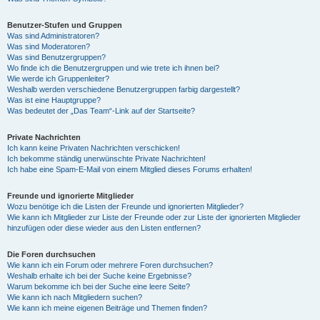
Benutzer-Stufen und Gruppen
Was sind Administratoren?
Was sind Moderatoren?
Was sind Benutzergruppen?
Wo finde ich die Benutzergruppen und wie trete ich ihnen bei?
Wie werde ich Gruppenleiter?
Weshalb werden verschiedene Benutzergruppen farbig dargestellt?
Was ist eine Hauptgruppe?
Was bedeutet der „Das Team“-Link auf der Startseite?
Private Nachrichten
Ich kann keine Privaten Nachrichten verschicken!
Ich bekomme ständig unerwünschte Private Nachrichten!
Ich habe eine Spam-E-Mail von einem Mitglied dieses Forums erhalten!
Freunde und ignorierte Mitglieder
Wozu benötige ich die Listen der Freunde und ignorierten Mitglieder?
Wie kann ich Mitglieder zur Liste der Freunde oder zur Liste der ignorierten Mitglieder
hinzufügen oder diese wieder aus den Listen entfernen?
Die Foren durchsuchen
Wie kann ich ein Forum oder mehrere Foren durchsuchen?
Weshalb erhalte ich bei der Suche keine Ergebnisse?
Warum bekomme ich bei der Suche eine leere Seite?
Wie kann ich nach Mitgliedern suchen?
Wie kann ich meine eigenen Beiträge und Themen finden?