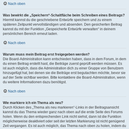
Nach oben
Was bewirkt die „Speichern“-Schaltfläche beim Schreiben eines Beitrags?
Hiermit kannst du die geschriebene Entwürfe speichern und zu einem
späteren Zeitpunkt vervollständigen und absenden. Den gesicherten Beitrag
kannst du mit der Funktion „Gespeicherte Entwürfe verwalten“ in deinem
persönlichen Bereich erneut laden.
Nach oben
Warum muss mein Beitrag erst freigegeben werden?
Die Board-Administration kann entschieden haben, dass in dem Forum, in dem
du einen Beitrag erstellt hast, die Beiträge zuerst geprüft werden müssen. Es
ist auch möglich, dass die Administration dich zu einer Gruppe von Benutzern
hinzugefügt hat, bei denen sie die Beiträge erst begutachten möchte, bevor sie
auf der Seite sichtbar werden. Bitte kontaktiere die Board-Administration, wenn
du weitere Informationen dazu benötigst.
Nach oben
Wie markiere ich ein Thema als neu?
Durch Klicken des „Thema als neu markieren“-Links in der Beitragsansicht
kannst du das Thema wieder ganz nach oben auf die erste Seite des Forums
holen. Wenn du den entsprechenden Link nicht siehst, dann ist die Funktion
möglicherweise deaktiviert oder seit der letzten Markierung ist nicht genügend
Zeit vergangen. Es ist auch möglich, das Thema nach oben zu holen, indem du