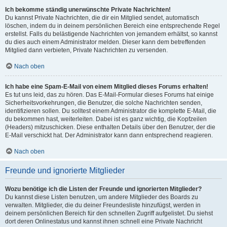
Ich bekomme ständig unerwünschte Private Nachrichten!
Du kannst Private Nachrichten, die dir ein Mitglied sendet, automatisch
löschen, indem du in deinem persönlichen Bereich eine entsprechende Regel
erstellst. Falls du belästigende Nachrichten von jemandem erhältst, so kannst
du dies auch einem Administrator melden. Dieser kann dem betreffenden
Mitglied dann verbieten, Private Nachrichten zu versenden.
Nach oben
Ich habe eine Spam-E-Mail von einem Mitglied dieses Forums erhalten!
Es tut uns leid, das zu hören. Das E-Mail-Formular dieses Forums hat einige
Sicherheitsvorkehrungen, die Benutzer, die solche Nachrichten senden,
identifizieren sollen. Du solltest einem Administrator die komplette E-Mail, die
du bekommen hast, weiterleiten. Dabei ist es ganz wichtig, die Kopfzeilen
(Headers) mitzuschicken. Diese enthalten Details über den Benutzer, der die
E-Mail verschickt hat. Der Administrator kann dann entsprechend reagieren.
Nach oben
Freunde und ignorierte Mitglieder
Wozu benötige ich die Listen der Freunde und ignorierten Mitglieder?
Du kannst diese Listen benutzen, um andere Mitglieder des Boards zu
verwalten. Mitglieder, die du deiner Freundesliste hinzufügst, werden in
deinem persönlichen Bereich für den schnellen Zugriff aufgelistet. Du siehst
dort deren Onlinestatus und kannst ihnen schnell eine Private Nachricht