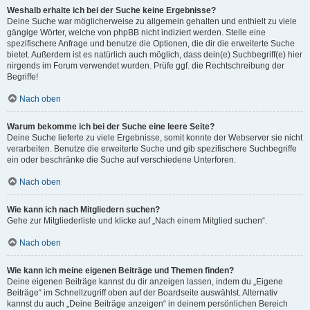
Weshalb erhalte ich bei der Suche keine Ergebnisse?
Deine Suche war möglicherweise zu allgemein gehalten und enthielt zu viele
gängige Wörter, welche von phpBB nicht indiziert werden. Stelle eine
spezifischere Anfrage und benutze die Optionen, die dir die erweiterte Suche
bietet. Außerdem ist es natürlich auch möglich, dass dein(e) Suchbegriff(e) hier
nirgends im Forum verwendet wurden. Prüfe ggf. die Rechtschreibung der
Begriffe!
Nach oben
Warum bekomme ich bei der Suche eine leere Seite?
Deine Suche lieferte zu viele Ergebnisse, somit konnte der Webserver sie nicht
verarbeiten. Benutze die erweiterte Suche und gib spezifischere Suchbegriffe
ein oder beschränke die Suche auf verschiedene Unterforen.
Nach oben
Wie kann ich nach Mitgliedern suchen?
Gehe zur Mitgliederliste und klicke auf „Nach einem Mitglied suchen“.
Nach oben
Wie kann ich meine eigenen Beiträge und Themen finden?
Deine eigenen Beiträge kannst du dir anzeigen lassen, indem du „Eigene
Beiträge“ im Schnellzugriff oben auf der Boardseite auswählst. Alternativ
kannst du auch „Deine Beiträge anzeigen“ in deinem persönlichen Bereich