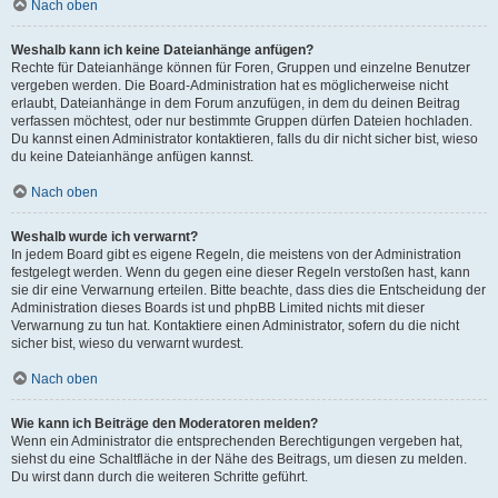
Nach oben
Weshalb kann ich keine Dateianhänge anfügen?
Rechte für Dateianhänge können für Foren, Gruppen und einzelne Benutzer
vergeben werden. Die Board-Administration hat es möglicherweise nicht
erlaubt, Dateianhänge in dem Forum anzufügen, in dem du deinen Beitrag
verfassen möchtest, oder nur bestimmte Gruppen dürfen Dateien hochladen.
Du kannst einen Administrator kontaktieren, falls du dir nicht sicher bist, wieso
du keine Dateianhänge anfügen kannst.
Nach oben
Weshalb wurde ich verwarnt?
In jedem Board gibt es eigene Regeln, die meistens von der Administration
festgelegt werden. Wenn du gegen eine dieser Regeln verstoßen hast, kann
sie dir eine Verwarnung erteilen. Bitte beachte, dass dies die Entscheidung der
Administration dieses Boards ist und phpBB Limited nichts mit dieser
Verwarnung zu tun hat. Kontaktiere einen Administrator, sofern du die nicht
sicher bist, wieso du verwarnt wurdest.
Nach oben
Wie kann ich Beiträge den Moderatoren melden?
Wenn ein Administrator die entsprechenden Berechtigungen vergeben hat,
siehst du eine Schaltfläche in der Nähe des Beitrags, um diesen zu melden.
Du wirst dann durch die weiteren Schritte geführt.