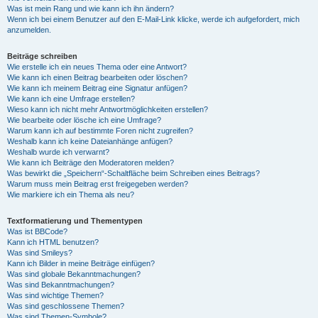
Was ist mein Rang und wie kann ich ihn ändern?
Wenn ich bei einem Benutzer auf den E-Mail-Link klicke, werde ich aufgefordert, mich
anzumelden.
Beiträge schreiben
Wie erstelle ich ein neues Thema oder eine Antwort?
Wie kann ich einen Beitrag bearbeiten oder löschen?
Wie kann ich meinem Beitrag eine Signatur anfügen?
Wie kann ich eine Umfrage erstellen?
Wieso kann ich nicht mehr Antwortmöglichkeiten erstellen?
Wie bearbeite oder lösche ich eine Umfrage?
Warum kann ich auf bestimmte Foren nicht zugreifen?
Weshalb kann ich keine Dateianhänge anfügen?
Weshalb wurde ich verwarnt?
Wie kann ich Beiträge den Moderatoren melden?
Was bewirkt die „Speichern“-Schaltfläche beim Schreiben eines Beitrags?
Warum muss mein Beitrag erst freigegeben werden?
Wie markiere ich ein Thema als neu?
Textformatierung und Thementypen
Was ist BBCode?
Kann ich HTML benutzen?
Was sind Smileys?
Kann ich Bilder in meine Beiträge einfügen?
Was sind globale Bekanntmachungen?
Was sind Bekanntmachungen?
Was sind wichtige Themen?
Was sind geschlossene Themen?
Was sind Themen-Symbole?