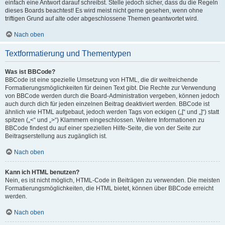
einfach eine Antwort darauf schreibst. Stelle jedoch sicher, dass du die Regeln
dieses Boards beachtest! Es wird meist nicht gerne gesehen, wenn ohne
triftigen Grund auf alte oder abgeschlossene Themen geantwortet wird.
Nach oben
Textformatierung und Thementypen
Was ist BBCode?
BBCode ist eine spezielle Umsetzung von HTML, die dir weitreichende
Formatierungsmöglichkeiten für deinen Text gibt. Die Rechte zur Verwendung
von BBCode werden durch die Board-Administration vergeben, können jedoch
auch durch dich für jeden einzelnen Beitrag deaktiviert werden. BBCode ist
ähnlich wie HTML aufgebaut, jedoch werden Tags von eckigen („[“ und „]“) statt
spitzen („<“ und „>“) Klammern eingeschlossen. Weitere Informationen zu
BBCode findest du auf einer speziellen Hilfe-Seite, die von der Seite zur
Beitragserstellung aus zugänglich ist.
Nach oben
Kann ich HTML benutzen?
Nein, es ist nicht möglich, HTML-Code in Beiträgen zu verwenden. Die meisten
Formatierungsmöglichkeiten, die HTML bietet, können über BBCode erreicht
werden.
Nach oben