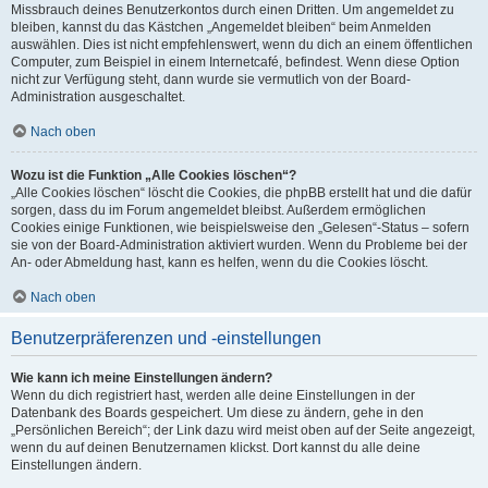
Missbrauch deines Benutzerkontos durch einen Dritten. Um angemeldet zu
bleiben, kannst du das Kästchen „Angemeldet bleiben“ beim Anmelden
auswählen. Dies ist nicht empfehlenswert, wenn du dich an einem öffentlichen
Computer, zum Beispiel in einem Internetcafé, befindest. Wenn diese Option
nicht zur Verfügung steht, dann wurde sie vermutlich von der Board-
Administration ausgeschaltet.
Nach oben
Wozu ist die Funktion „Alle Cookies löschen“?
„Alle Cookies löschen“ löscht die Cookies, die phpBB erstellt hat und die dafür
sorgen, dass du im Forum angemeldet bleibst. Außerdem ermöglichen
Cookies einige Funktionen, wie beispielsweise den „Gelesen“-Status – sofern
sie von der Board-Administration aktiviert wurden. Wenn du Probleme bei der
An- oder Abmeldung hast, kann es helfen, wenn du die Cookies löscht.
Nach oben
Benutzerpräferenzen und -einstellungen
Wie kann ich meine Einstellungen ändern?
Wenn du dich registriert hast, werden alle deine Einstellungen in der
Datenbank des Boards gespeichert. Um diese zu ändern, gehe in den
„Persönlichen Bereich“; der Link dazu wird meist oben auf der Seite angezeigt,
wenn du auf deinen Benutzernamen klickst. Dort kannst du alle deine
Einstellungen ändern.