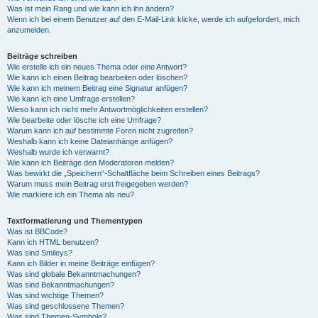
Was ist mein Rang und wie kann ich ihn ändern?
Wenn ich bei einem Benutzer auf den E-Mail-Link klicke, werde ich aufgefordert, mich
anzumelden.
Beiträge schreiben
Wie erstelle ich ein neues Thema oder eine Antwort?
Wie kann ich einen Beitrag bearbeiten oder löschen?
Wie kann ich meinem Beitrag eine Signatur anfügen?
Wie kann ich eine Umfrage erstellen?
Wieso kann ich nicht mehr Antwortmöglichkeiten erstellen?
Wie bearbeite oder lösche ich eine Umfrage?
Warum kann ich auf bestimmte Foren nicht zugreifen?
Weshalb kann ich keine Dateianhänge anfügen?
Weshalb wurde ich verwarnt?
Wie kann ich Beiträge den Moderatoren melden?
Was bewirkt die „Speichern“-Schaltfläche beim Schreiben eines Beitrags?
Warum muss mein Beitrag erst freigegeben werden?
Wie markiere ich ein Thema als neu?
Textformatierung und Thementypen
Was ist BBCode?
Kann ich HTML benutzen?
Was sind Smileys?
Kann ich Bilder in meine Beiträge einfügen?
Was sind globale Bekanntmachungen?
Was sind Bekanntmachungen?
Was sind wichtige Themen?
Was sind geschlossene Themen?
Was sind Themen-Symbole?