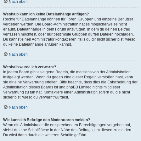
Nach oben
Weshalb kann ich keine Dateianhänge anfügen?
Rechte für Dateianhänge können für Foren, Gruppen und einzelne Benutzer
vergeben werden. Die Board-Administration hat es möglicherweise nicht
erlaubt, Dateianhänge in dem Forum anzufügen, in dem du deinen Beitrag
verfassen möchtest, oder nur bestimmte Gruppen dürfen Dateien hochladen.
Du kannst einen Administrator kontaktieren, falls du dir nicht sicher bist, wieso
du keine Dateianhänge anfügen kannst.
Nach oben
Weshalb wurde ich verwarnt?
In jedem Board gibt es eigene Regeln, die meistens von der Administration
festgelegt werden. Wenn du gegen eine dieser Regeln verstoßen hast, kann
sie dir eine Verwarnung erteilen. Bitte beachte, dass dies die Entscheidung der
Administration dieses Boards ist und phpBB Limited nichts mit dieser
Verwarnung zu tun hat. Kontaktiere einen Administrator, sofern du die nicht
sicher bist, wieso du verwarnt wurdest.
Nach oben
Wie kann ich Beiträge den Moderatoren melden?
Wenn ein Administrator die entsprechenden Berechtigungen vergeben hat,
siehst du eine Schaltfläche in der Nähe des Beitrags, um diesen zu melden.
Du wirst dann durch die weiteren Schritte geführt.