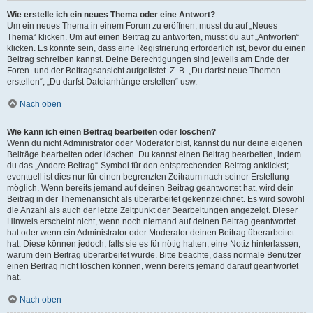
Wie erstelle ich ein neues Thema oder eine Antwort?
Um ein neues Thema in einem Forum zu eröffnen, musst du auf „Neues
Thema“ klicken. Um auf einen Beitrag zu antworten, musst du auf „Antworten“
klicken. Es könnte sein, dass eine Registrierung erforderlich ist, bevor du einen
Beitrag schreiben kannst. Deine Berechtigungen sind jeweils am Ende der
Foren- und der Beitragsansicht aufgelistet. Z. B. „Du darfst neue Themen
erstellen“, „Du darfst Dateianhänge erstellen“ usw.
Nach oben
Wie kann ich einen Beitrag bearbeiten oder löschen?
Wenn du nicht Administrator oder Moderator bist, kannst du nur deine eigenen
Beiträge bearbeiten oder löschen. Du kannst einen Beitrag bearbeiten, indem
du das „Ändere Beitrag“-Symbol für den entsprechenden Beitrag anklickst;
eventuell ist dies nur für einen begrenzten Zeitraum nach seiner Erstellung
möglich. Wenn bereits jemand auf deinen Beitrag geantwortet hat, wird dein
Beitrag in der Themenansicht als überarbeitet gekennzeichnet. Es wird sowohl
die Anzahl als auch der letzte Zeitpunkt der Bearbeitungen angezeigt. Dieser
Hinweis erscheint nicht, wenn noch niemand auf deinen Beitrag geantwortet
hat oder wenn ein Administrator oder Moderator deinen Beitrag überarbeitet
hat. Diese können jedoch, falls sie es für nötig halten, eine Notiz hinterlassen,
warum dein Beitrag überarbeitet wurde. Bitte beachte, dass normale Benutzer
einen Beitrag nicht löschen können, wenn bereits jemand darauf geantwortet
hat.
Nach oben