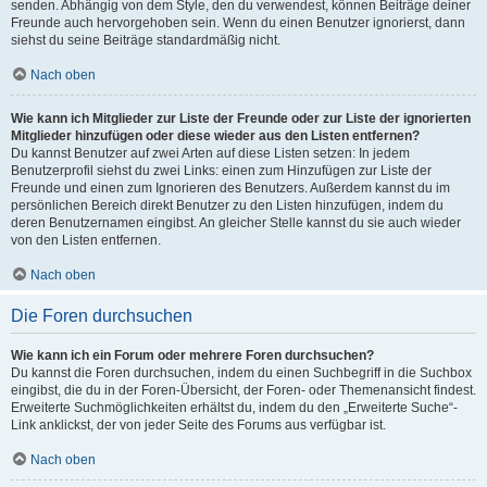
senden. Abhängig von dem Style, den du verwendest, können Beiträge deiner
Freunde auch hervorgehoben sein. Wenn du einen Benutzer ignorierst, dann
siehst du seine Beiträge standardmäßig nicht.
Nach oben
Wie kann ich Mitglieder zur Liste der Freunde oder zur Liste der ignorierten
Mitglieder hinzufügen oder diese wieder aus den Listen entfernen?
Du kannst Benutzer auf zwei Arten auf diese Listen setzen: In jedem
Benutzerprofil siehst du zwei Links: einen zum Hinzufügen zur Liste der
Freunde und einen zum Ignorieren des Benutzers. Außerdem kannst du im
persönlichen Bereich direkt Benutzer zu den Listen hinzufügen, indem du
deren Benutzernamen eingibst. An gleicher Stelle kannst du sie auch wieder
von den Listen entfernen.
Nach oben
Die Foren durchsuchen
Wie kann ich ein Forum oder mehrere Foren durchsuchen?
Du kannst die Foren durchsuchen, indem du einen Suchbegriff in die Suchbox
eingibst, die du in der Foren-Übersicht, der Foren- oder Themenansicht findest.
Erweiterte Suchmöglichkeiten erhältst du, indem du den „Erweiterte Suche“-
Link anklickst, der von jeder Seite des Forums aus verfügbar ist.
Nach oben