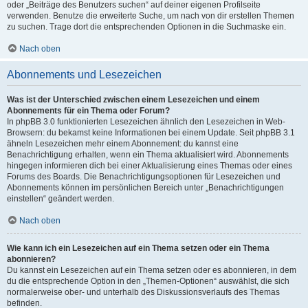
oder „Beiträge des Benutzers suchen“ auf deiner eigenen Profilseite
verwenden. Benutze die erweiterte Suche, um nach von dir erstellen Themen
zu suchen. Trage dort die entsprechenden Optionen in die Suchmaske ein.
Nach oben
Abonnements und Lesezeichen
Was ist der Unterschied zwischen einem Lesezeichen und einem
Abonnements für ein Thema oder Forum?
In phpBB 3.0 funktionierten Lesezeichen ähnlich den Lesezeichen in Web-
Browsern: du bekamst keine Informationen bei einem Update. Seit phpBB 3.1
ähneln Lesezeichen mehr einem Abonnement: du kannst eine
Benachrichtigung erhalten, wenn ein Thema aktualisiert wird. Abonnements
hingegen informieren dich bei einer Aktualisierung eines Themas oder eines
Forums des Boards. Die Benachrichtigungsoptionen für Lesezeichen und
Abonnements können im persönlichen Bereich unter „Benachrichtigungen
einstellen“ geändert werden.
Nach oben
Wie kann ich ein Lesezeichen auf ein Thema setzen oder ein Thema
abonnieren?
Du kannst ein Lesezeichen auf ein Thema setzen oder es abonnieren, in dem
du die entsprechende Option in den „Themen-Optionen“ auswählst, die sich
normalerweise ober- und unterhalb des Diskussionsverlaufs des Themas
befinden.