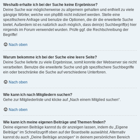
Weshalb erhalte ich bei der Suche keine Ergebnisse?
Deine Suche war möglicherweise zu allgemein gehalten und enthielt zu viele
gängige Wörter, welche von phpBB nicht indiziert werden. Stelle eine
spezifischere Anfrage und benutze die Optionen, die dir die erweiterte Suche
bietet. Außerdem ist es natürlich auch möglich, dass dein(e) Suchbegriff(e) hier
nirgends im Forum verwendet wurden. Prüfe ggf. die Rechtschreibung der
Begriffe!
Nach oben
Warum bekomme ich bei der Suche eine leere Seite?
Deine Suche lieferte zu viele Ergebnisse, somit konnte der Webserver sie nicht
verarbeiten. Benutze die erweiterte Suche und gib spezifischere Suchbegriffe
ein oder beschränke die Suche auf verschiedene Unterforen.
Nach oben
Wie kann ich nach Mitgliedern suchen?
Gehe zur Mitgliederliste und klicke auf „Nach einem Mitglied suchen“.
Nach oben
Wie kann ich meine eigenen Beiträge und Themen finden?
Deine eigenen Beiträge kannst du dir anzeigen lassen, indem du „Eigene
Beiträge“ im Schnellzugriff oben auf der Boardseite auswählst. Alternativ
kannst du auch „Deine Beiträge anzeigen“ in deinem persönlichen Bereich