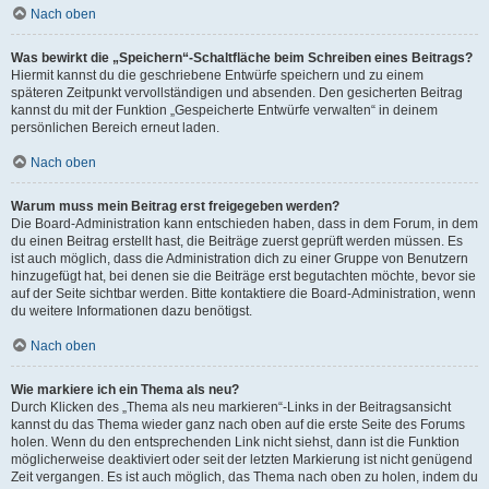
Nach oben
Was bewirkt die „Speichern“-Schaltfläche beim Schreiben eines Beitrags?
Hiermit kannst du die geschriebene Entwürfe speichern und zu einem
späteren Zeitpunkt vervollständigen und absenden. Den gesicherten Beitrag
kannst du mit der Funktion „Gespeicherte Entwürfe verwalten“ in deinem
persönlichen Bereich erneut laden.
Nach oben
Warum muss mein Beitrag erst freigegeben werden?
Die Board-Administration kann entschieden haben, dass in dem Forum, in dem
du einen Beitrag erstellt hast, die Beiträge zuerst geprüft werden müssen. Es
ist auch möglich, dass die Administration dich zu einer Gruppe von Benutzern
hinzugefügt hat, bei denen sie die Beiträge erst begutachten möchte, bevor sie
auf der Seite sichtbar werden. Bitte kontaktiere die Board-Administration, wenn
du weitere Informationen dazu benötigst.
Nach oben
Wie markiere ich ein Thema als neu?
Durch Klicken des „Thema als neu markieren“-Links in der Beitragsansicht
kannst du das Thema wieder ganz nach oben auf die erste Seite des Forums
holen. Wenn du den entsprechenden Link nicht siehst, dann ist die Funktion
möglicherweise deaktiviert oder seit der letzten Markierung ist nicht genügend
Zeit vergangen. Es ist auch möglich, das Thema nach oben zu holen, indem du