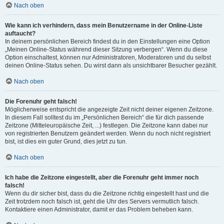
Nach oben
Wie kann ich verhindern, dass mein Benutzername in der Online-Liste
auftaucht?
In deinem persönlichen Bereich findest du in den Einstellungen eine Option
„Meinen Online-Status während dieser Sitzung verbergen“. Wenn du diese
Option einschaltest, können nur Administratoren, Moderatoren und du selbst
deinen Online-Status sehen. Du wirst dann als unsichtbarer Besucher gezählt.
Nach oben
Die Forenuhr geht falsch!
Möglicherweise entspricht die angezeigte Zeit nicht deiner eigenen Zeitzone.
In diesem Fall solltest du im „Persönlichen Bereich“ die für dich passende
Zeitzone (Mitteleuropäische Zeit, ...) festlegen. Die Zeitzone kann dabei nur
von registrierten Benutzern geändert werden. Wenn du noch nicht registriert
bist, ist dies ein guter Grund, dies jetzt zu tun.
Nach oben
Ich habe die Zeitzone eingestellt, aber die Forenuhr geht immer noch
falsch!
Wenn du dir sicher bist, dass du die Zeitzone richtig eingestellt hast und die
Zeit trotzdem noch falsch ist, geht die Uhr des Servers vermutlich falsch.
Kontaktiere einen Administrator, damit er das Problem beheben kann.