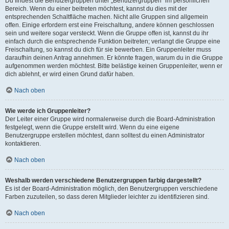
Du findest die Benutzergruppen unter „Benutzergruppen“ im persönlichen
Bereich. Wenn du einer beitreten möchtest, kannst du dies mit der
entsprechenden Schaltfläche machen. Nicht alle Gruppen sind allgemein
offen. Einige erfordern erst eine Freischaltung, andere können geschlossen
sein und weitere sogar versteckt. Wenn die Gruppe offen ist, kannst du ihr
einfach durch die entsprechende Funktion beitreten; verlangt die Gruppe eine
Freischaltung, so kannst du dich für sie bewerben. Ein Gruppenleiter muss
daraufhin deinen Antrag annehmen. Er könnte fragen, warum du in die Gruppe
aufgenommen werden möchtest. Bitte belästige keinen Gruppenleiter, wenn er
dich ablehnt, er wird einen Grund dafür haben.
Nach oben
Wie werde ich Gruppenleiter?
Der Leiter einer Gruppe wird normalerweise durch die Board-Administration
festgelegt, wenn die Gruppe erstellt wird. Wenn du eine eigene
Benutzergruppe erstellen möchtest, dann solltest du einen Administrator
kontaktieren.
Nach oben
Weshalb werden verschiedene Benutzergruppen farbig dargestellt?
Es ist der Board-Administration möglich, den Benutzergruppen verschiedene
Farben zuzuteilen, so dass deren Mitglieder leichter zu identifizieren sind.
Nach oben