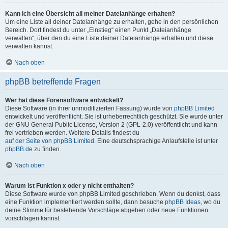
Kann ich eine Übersicht all meiner Dateianhänge erhalten?
Um eine Liste all deiner Dateianhänge zu erhalten, gehe in den persönlichen
Bereich. Dort findest du unter „Einstieg“ einen Punkt „Dateianhänge
verwalten“, über den du eine Liste deiner Dateianhänge erhalten und diese
verwalten kannst.
Nach oben
phpBB betreffende Fragen
Wer hat diese Forensoftware entwickelt?
Diese Software (in ihrer unmodifizierten Fassung) wurde von
phpBB Limited
entwickelt und veröffentlicht. Sie ist urheberrechtlich geschützt. Sie wurde unter
der GNU General Public License, Version 2 (GPL-2.0) veröffentlicht und kann
frei vertrieben werden. Weitere Details findest du
auf der Seite von phpBB Limited
. Eine deutschsprachige Anlaufstelle ist unter
phpBB.de
zu finden.
Nach oben
Warum ist Funktion x oder y nicht enthalten?
Diese Software wurde von phpBB Limited geschrieben. Wenn du denkst, dass
eine Funktion implementiert werden sollte, dann besuche
phpBB Ideas
, wo du
deine Stimme für bestehende Vorschläge abgeben oder neue Funktionen
vorschlagen kannst.