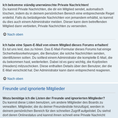
Ich bekomme ständig unerwünschte Private Nachrichten!
Du kannst Private Nachrichten, die dir ein Mitglied sendet, automatisch
löschen, indem du in deinem persönlichen Bereich eine entsprechende Regel
erstellst. Falls du belästigende Nachrichten von jemandem erhältst, so kannst
du dies auch einem Administrator melden. Dieser kann dem betreffenden
Mitglied dann verbieten, Private Nachrichten zu versenden.
Nach oben
Ich habe eine Spam-E-Mail von einem Mitglied dieses Forums erhalten!
Es tut uns leid, das zu hören. Das E-Mail-Formular dieses Forums hat einige
Sicherheitsvorkehrungen, die Benutzer, die solche Nachrichten senden,
identifizieren sollen. Du solltest einem Administrator die komplette E-Mail, die
du bekommen hast, weiterleiten. Dabei ist es ganz wichtig, die Kopfzeilen
(Headers) mitzuschicken. Diese enthalten Details über den Benutzer, der die
E-Mail verschickt hat. Der Administrator kann dann entsprechend reagieren.
Nach oben
Freunde und ignorierte Mitglieder
Wozu benötige ich die Listen der Freunde und ignorierten Mitglieder?
Du kannst diese Listen benutzen, um andere Mitglieder des Boards zu
verwalten. Mitglieder, die du deiner Freundesliste hinzufügst, werden in
deinem persönlichen Bereich für den schnellen Zugriff aufgelistet. Du siehst
dort deren Onlinestatus und kannst ihnen schnell eine Private Nachricht