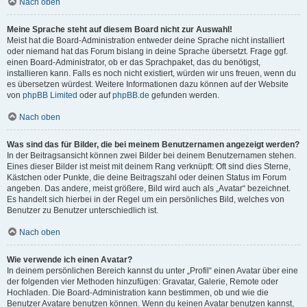
Nach oben
Meine Sprache steht auf diesem Board nicht zur Auswahl!
Meist hat die Board-Administration entweder deine Sprache nicht installiert
oder niemand hat das Forum bislang in deine Sprache übersetzt. Frage ggf.
einen Board-Administrator, ob er das Sprachpaket, das du benötigst,
installieren kann. Falls es noch nicht existiert, würden wir uns freuen, wenn du
es übersetzen würdest. Weitere Informationen dazu können auf der Website
von
phpBB Limited
oder auf
phpBB.de
gefunden werden.
Nach oben
Was sind das für Bilder, die bei meinem Benutzernamen angezeigt werden?
In der Beitragsansicht können zwei Bilder bei deinem Benutzernamen stehen.
Eines dieser Bilder ist meist mit deinem Rang verknüpft: Oft sind dies Sterne,
Kästchen oder Punkte, die deine Beitragszahl oder deinen Status im Forum
angeben. Das andere, meist größere, Bild wird auch als „Avatar“ bezeichnet.
Es handelt sich hierbei in der Regel um ein persönliches Bild, welches von
Benutzer zu Benutzer unterschiedlich ist.
Nach oben
Wie verwende ich einen Avatar?
In deinem persönlichen Bereich kannst du unter „Profil“ einen Avatar über eine
der folgenden vier Methoden hinzufügen: Gravatar, Galerie, Remote oder
Hochladen. Die Board-Administration kann bestimmen, ob und wie die
Benutzer Avatare benutzen können. Wenn du keinen Avatar benutzen kannst,