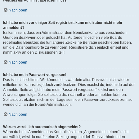
welches ein Administrator lösen muss.
Nach oben
Ich habe mich vor einiger Zeit registriert, kann mich aber nicht mehr
anmelden?!
Es kann sein, dass ein Administrator dein Benutzerkonto aus verschieden
Gründen deaktiviert oder gelöscht hat. Außerdem löschen viele Boards
regelmäßig Benutzer, die für längere Zeit keine Beiträge geschrieben haben,
um die Datenbankgröße zu verringern. Registriere dich einfach erneut und
nimm aktiv an den Diskussionen teil!
Nach oben
Ich habe mein Passwort vergessen!
Das ist nicht schlimm! Wir können dir zwar dein altes Passwort nicht wieder
mitteilen, du kannst es jedoch zurücksetzen. Dies machst du, indem du auf der
Anmelde-Seite auf „Ich habe mein Passwort vergessen“ klickst und den
Anweisungen folgst. So solltest du dich schnell wieder anmelden können.
Solltest du trotzdem nicht in der Lage sein, dein Passwort zurückzusetzen, so
wende dich an die Board-Administration.
Nach oben
Warum werde ich automatisch abgemeldet?
Wenn du beim Anmelden das Kontrollkästchen „Angemeldet bleiben“ nicht
auswählst, wirst du nur für eine Sitzung angemeldet. Dies verhindert den