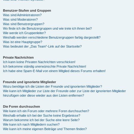
Benutzer-Stufen und Gruppen
Was sind Administratoren?
Was sind Moderatoren?
Was sind Benutzergruppen?
Wo finde ich die Benutzergruppen und wie trete ich ihnen bei?
Wie werde ich Gruppenleiter?
Weshalb werden verschiedene Benutzergruppen farbig dargestellt?
Was ist eine Hauptgruppe?
Was bedeutet der „Das Team“-Link auf der Startseite?
Private Nachrichten
Ich kann keine Privaten Nachrichten verschicken!
Ich bekomme ständig unerwünschte Private Nachrichten!
Ich habe eine Spam-E-Mail von einem Mitglied dieses Forums erhalten!
Freunde und ignorierte Mitglieder
Wozu benötige ich die Listen der Freunde und ignorierten Mitglieder?
Wie kann ich Mitglieder zur Liste der Freunde oder zur Liste der ignorierten Mitglieder
hinzufügen oder diese wieder aus den Listen entfernen?
Die Foren durchsuchen
Wie kann ich ein Forum oder mehrere Foren durchsuchen?
Weshalb erhalte ich bei der Suche keine Ergebnisse?
Warum bekomme ich bei der Suche eine leere Seite?
Wie kann ich nach Mitgliedern suchen?
Wie kann ich meine eigenen Beiträge und Themen finden?