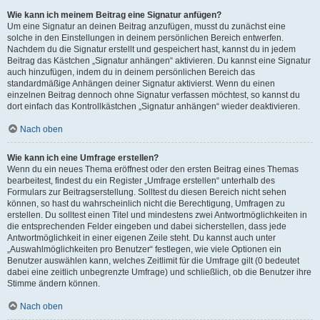
Wie kann ich meinem Beitrag eine Signatur anfügen?
Um eine Signatur an deinen Beitrag anzufügen, musst du zunächst eine
solche in den Einstellungen in deinem persönlichen Bereich entwerfen.
Nachdem du die Signatur erstellt und gespeichert hast, kannst du in jedem
Beitrag das Kästchen „Signatur anhängen“ aktivieren. Du kannst eine Signatur
auch hinzufügen, indem du in deinem persönlichen Bereich das
standardmäßige Anhängen deiner Signatur aktivierst. Wenn du einen
einzelnen Beitrag dennoch ohne Signatur verfassen möchtest, so kannst du
dort einfach das Kontrollkästchen „Signatur anhängen“ wieder deaktivieren.
Nach oben
Wie kann ich eine Umfrage erstellen?
Wenn du ein neues Thema eröffnest oder den ersten Beitrag eines Themas
bearbeitest, findest du ein Register „Umfrage erstellen“ unterhalb des
Formulars zur Beitragserstellung. Solltest du diesen Bereich nicht sehen
können, so hast du wahrscheinlich nicht die Berechtigung, Umfragen zu
erstellen. Du solltest einen Titel und mindestens zwei Antwortmöglichkeiten in
die entsprechenden Felder eingeben und dabei sicherstellen, dass jede
Antwortmöglichkeit in einer eigenen Zeile steht. Du kannst auch unter
„Auswahlmöglichkeiten pro Benutzer“ festlegen, wie viele Optionen ein
Benutzer auswählen kann, welches Zeitlimit für die Umfrage gilt (0 bedeutet
dabei eine zeitlich unbegrenzte Umfrage) und schließlich, ob die Benutzer ihre
Stimme ändern können.
Nach oben