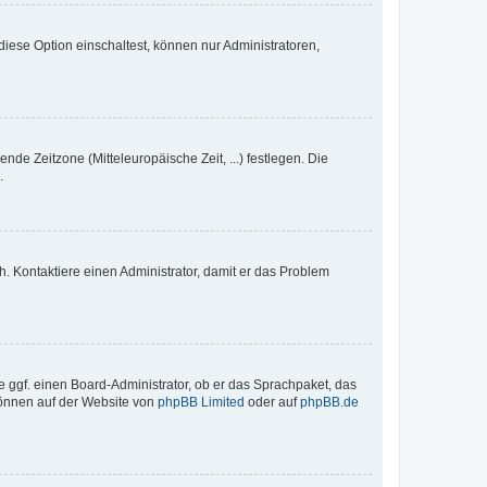
iese Option einschaltest, können nur Administratoren,
nde Zeitzone (Mitteleuropäische Zeit, ...) festlegen. Die
.
sch. Kontaktiere einen Administrator, damit er das Problem
e ggf. einen Board-Administrator, ob er das Sprachpaket, das
 können auf der Website von
phpBB Limited
oder auf
phpBB.de