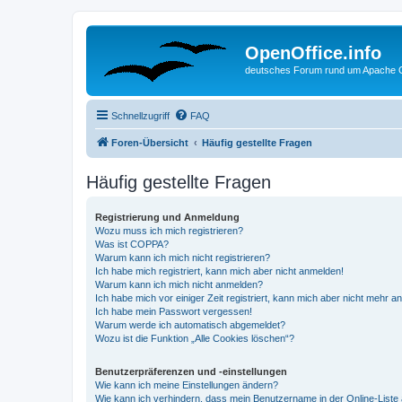
OpenOffice.info
deutsches Forum rund um Apache O
Schnellzugriff
FAQ
Foren-Übersicht
Häufig gestellte Fragen
Häufig gestellte Fragen
Registrierung und Anmeldung
Wozu muss ich mich registrieren?
Was ist COPPA?
Warum kann ich mich nicht registrieren?
Ich habe mich registriert, kann mich aber nicht anmelden!
Warum kann ich mich nicht anmelden?
Ich habe mich vor einiger Zeit registriert, kann mich aber nicht mehr 
Ich habe mein Passwort vergessen!
Warum werde ich automatisch abgemeldet?
Wozu ist die Funktion „Alle Cookies löschen“?
Benutzerpräferenzen und -einstellungen
Wie kann ich meine Einstellungen ändern?
Wie kann ich verhindern, dass mein Benutzername in der Online-Liste 