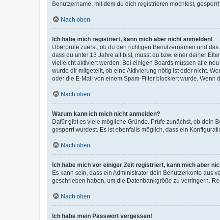
Benutzername, mit dem du dich registrieren möchtest, gesperrt
Nach oben
Ich habe mich registriert, kann mich aber nicht anmelden!
Überprüfe zuerst, ob du den richtigen Benutzernamen und das
dass du unter 13 Jahre alt bist, musst du bzw. einer deiner El
vielleicht aktiviert werden. Bei einigen Boards müssen alle ne
wurde dir mitgeteilt, ob eine Aktivierung nötig ist oder nicht
oder die E-Mail von einem Spam-Filter blockiert wurde. Wenn du
Nach oben
Warum kann ich mich nicht anmelden?
Dafür gibt es viele mögliche Gründe. Prüfe zunächst, ob dein 
gesperrt wurdest. Es ist ebenfalls möglich, dass ein Konfigurat
Nach oben
Ich habe mich vor einiger Zeit registriert, kann mich aber n
Es kann sein, dass ein Administrator dein Benutzerkonto aus v
geschrieben haben, um die Datenbankgröße zu verringern. Regis
Nach oben
Ich habe mein Passwort vergessen!