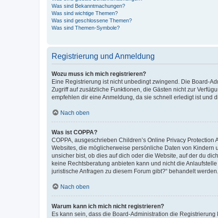
Was sind Bekanntmachungen?
Was sind wichtige Themen?
Was sind geschlossene Themen?
Was sind Themen-Symbole?
Registrierung und Anmeldung
Wozu muss ich mich registrieren?
Eine Registrierung ist nicht unbedingt zwingend. Die Board-Admin
Zugriff auf zusätzliche Funktionen, die Gästen nicht zur Verfüg
empfehlen dir eine Anmeldung, da sie schnell erledigt ist und dir
Nach oben
Was ist COPPA?
COPPA, ausgeschrieben Children’s Online Privacy Protection Ac
Websites, die möglicherweise persönliche Daten von Kindern 
unsicher bist, ob dies auf dich oder die Website, auf der du dic
keine Rechtsberatung anbieten kann und nicht die Anlaufstelle 
juristische Anfragen zu diesem Forum gibt?“ behandelt werden
Nach oben
Warum kann ich mich nicht registrieren?
Es kann sein, dass die Board-Administration die Registrierun