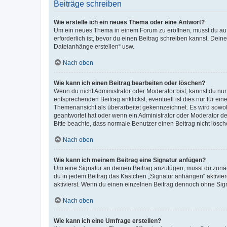
Beiträge schreiben
Wie erstelle ich ein neues Thema oder eine Antwort?
Um ein neues Thema in einem Forum zu eröffnen, musst du auf 
erforderlich ist, bevor du einen Beitrag schreiben kannst. Dein
Dateianhänge erstellen“ usw.
Nach oben
Wie kann ich einen Beitrag bearbeiten oder löschen?
Wenn du nicht Administrator oder Moderator bist, kannst du nu
entsprechenden Beitrag anklickst; eventuell ist dies nur für e
Themenansicht als überarbeitet gekennzeichnet. Es wird sowohl
geantwortet hat oder wenn ein Administrator oder Moderator dein
Bitte beachte, dass normale Benutzer einen Beitrag nicht lösc
Nach oben
Wie kann ich meinem Beitrag eine Signatur anfügen?
Um eine Signatur an deinen Beitrag anzufügen, musst du zunäch
du in jedem Beitrag das Kästchen „Signatur anhängen“ aktivi
aktivierst. Wenn du einen einzelnen Beitrag dennoch ohne Sign
Nach oben
Wie kann ich eine Umfrage erstellen?