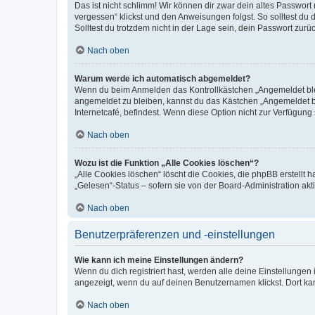
Das ist nicht schlimm! Wir können dir zwar dein altes Passwort
vergessen“ klickst und den Anweisungen folgst. So solltest du
Solltest du trotzdem nicht in der Lage sein, dein Passwort zur
Nach oben
Warum werde ich automatisch abgemeldet?
Wenn du beim Anmelden das Kontrollkästchen „Angemeldet bleib
angemeldet zu bleiben, kannst du das Kästchen „Angemeldet b
Internetcafé, befindest. Wenn diese Option nicht zur Verfügung
Nach oben
Wozu ist die Funktion „Alle Cookies löschen“?
„Alle Cookies löschen“ löscht die Cookies, die phpBB erstellt
„Gelesen“-Status – sofern sie von der Board-Administration ak
Nach oben
Benutzerpräferenzen und -einstellungen
Wie kann ich meine Einstellungen ändern?
Wenn du dich registriert hast, werden alle deine Einstellunge
angezeigt, wenn du auf deinen Benutzernamen klickst. Dort kan
Nach oben