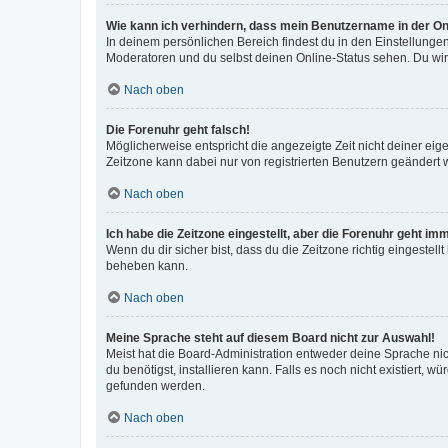
Wie kann ich verhindern, dass mein Benutzername in der Onl
In deinem persönlichen Bereich findest du in den Einstellunge
Moderatoren und du selbst deinen Online-Status sehen. Du wir
Nach oben
Die Forenuhr geht falsch!
Möglicherweise entspricht die angezeigte Zeit nicht deiner eigen
Zeitzone kann dabei nur von registrierten Benutzern geändert wer
Nach oben
Ich habe die Zeitzone eingestellt, aber die Forenuhr geht im
Wenn du dir sicher bist, dass du die Zeitzone richtig eingestell
beheben kann.
Nach oben
Meine Sprache steht auf diesem Board nicht zur Auswahl!
Meist hat die Board-Administration entweder deine Sprache nich
du benötigst, installieren kann. Falls es noch nicht existiert
gefunden werden.
Nach oben