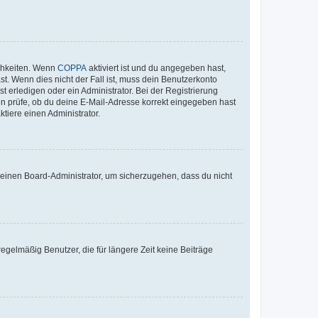
ichkeiten. Wenn
COPPA
aktiviert ist und du angegeben hast,
st. Wenn dies nicht der Fall ist, muss dein Benutzerkonto
t erledigen oder ein Administrator. Bei der Registrierung
ten prüfe, ob du deine E-Mail-Adresse korrekt eingegeben hast
tiere einen Administrator.
n einen Board-Administrator, um sicherzugehen, dass du nicht
egelmäßig Benutzer, die für längere Zeit keine Beiträge