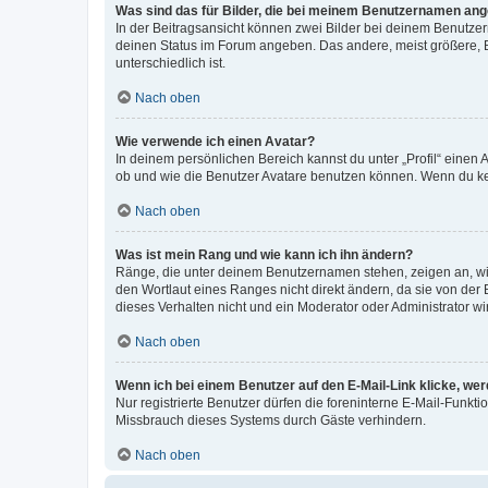
Was sind das für Bilder, die bei meinem Benutzernamen an
In der Beitragsansicht können zwei Bilder bei deinem Benutzern
deinen Status im Forum angeben. Das andere, meist größere, Bi
unterschiedlich ist.
Nach oben
Wie verwende ich einen Avatar?
In deinem persönlichen Bereich kannst du unter „Profil“ einen
ob und wie die Benutzer Avatare benutzen können. Wenn du kein
Nach oben
Was ist mein Rang und wie kann ich ihn ändern?
Ränge, die unter deinem Benutzernamen stehen, zeigen an, wie 
den Wortlaut eines Ranges nicht direkt ändern, da sie von der
dieses Verhalten nicht und ein Moderator oder Administrator 
Nach oben
Wenn ich bei einem Benutzer auf den E-Mail-Link klicke, we
Nur registrierte Benutzer dürfen die foreninterne E-Mail-Funkt
Missbrauch dieses Systems durch Gäste verhindern.
Nach oben