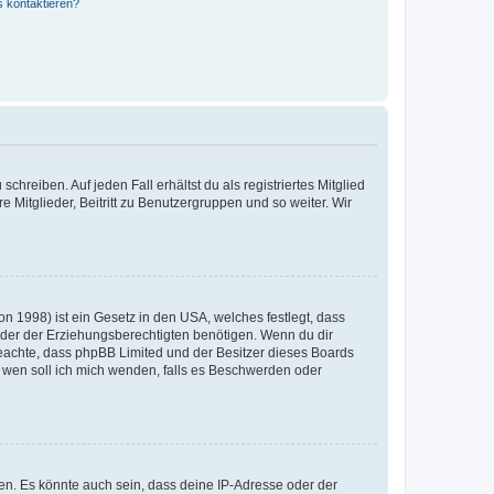
s kontaktieren?
chreiben. Auf jeden Fall erhältst du als registriertes Mitglied
e Mitglieder, Beitritt zu Benutzergruppen und so weiter. Wir
n 1998) ist ein Gesetz in den USA, welches festlegt, dass
der der Erziehungsberechtigten benötigen. Wenn du dir
te beachte, dass phpBB Limited und der Besitzer dieses Boards
An wen soll ich mich wenden, falls es Beschwerden oder
en. Es könnte auch sein, dass deine IP-Adresse oder der