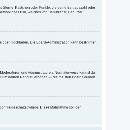
es Sterne, Kästchen oder Punkte, die deine Beitragszahl oder
 persönliches Bild, welches von Benutzer zu Benutzer
ote oder Hochladen. Die Board-Administration kann bestimmen,
ie Moderatoren und Administratoren. Normalerweise kannst du
, nur um deinen Rang zu erhöhen — die meisten Boards dulden
ration freigeschaltet wurde. Diese Maßnahme soll den