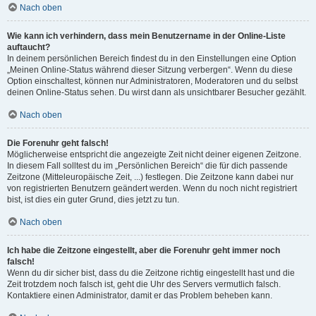
Nach oben
Wie kann ich verhindern, dass mein Benutzername in der Online-Liste
auftaucht?
In deinem persönlichen Bereich findest du in den Einstellungen eine Option
„Meinen Online-Status während dieser Sitzung verbergen“. Wenn du diese
Option einschaltest, können nur Administratoren, Moderatoren und du selbst
deinen Online-Status sehen. Du wirst dann als unsichtbarer Besucher gezählt.
Nach oben
Die Forenuhr geht falsch!
Möglicherweise entspricht die angezeigte Zeit nicht deiner eigenen Zeitzone.
In diesem Fall solltest du im „Persönlichen Bereich“ die für dich passende
Zeitzone (Mitteleuropäische Zeit, ...) festlegen. Die Zeitzone kann dabei nur
von registrierten Benutzern geändert werden. Wenn du noch nicht registriert
bist, ist dies ein guter Grund, dies jetzt zu tun.
Nach oben
Ich habe die Zeitzone eingestellt, aber die Forenuhr geht immer noch
falsch!
Wenn du dir sicher bist, dass du die Zeitzone richtig eingestellt hast und die
Zeit trotzdem noch falsch ist, geht die Uhr des Servers vermutlich falsch.
Kontaktiere einen Administrator, damit er das Problem beheben kann.