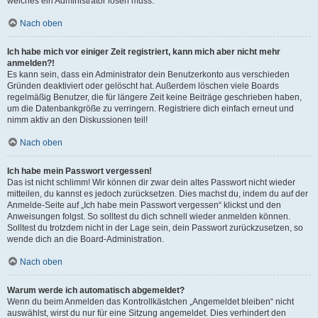
welches ein Administrator lösen muss.
Nach oben
Ich habe mich vor einiger Zeit registriert, kann mich aber nicht mehr
anmelden?!
Es kann sein, dass ein Administrator dein Benutzerkonto aus verschieden
Gründen deaktiviert oder gelöscht hat. Außerdem löschen viele Boards
regelmäßig Benutzer, die für längere Zeit keine Beiträge geschrieben haben,
um die Datenbankgröße zu verringern. Registriere dich einfach erneut und
nimm aktiv an den Diskussionen teil!
Nach oben
Ich habe mein Passwort vergessen!
Das ist nicht schlimm! Wir können dir zwar dein altes Passwort nicht wieder
mitteilen, du kannst es jedoch zurücksetzen. Dies machst du, indem du auf der
Anmelde-Seite auf „Ich habe mein Passwort vergessen“ klickst und den
Anweisungen folgst. So solltest du dich schnell wieder anmelden können.
Solltest du trotzdem nicht in der Lage sein, dein Passwort zurückzusetzen, so
wende dich an die Board-Administration.
Nach oben
Warum werde ich automatisch abgemeldet?
Wenn du beim Anmelden das Kontrollkästchen „Angemeldet bleiben“ nicht
auswählst, wirst du nur für eine Sitzung angemeldet. Dies verhindert den