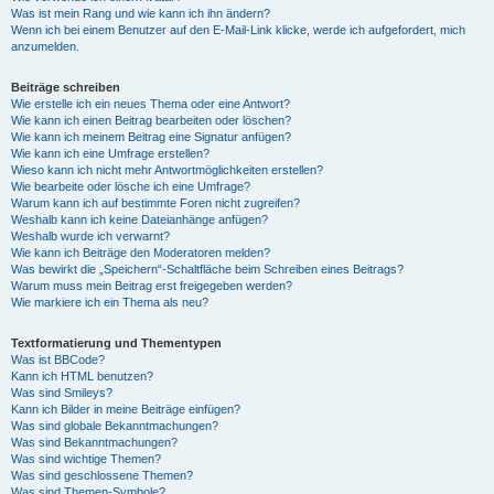
Was ist mein Rang und wie kann ich ihn ändern?
Wenn ich bei einem Benutzer auf den E-Mail-Link klicke, werde ich aufgefordert, mich
anzumelden.
Beiträge schreiben
Wie erstelle ich ein neues Thema oder eine Antwort?
Wie kann ich einen Beitrag bearbeiten oder löschen?
Wie kann ich meinem Beitrag eine Signatur anfügen?
Wie kann ich eine Umfrage erstellen?
Wieso kann ich nicht mehr Antwortmöglichkeiten erstellen?
Wie bearbeite oder lösche ich eine Umfrage?
Warum kann ich auf bestimmte Foren nicht zugreifen?
Weshalb kann ich keine Dateianhänge anfügen?
Weshalb wurde ich verwarnt?
Wie kann ich Beiträge den Moderatoren melden?
Was bewirkt die „Speichern“-Schaltfläche beim Schreiben eines Beitrags?
Warum muss mein Beitrag erst freigegeben werden?
Wie markiere ich ein Thema als neu?
Textformatierung und Thementypen
Was ist BBCode?
Kann ich HTML benutzen?
Was sind Smileys?
Kann ich Bilder in meine Beiträge einfügen?
Was sind globale Bekanntmachungen?
Was sind Bekanntmachungen?
Was sind wichtige Themen?
Was sind geschlossene Themen?
Was sind Themen-Symbole?