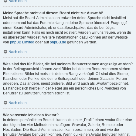
Nach oben
Meine Sprache steht auf diesem Board nicht zur Auswahl!
Meist hat die Board-Administration entweder deine Sprache nicht installiert
oder niemand hat das Forum bislang in deine Sprache übersetzt. Frage ggf.
einen Board-Administrator, ob er das Sprachpaket, das du benötigst,
installieren kann. Falls es noch nicht existiert, würden wir uns freuen, wenn du
es übersetzen würdest. Weitere Informationen dazu können auf der Website
von
phpBB Limited
oder auf
phpBB.de
gefunden werden.
Nach oben
Was sind das für Bilder, die bei meinem Benutzernamen angezeigt werden?
In der Beitragsansicht können zwei Bilder bei deinem Benutzernamen stehen.
Eines dieser Bilder ist meist mit deinem Rang verknüpft: Oft sind dies Sterne,
Kästchen oder Punkte, die deine Beitragszahl oder deinen Status im Forum
angeben. Das andere, meist größere, Bild wird auch als „Avatar“ bezeichnet.
Es handelt sich hierbei in der Regel um ein persönliches Bild, welches von
Benutzer zu Benutzer unterschiedlich ist.
Nach oben
Wie verwende ich einen Avatar?
In deinem persönlichen Bereich kannst du unter „Profil“ einen Avatar über eine
der folgenden vier Methoden hinzufügen: Gravatar, Galerie, Remote oder
Hochladen. Die Board-Administration kann bestimmen, ob und wie die
Benutzer Avatare benutzen können. Wenn du keinen Avatar benutzen kannst,