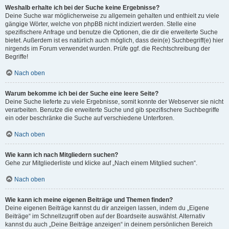
Weshalb erhalte ich bei der Suche keine Ergebnisse?
Deine Suche war möglicherweise zu allgemein gehalten und enthielt zu viele
gängige Wörter, welche von phpBB nicht indiziert werden. Stelle eine
spezifischere Anfrage und benutze die Optionen, die dir die erweiterte Suche
bietet. Außerdem ist es natürlich auch möglich, dass dein(e) Suchbegriff(e) hier
nirgends im Forum verwendet wurden. Prüfe ggf. die Rechtschreibung der
Begriffe!
Nach oben
Warum bekomme ich bei der Suche eine leere Seite?
Deine Suche lieferte zu viele Ergebnisse, somit konnte der Webserver sie nicht
verarbeiten. Benutze die erweiterte Suche und gib spezifischere Suchbegriffe
ein oder beschränke die Suche auf verschiedene Unterforen.
Nach oben
Wie kann ich nach Mitgliedern suchen?
Gehe zur Mitgliederliste und klicke auf „Nach einem Mitglied suchen“.
Nach oben
Wie kann ich meine eigenen Beiträge und Themen finden?
Deine eigenen Beiträge kannst du dir anzeigen lassen, indem du „Eigene
Beiträge“ im Schnellzugriff oben auf der Boardseite auswählst. Alternativ
kannst du auch „Deine Beiträge anzeigen“ in deinem persönlichen Bereich