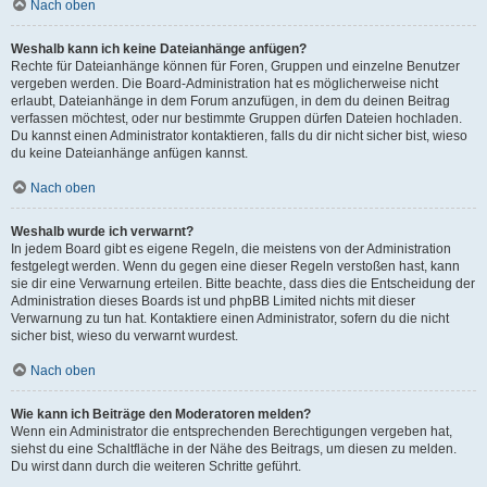
Nach oben
Weshalb kann ich keine Dateianhänge anfügen?
Rechte für Dateianhänge können für Foren, Gruppen und einzelne Benutzer
vergeben werden. Die Board-Administration hat es möglicherweise nicht
erlaubt, Dateianhänge in dem Forum anzufügen, in dem du deinen Beitrag
verfassen möchtest, oder nur bestimmte Gruppen dürfen Dateien hochladen.
Du kannst einen Administrator kontaktieren, falls du dir nicht sicher bist, wieso
du keine Dateianhänge anfügen kannst.
Nach oben
Weshalb wurde ich verwarnt?
In jedem Board gibt es eigene Regeln, die meistens von der Administration
festgelegt werden. Wenn du gegen eine dieser Regeln verstoßen hast, kann
sie dir eine Verwarnung erteilen. Bitte beachte, dass dies die Entscheidung der
Administration dieses Boards ist und phpBB Limited nichts mit dieser
Verwarnung zu tun hat. Kontaktiere einen Administrator, sofern du die nicht
sicher bist, wieso du verwarnt wurdest.
Nach oben
Wie kann ich Beiträge den Moderatoren melden?
Wenn ein Administrator die entsprechenden Berechtigungen vergeben hat,
siehst du eine Schaltfläche in der Nähe des Beitrags, um diesen zu melden.
Du wirst dann durch die weiteren Schritte geführt.