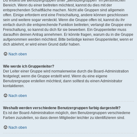
Du findest die Benutzergruppen unter „Benutzergruppen“ im persönlichen
Bereich. Wenn du einer beitreten möchtest, kannst du dies mit der
entsprechenden Schaltfläche machen. Nicht alle Gruppen sind allgemein
offen. Einige erfordern erst eine Freischaltung, andere können geschlossen
sein und weitere sogar versteckt. Wenn die Gruppe offen ist, kannst du ihr
einfach durch die entsprechende Funktion beitreten; verlangt die Gruppe eine
Freischaltung, so kannst du dich für sie bewerben. Ein Gruppenleiter muss
daraufhin deinen Antrag annehmen. Er könnte fragen, warum du in die Gruppe
aufgenommen werden möchtest. Bitte belästige keinen Gruppenleiter, wenn er
dich ablehnt, er wird einen Grund dafür haben.
Nach oben
Wie werde ich Gruppenleiter?
Der Leiter einer Gruppe wird normalerweise durch die Board-Administration
festgelegt, wenn die Gruppe erstellt wird. Wenn du eine eigene
Benutzergruppe erstellen möchtest, dann solltest du einen Administrator
kontaktieren.
Nach oben
Weshalb werden verschiedene Benutzergruppen farbig dargestellt?
Es ist der Board-Administration möglich, den Benutzergruppen verschiedene
Farben zuzuteilen, so dass deren Mitglieder leichter zu identifizieren sind.
Nach oben