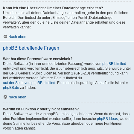
Kann ich eine Übersicht all meiner Dateianhänge erhalten?
Um eine Liste all deiner Dateianhänge zu erhalten, gehe in den persönlichen
Bereich. Dort findest du unter „Einstieg“ einen Punkt „Dateianhänge
verwalten“, über den du eine Liste deiner Dateianhänge erhalten und diese
verwalten kannst.
Nach oben
phpBB betreffende Fragen
Wer hat diese Forensoftware entwickelt?
Diese Software (in ihrer unmodifizierten Fassung) wurde von
phpBB Limited
entwickelt und veröffentlicht. Sie ist urheberrechtlich geschützt. Sie wurde unter
der GNU General Public License, Version 2 (GPL-2.0) veröffentlicht und kann
frei vertrieben werden. Weitere Details findest du
auf der Seite von phpBB Limited
. Eine deutschsprachige Anlaufstelle ist unter
phpBB.de
zu finden.
Nach oben
Warum ist Funktion x oder y nicht enthalten?
Diese Software wurde von phpBB Limited geschrieben. Wenn du denkst, dass
eine Funktion implementiert werden sollte, dann besuche
phpBB Ideas
, wo du
deine Stimme für bestehende Vorschläge abgeben oder neue Funktionen
vorschlagen kannst.