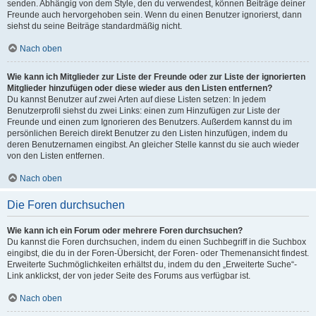
senden. Abhängig von dem Style, den du verwendest, können Beiträge deiner
Freunde auch hervorgehoben sein. Wenn du einen Benutzer ignorierst, dann
siehst du seine Beiträge standardmäßig nicht.
Nach oben
Wie kann ich Mitglieder zur Liste der Freunde oder zur Liste der ignorierten
Mitglieder hinzufügen oder diese wieder aus den Listen entfernen?
Du kannst Benutzer auf zwei Arten auf diese Listen setzen: In jedem
Benutzerprofil siehst du zwei Links: einen zum Hinzufügen zur Liste der
Freunde und einen zum Ignorieren des Benutzers. Außerdem kannst du im
persönlichen Bereich direkt Benutzer zu den Listen hinzufügen, indem du
deren Benutzernamen eingibst. An gleicher Stelle kannst du sie auch wieder
von den Listen entfernen.
Nach oben
Die Foren durchsuchen
Wie kann ich ein Forum oder mehrere Foren durchsuchen?
Du kannst die Foren durchsuchen, indem du einen Suchbegriff in die Suchbox
eingibst, die du in der Foren-Übersicht, der Foren- oder Themenansicht findest.
Erweiterte Suchmöglichkeiten erhältst du, indem du den „Erweiterte Suche“-
Link anklickst, der von jeder Seite des Forums aus verfügbar ist.
Nach oben