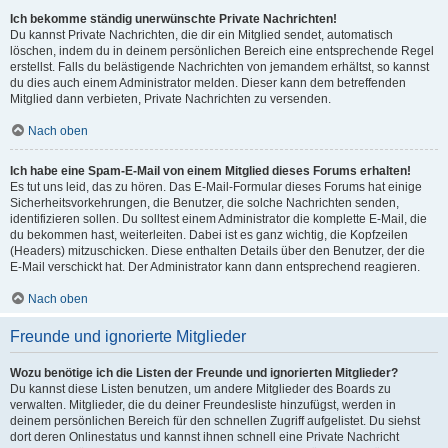
Ich bekomme ständig unerwünschte Private Nachrichten!
Du kannst Private Nachrichten, die dir ein Mitglied sendet, automatisch
löschen, indem du in deinem persönlichen Bereich eine entsprechende Regel
erstellst. Falls du belästigende Nachrichten von jemandem erhältst, so kannst
du dies auch einem Administrator melden. Dieser kann dem betreffenden
Mitglied dann verbieten, Private Nachrichten zu versenden.
Nach oben
Ich habe eine Spam-E-Mail von einem Mitglied dieses Forums erhalten!
Es tut uns leid, das zu hören. Das E-Mail-Formular dieses Forums hat einige
Sicherheitsvorkehrungen, die Benutzer, die solche Nachrichten senden,
identifizieren sollen. Du solltest einem Administrator die komplette E-Mail, die
du bekommen hast, weiterleiten. Dabei ist es ganz wichtig, die Kopfzeilen
(Headers) mitzuschicken. Diese enthalten Details über den Benutzer, der die
E-Mail verschickt hat. Der Administrator kann dann entsprechend reagieren.
Nach oben
Freunde und ignorierte Mitglieder
Wozu benötige ich die Listen der Freunde und ignorierten Mitglieder?
Du kannst diese Listen benutzen, um andere Mitglieder des Boards zu
verwalten. Mitglieder, die du deiner Freundesliste hinzufügst, werden in
deinem persönlichen Bereich für den schnellen Zugriff aufgelistet. Du siehst
dort deren Onlinestatus und kannst ihnen schnell eine Private Nachricht