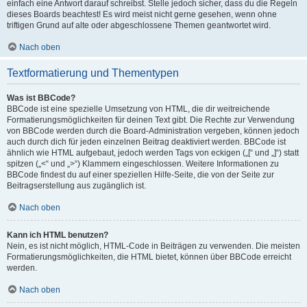
einfach eine Antwort darauf schreibst. Stelle jedoch sicher, dass du die Regeln
dieses Boards beachtest! Es wird meist nicht gerne gesehen, wenn ohne
triftigen Grund auf alte oder abgeschlossene Themen geantwortet wird.
Nach oben
Textformatierung und Thementypen
Was ist BBCode?
BBCode ist eine spezielle Umsetzung von HTML, die dir weitreichende
Formatierungsmöglichkeiten für deinen Text gibt. Die Rechte zur Verwendung
von BBCode werden durch die Board-Administration vergeben, können jedoch
auch durch dich für jeden einzelnen Beitrag deaktiviert werden. BBCode ist
ähnlich wie HTML aufgebaut, jedoch werden Tags von eckigen („[“ und „]“) statt
spitzen („<“ und „>“) Klammern eingeschlossen. Weitere Informationen zu
BBCode findest du auf einer speziellen Hilfe-Seite, die von der Seite zur
Beitragserstellung aus zugänglich ist.
Nach oben
Kann ich HTML benutzen?
Nein, es ist nicht möglich, HTML-Code in Beiträgen zu verwenden. Die meisten
Formatierungsmöglichkeiten, die HTML bietet, können über BBCode erreicht
werden.
Nach oben