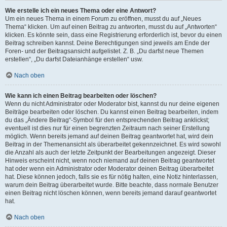
Wie erstelle ich ein neues Thema oder eine Antwort?
Um ein neues Thema in einem Forum zu eröffnen, musst du auf „Neues
Thema“ klicken. Um auf einen Beitrag zu antworten, musst du auf „Antworten“
klicken. Es könnte sein, dass eine Registrierung erforderlich ist, bevor du einen
Beitrag schreiben kannst. Deine Berechtigungen sind jeweils am Ende der
Foren- und der Beitragsansicht aufgelistet. Z. B. „Du darfst neue Themen
erstellen“, „Du darfst Dateianhänge erstellen“ usw.
Nach oben
Wie kann ich einen Beitrag bearbeiten oder löschen?
Wenn du nicht Administrator oder Moderator bist, kannst du nur deine eigenen
Beiträge bearbeiten oder löschen. Du kannst einen Beitrag bearbeiten, indem
du das „Ändere Beitrag“-Symbol für den entsprechenden Beitrag anklickst;
eventuell ist dies nur für einen begrenzten Zeitraum nach seiner Erstellung
möglich. Wenn bereits jemand auf deinen Beitrag geantwortet hat, wird dein
Beitrag in der Themenansicht als überarbeitet gekennzeichnet. Es wird sowohl
die Anzahl als auch der letzte Zeitpunkt der Bearbeitungen angezeigt. Dieser
Hinweis erscheint nicht, wenn noch niemand auf deinen Beitrag geantwortet
hat oder wenn ein Administrator oder Moderator deinen Beitrag überarbeitet
hat. Diese können jedoch, falls sie es für nötig halten, eine Notiz hinterlassen,
warum dein Beitrag überarbeitet wurde. Bitte beachte, dass normale Benutzer
einen Beitrag nicht löschen können, wenn bereits jemand darauf geantwortet
hat.
Nach oben