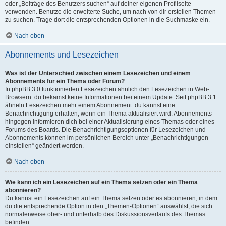
oder „Beiträge des Benutzers suchen“ auf deiner eigenen Profilseite
verwenden. Benutze die erweiterte Suche, um nach von dir erstellen Themen
zu suchen. Trage dort die entsprechenden Optionen in die Suchmaske ein.
Nach oben
Abonnements und Lesezeichen
Was ist der Unterschied zwischen einem Lesezeichen und einem
Abonnements für ein Thema oder Forum?
In phpBB 3.0 funktionierten Lesezeichen ähnlich den Lesezeichen in Web-
Browsern: du bekamst keine Informationen bei einem Update. Seit phpBB 3.1
ähneln Lesezeichen mehr einem Abonnement: du kannst eine
Benachrichtigung erhalten, wenn ein Thema aktualisiert wird. Abonnements
hingegen informieren dich bei einer Aktualisierung eines Themas oder eines
Forums des Boards. Die Benachrichtigungsoptionen für Lesezeichen und
Abonnements können im persönlichen Bereich unter „Benachrichtigungen
einstellen“ geändert werden.
Nach oben
Wie kann ich ein Lesezeichen auf ein Thema setzen oder ein Thema
abonnieren?
Du kannst ein Lesezeichen auf ein Thema setzen oder es abonnieren, in dem
du die entsprechende Option in den „Themen-Optionen“ auswählst, die sich
normalerweise ober- und unterhalb des Diskussionsverlaufs des Themas
befinden.