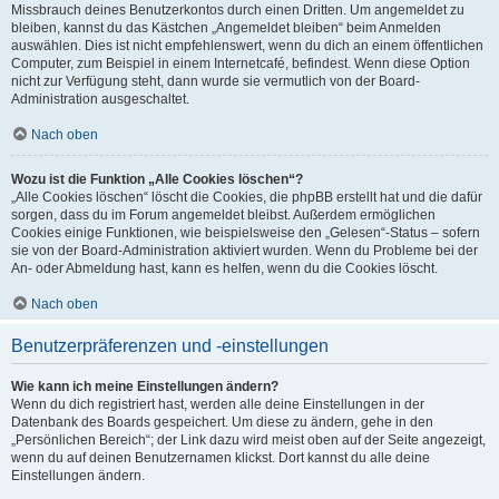
Missbrauch deines Benutzerkontos durch einen Dritten. Um angemeldet zu
bleiben, kannst du das Kästchen „Angemeldet bleiben“ beim Anmelden
auswählen. Dies ist nicht empfehlenswert, wenn du dich an einem öffentlichen
Computer, zum Beispiel in einem Internetcafé, befindest. Wenn diese Option
nicht zur Verfügung steht, dann wurde sie vermutlich von der Board-
Administration ausgeschaltet.
Nach oben
Wozu ist die Funktion „Alle Cookies löschen“?
„Alle Cookies löschen“ löscht die Cookies, die phpBB erstellt hat und die dafür
sorgen, dass du im Forum angemeldet bleibst. Außerdem ermöglichen
Cookies einige Funktionen, wie beispielsweise den „Gelesen“-Status – sofern
sie von der Board-Administration aktiviert wurden. Wenn du Probleme bei der
An- oder Abmeldung hast, kann es helfen, wenn du die Cookies löscht.
Nach oben
Benutzerpräferenzen und -einstellungen
Wie kann ich meine Einstellungen ändern?
Wenn du dich registriert hast, werden alle deine Einstellungen in der
Datenbank des Boards gespeichert. Um diese zu ändern, gehe in den
„Persönlichen Bereich“; der Link dazu wird meist oben auf der Seite angezeigt,
wenn du auf deinen Benutzernamen klickst. Dort kannst du alle deine
Einstellungen ändern.