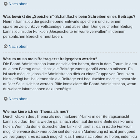
Nach oben
Was bewirkt die „Speichern“-Schaltfläche beim Schreiben eines Beitrags?
Hiermit kannst du die geschriebene Entwürfe speichern und zu einem
späteren Zeitpunkt vervollständigen und absenden. Den gesicherten Beitrag
kannst du mit der Funktion „Gespeicherte Entwürfe verwalten“ in deinem
persönlichen Bereich erneut laden.
Nach oben
Warum muss mein Beitrag erst freigegeben werden?
Die Board-Administration kann entschieden haben, dass in dem Forum, in dem
du einen Beitrag erstellt hast, die Beiträge zuerst geprüft werden müssen. Es
ist auch möglich, dass die Administration dich zu einer Gruppe von Benutzern
hinzugefügt hat, bei denen sie die Beiträge erst begutachten möchte, bevor sie
auf der Seite sichtbar werden. Bitte kontaktiere die Board-Administration, wenn
du weitere Informationen dazu benötigst.
Nach oben
Wie markiere ich ein Thema als neu?
Durch Klicken des „Thema als neu markieren“-Links in der Beitragsansicht
kannst du das Thema wieder ganz nach oben auf die erste Seite des Forums
holen. Wenn du den entsprechenden Link nicht siehst, dann ist die Funktion
möglicherweise deaktiviert oder seit der letzten Markierung ist nicht genügend
Zeit vergangen. Es ist auch möglich, das Thema nach oben zu holen, indem du