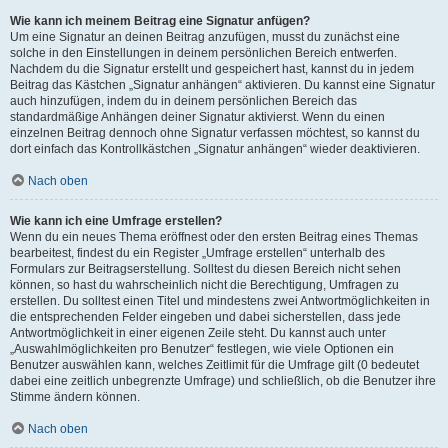
Wie kann ich meinem Beitrag eine Signatur anfügen?
Um eine Signatur an deinen Beitrag anzufügen, musst du zunächst eine
solche in den Einstellungen in deinem persönlichen Bereich entwerfen.
Nachdem du die Signatur erstellt und gespeichert hast, kannst du in jedem
Beitrag das Kästchen „Signatur anhängen“ aktivieren. Du kannst eine Signatur
auch hinzufügen, indem du in deinem persönlichen Bereich das
standardmäßige Anhängen deiner Signatur aktivierst. Wenn du einen
einzelnen Beitrag dennoch ohne Signatur verfassen möchtest, so kannst du
dort einfach das Kontrollkästchen „Signatur anhängen“ wieder deaktivieren.
Nach oben
Wie kann ich eine Umfrage erstellen?
Wenn du ein neues Thema eröffnest oder den ersten Beitrag eines Themas
bearbeitest, findest du ein Register „Umfrage erstellen“ unterhalb des
Formulars zur Beitragserstellung. Solltest du diesen Bereich nicht sehen
können, so hast du wahrscheinlich nicht die Berechtigung, Umfragen zu
erstellen. Du solltest einen Titel und mindestens zwei Antwortmöglichkeiten in
die entsprechenden Felder eingeben und dabei sicherstellen, dass jede
Antwortmöglichkeit in einer eigenen Zeile steht. Du kannst auch unter
„Auswahlmöglichkeiten pro Benutzer“ festlegen, wie viele Optionen ein
Benutzer auswählen kann, welches Zeitlimit für die Umfrage gilt (0 bedeutet
dabei eine zeitlich unbegrenzte Umfrage) und schließlich, ob die Benutzer ihre
Stimme ändern können.
Nach oben