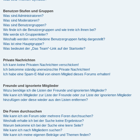
Benutzer-Stufen und Gruppen
Was sind Administratoren?
Was sind Moderatoren?
Was sind Benutzergruppen?
Wo finde ich die Benutzergruppen und wie trete ich ihnen bei?
Wie werde ich Gruppenleiter?
Weshalb werden verschiedene Benutzergruppen farbig dargestellt?
Was ist eine Hauptgruppe?
Was bedeutet der „Das Team“-Link auf der Startseite?
Private Nachrichten
Ich kann keine Privaten Nachrichten verschicken!
Ich bekomme ständig unerwünschte Private Nachrichten!
Ich habe eine Spam-E-Mail von einem Mitglied dieses Forums erhalten!
Freunde und ignorierte Mitglieder
Wozu benötige ich die Listen der Freunde und ignorierten Mitglieder?
Wie kann ich Mitglieder zur Liste der Freunde oder zur Liste der ignorierten Mitglieder
hinzufügen oder diese wieder aus den Listen entfernen?
Die Foren durchsuchen
Wie kann ich ein Forum oder mehrere Foren durchsuchen?
Weshalb erhalte ich bei der Suche keine Ergebnisse?
Warum bekomme ich bei der Suche eine leere Seite?
Wie kann ich nach Mitgliedern suchen?
Wie kann ich meine eigenen Beiträge und Themen finden?