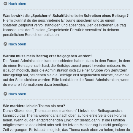
Nach oben
Was bewirkt die „Speichern“-Schaltfläche beim Schreiben eines Beitrags?
Hiermit kannst du die geschriebene Entwürfe speichern und zu einem
späteren Zeitpunkt vervollständigen und absenden. Den gesicherten Beitrag
kannst du mit der Funktion „Gespeicherte Entwürfe verwalten“ in deinem
persönlichen Bereich erneut laden.
Nach oben
Warum muss mein Beitrag erst freigegeben werden?
Die Board-Administration kann entschieden haben, dass in dem Forum, in dem
du einen Beitrag erstellt hast, die Beiträge zuerst geprüft werden müssen. Es
ist auch möglich, dass die Administration dich zu einer Gruppe von Benutzern
hinzugefügt hat, bei denen sie die Beiträge erst begutachten möchte, bevor sie
auf der Seite sichtbar werden. Bitte kontaktiere die Board-Administration, wenn
du weitere Informationen dazu benötigst.
Nach oben
Wie markiere ich ein Thema als neu?
Durch Klicken des „Thema als neu markieren“-Links in der Beitragsansicht
kannst du das Thema wieder ganz nach oben auf die erste Seite des Forums
holen. Wenn du den entsprechenden Link nicht siehst, dann ist die Funktion
möglicherweise deaktiviert oder seit der letzten Markierung ist nicht genügend
Zeit vergangen. Es ist auch möglich, das Thema nach oben zu holen, indem du