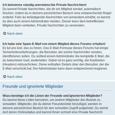
Ich bekomme ständig unerwünschte Private Nachrichten!
Du kannst Private Nachrichten, die dir ein Mitglied sendet, automatisch
löschen, indem du in deinem persönlichen Bereich eine entsprechende Regel
erstellst. Falls du belästigende Nachrichten von jemandem erhältst, so kannst
du dies auch einem Administrator melden. Dieser kann dem betreffenden
Mitglied dann verbieten, Private Nachrichten zu versenden.
Nach oben
Ich habe eine Spam-E-Mail von einem Mitglied dieses Forums erhalten!
Es tut uns leid, das zu hören. Das E-Mail-Formular dieses Forums hat einige
Sicherheitsvorkehrungen, die Benutzer, die solche Nachrichten senden,
identifizieren sollen. Du solltest einem Administrator die komplette E-Mail, die
du bekommen hast, weiterleiten. Dabei ist es ganz wichtig, die Kopfzeilen
(Headers) mitzuschicken. Diese enthalten Details über den Benutzer, der die
E-Mail verschickt hat. Der Administrator kann dann entsprechend reagieren.
Nach oben
Freunde und ignorierte Mitglieder
Wozu benötige ich die Listen der Freunde und ignorierten Mitglieder?
Du kannst diese Listen benutzen, um andere Mitglieder des Boards zu
verwalten. Mitglieder, die du deiner Freundesliste hinzufügst, werden in
deinem persönlichen Bereich für den schnellen Zugriff aufgelistet. Du siehst
dort deren Onlinestatus und kannst ihnen schnell eine Private Nachricht