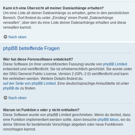
Kann ich eine Übersicht all meiner Dateianhänge erhalten?
Um eine Liste all deiner Dateianhänge zu erhalten, gehe in den persönlichen
Bereich. Dort findest du unter „Einstieg“ einen Punkt „Dateianhänge
verwalten“, über den du eine Liste deiner Dateianhänge erhalten und diese
verwalten kannst.
Nach oben
phpBB betreffende Fragen
Wer hat diese Forensoftware entwickelt?
Diese Software (in ihrer unmodifizierten Fassung) wurde von
phpBB Limited
entwickelt und veröffentlicht. Sie ist urheberrechtlich geschützt. Sie wurde unter
der GNU General Public License, Version 2 (GPL-2.0) veröffentlicht und kann
frei vertrieben werden. Weitere Details findest du
auf der Seite von phpBB Limited
. Eine deutschsprachige Anlaufstelle ist unter
phpBB.de
zu finden.
Nach oben
Warum ist Funktion x oder y nicht enthalten?
Diese Software wurde von phpBB Limited geschrieben. Wenn du denkst, dass
eine Funktion implementiert werden sollte, dann besuche
phpBB Ideas
, wo du
deine Stimme für bestehende Vorschläge abgeben oder neue Funktionen
vorschlagen kannst.