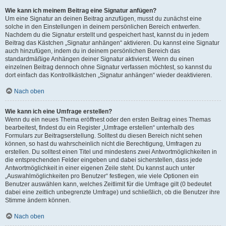
Wie kann ich meinem Beitrag eine Signatur anfügen?
Um eine Signatur an deinen Beitrag anzufügen, musst du zunächst eine
solche in den Einstellungen in deinem persönlichen Bereich entwerfen.
Nachdem du die Signatur erstellt und gespeichert hast, kannst du in jedem
Beitrag das Kästchen „Signatur anhängen“ aktivieren. Du kannst eine Signatur
auch hinzufügen, indem du in deinem persönlichen Bereich das
standardmäßige Anhängen deiner Signatur aktivierst. Wenn du einen
einzelnen Beitrag dennoch ohne Signatur verfassen möchtest, so kannst du
dort einfach das Kontrollkästchen „Signatur anhängen“ wieder deaktivieren.
Nach oben
Wie kann ich eine Umfrage erstellen?
Wenn du ein neues Thema eröffnest oder den ersten Beitrag eines Themas
bearbeitest, findest du ein Register „Umfrage erstellen“ unterhalb des
Formulars zur Beitragserstellung. Solltest du diesen Bereich nicht sehen
können, so hast du wahrscheinlich nicht die Berechtigung, Umfragen zu
erstellen. Du solltest einen Titel und mindestens zwei Antwortmöglichkeiten in
die entsprechenden Felder eingeben und dabei sicherstellen, dass jede
Antwortmöglichkeit in einer eigenen Zeile steht. Du kannst auch unter
„Auswahlmöglichkeiten pro Benutzer“ festlegen, wie viele Optionen ein
Benutzer auswählen kann, welches Zeitlimit für die Umfrage gilt (0 bedeutet
dabei eine zeitlich unbegrenzte Umfrage) und schließlich, ob die Benutzer ihre
Stimme ändern können.
Nach oben