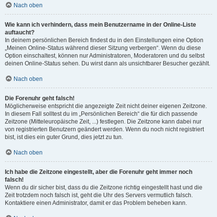
Nach oben
Wie kann ich verhindern, dass mein Benutzername in der Online-Liste
auftaucht?
In deinem persönlichen Bereich findest du in den Einstellungen eine Option
„Meinen Online-Status während dieser Sitzung verbergen“. Wenn du diese
Option einschaltest, können nur Administratoren, Moderatoren und du selbst
deinen Online-Status sehen. Du wirst dann als unsichtbarer Besucher gezählt.
Nach oben
Die Forenuhr geht falsch!
Möglicherweise entspricht die angezeigte Zeit nicht deiner eigenen Zeitzone.
In diesem Fall solltest du im „Persönlichen Bereich“ die für dich passende
Zeitzone (Mitteleuropäische Zeit, ...) festlegen. Die Zeitzone kann dabei nur
von registrierten Benutzern geändert werden. Wenn du noch nicht registriert
bist, ist dies ein guter Grund, dies jetzt zu tun.
Nach oben
Ich habe die Zeitzone eingestellt, aber die Forenuhr geht immer noch
falsch!
Wenn du dir sicher bist, dass du die Zeitzone richtig eingestellt hast und die
Zeit trotzdem noch falsch ist, geht die Uhr des Servers vermutlich falsch.
Kontaktiere einen Administrator, damit er das Problem beheben kann.