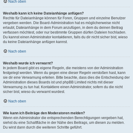
Nach oben
Weshalb kann ich keine Dateianhänge anfügen?
Rechte für Dateianhänge können für Foren, Gruppen und einzelne Benutzer
vergeben werden. Die Board-Administration hat es möglicherweise nicht
erlaubt, Dateianhänge in dem Forum anzufügen, in dem du deinen Beitrag
verfassen möchtest, oder nur bestimmte Gruppen dürfen Dateien hochladen.
Du kannst einen Administrator kontaktieren, falls du dir nicht sicher bist, wieso
du keine Dateianhänge anfügen kannst.
Nach oben
Weshalb wurde ich verwarnt?
In jedem Board gibt es eigene Regeln, die meistens von der Administration
festgelegt werden. Wenn du gegen eine dieser Regeln verstoßen hast, kann
sie dir eine Verwarnung erteilen. Bitte beachte, dass dies die Entscheidung der
Administration dieses Boards ist und phpBB Limited nichts mit dieser
Verwarnung zu tun hat. Kontaktiere einen Administrator, sofern du die nicht
sicher bist, wieso du verwarnt wurdest.
Nach oben
Wie kann ich Beiträge den Moderatoren melden?
Wenn ein Administrator die entsprechenden Berechtigungen vergeben hat,
siehst du eine Schaltfläche in der Nähe des Beitrags, um diesen zu melden.
Du wirst dann durch die weiteren Schritte geführt.