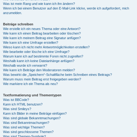
Was ist mein Rang und wie kann ich ihn ändern?
Wenn ich bei einem Benutzer auf den E-Mail-Link klicke, werde ich aufgefordert, mich
anzumelden.
Beiträge schreiben
Wie erstelle ich ein neues Thema oder eine Antwort?
Wie kann ich einen Beitrag bearbeiten oder löschen?
Wie kann ich meinem Beitrag eine Signatur anfügen?
Wie kann ich eine Umfrage erstellen?
Wieso kann ich nicht mehr Antwortmöglichkeiten erstellen?
Wie bearbeite oder lösche ich eine Umfrage?
Warum kann ich auf bestimmte Foren nicht zugreifen?
Weshalb kann ich keine Dateianhänge anfügen?
Weshalb wurde ich verwarnt?
Wie kann ich Beiträge den Moderatoren melden?
Was bewirkt die „Speichern“-Schaltfläche beim Schreiben eines Beitrags?
Warum muss mein Beitrag erst freigegeben werden?
Wie markiere ich ein Thema als neu?
Textformatierung und Thementypen
Was ist BBCode?
Kann ich HTML benutzen?
Was sind Smileys?
Kann ich Bilder in meine Beiträge einfügen?
Was sind globale Bekanntmachungen?
Was sind Bekanntmachungen?
Was sind wichtige Themen?
Was sind geschlossene Themen?
Was sind Themen-Symbole?