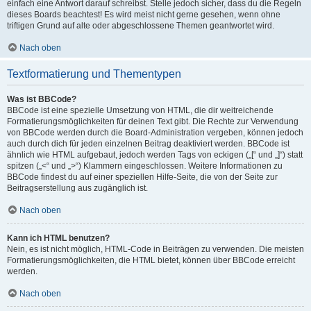
einfach eine Antwort darauf schreibst. Stelle jedoch sicher, dass du die Regeln
dieses Boards beachtest! Es wird meist nicht gerne gesehen, wenn ohne
triftigen Grund auf alte oder abgeschlossene Themen geantwortet wird.
Nach oben
Textformatierung und Thementypen
Was ist BBCode?
BBCode ist eine spezielle Umsetzung von HTML, die dir weitreichende
Formatierungsmöglichkeiten für deinen Text gibt. Die Rechte zur Verwendung
von BBCode werden durch die Board-Administration vergeben, können jedoch
auch durch dich für jeden einzelnen Beitrag deaktiviert werden. BBCode ist
ähnlich wie HTML aufgebaut, jedoch werden Tags von eckigen („[“ und „]“) statt
spitzen („<“ und „>“) Klammern eingeschlossen. Weitere Informationen zu
BBCode findest du auf einer speziellen Hilfe-Seite, die von der Seite zur
Beitragserstellung aus zugänglich ist.
Nach oben
Kann ich HTML benutzen?
Nein, es ist nicht möglich, HTML-Code in Beiträgen zu verwenden. Die meisten
Formatierungsmöglichkeiten, die HTML bietet, können über BBCode erreicht
werden.
Nach oben