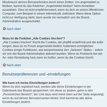
Missbrauch deines Benutzerkontos durch einen Dritten. Um angemeldet zu
bleiben, kannst du das Kästchen „Angemeldet bleiben“ beim Anmelden
auswählen. Dies ist nicht empfehlenswert, wenn du dich an einem öffentlichen
Computer, zum Beispiel in einem Internetcafé, befindest. Wenn diese Option
nicht zur Verfügung steht, dann wurde sie vermutlich von der Board-
Administration ausgeschaltet.
Nach oben
Wozu ist die Funktion „Alle Cookies löschen“?
„Alle Cookies löschen“ löscht die Cookies, die phpBB erstellt hat und die dafür
sorgen, dass du im Forum angemeldet bleibst. Außerdem ermöglichen
Cookies einige Funktionen, wie beispielsweise den „Gelesen“-Status – sofern
sie von der Board-Administration aktiviert wurden. Wenn du Probleme bei der
An- oder Abmeldung hast, kann es helfen, wenn du die Cookies löscht.
Nach oben
Benutzerpräferenzen und -einstellungen
Wie kann ich meine Einstellungen ändern?
Wenn du dich registriert hast, werden alle deine Einstellungen in der
Datenbank des Boards gespeichert. Um diese zu ändern, gehe in den
„Persönlichen Bereich“; der Link dazu wird meist oben auf der Seite angezeigt,
wenn du auf deinen Benutzernamen klickst. Dort kannst du alle deine
Einstellungen ändern.