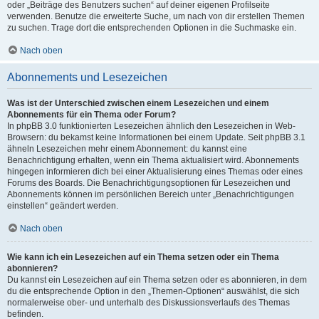
oder „Beiträge des Benutzers suchen“ auf deiner eigenen Profilseite
verwenden. Benutze die erweiterte Suche, um nach von dir erstellen Themen
zu suchen. Trage dort die entsprechenden Optionen in die Suchmaske ein.
Nach oben
Abonnements und Lesezeichen
Was ist der Unterschied zwischen einem Lesezeichen und einem
Abonnements für ein Thema oder Forum?
In phpBB 3.0 funktionierten Lesezeichen ähnlich den Lesezeichen in Web-
Browsern: du bekamst keine Informationen bei einem Update. Seit phpBB 3.1
ähneln Lesezeichen mehr einem Abonnement: du kannst eine
Benachrichtigung erhalten, wenn ein Thema aktualisiert wird. Abonnements
hingegen informieren dich bei einer Aktualisierung eines Themas oder eines
Forums des Boards. Die Benachrichtigungsoptionen für Lesezeichen und
Abonnements können im persönlichen Bereich unter „Benachrichtigungen
einstellen“ geändert werden.
Nach oben
Wie kann ich ein Lesezeichen auf ein Thema setzen oder ein Thema
abonnieren?
Du kannst ein Lesezeichen auf ein Thema setzen oder es abonnieren, in dem
du die entsprechende Option in den „Themen-Optionen“ auswählst, die sich
normalerweise ober- und unterhalb des Diskussionsverlaufs des Themas
befinden.