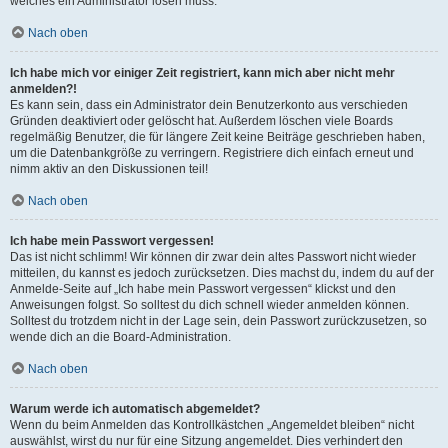
welches ein Administrator lösen muss.
Nach oben
Ich habe mich vor einiger Zeit registriert, kann mich aber nicht mehr
anmelden?!
Es kann sein, dass ein Administrator dein Benutzerkonto aus verschieden
Gründen deaktiviert oder gelöscht hat. Außerdem löschen viele Boards
regelmäßig Benutzer, die für längere Zeit keine Beiträge geschrieben haben,
um die Datenbankgröße zu verringern. Registriere dich einfach erneut und
nimm aktiv an den Diskussionen teil!
Nach oben
Ich habe mein Passwort vergessen!
Das ist nicht schlimm! Wir können dir zwar dein altes Passwort nicht wieder
mitteilen, du kannst es jedoch zurücksetzen. Dies machst du, indem du auf der
Anmelde-Seite auf „Ich habe mein Passwort vergessen“ klickst und den
Anweisungen folgst. So solltest du dich schnell wieder anmelden können.
Solltest du trotzdem nicht in der Lage sein, dein Passwort zurückzusetzen, so
wende dich an die Board-Administration.
Nach oben
Warum werde ich automatisch abgemeldet?
Wenn du beim Anmelden das Kontrollkästchen „Angemeldet bleiben“ nicht
auswählst, wirst du nur für eine Sitzung angemeldet. Dies verhindert den