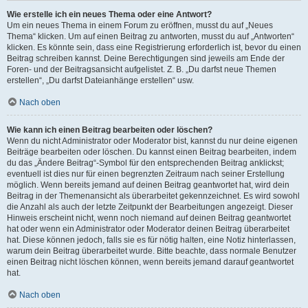
Wie erstelle ich ein neues Thema oder eine Antwort?
Um ein neues Thema in einem Forum zu eröffnen, musst du auf „Neues
Thema“ klicken. Um auf einen Beitrag zu antworten, musst du auf „Antworten“
klicken. Es könnte sein, dass eine Registrierung erforderlich ist, bevor du einen
Beitrag schreiben kannst. Deine Berechtigungen sind jeweils am Ende der
Foren- und der Beitragsansicht aufgelistet. Z. B. „Du darfst neue Themen
erstellen“, „Du darfst Dateianhänge erstellen“ usw.
Nach oben
Wie kann ich einen Beitrag bearbeiten oder löschen?
Wenn du nicht Administrator oder Moderator bist, kannst du nur deine eigenen
Beiträge bearbeiten oder löschen. Du kannst einen Beitrag bearbeiten, indem
du das „Ändere Beitrag“-Symbol für den entsprechenden Beitrag anklickst;
eventuell ist dies nur für einen begrenzten Zeitraum nach seiner Erstellung
möglich. Wenn bereits jemand auf deinen Beitrag geantwortet hat, wird dein
Beitrag in der Themenansicht als überarbeitet gekennzeichnet. Es wird sowohl
die Anzahl als auch der letzte Zeitpunkt der Bearbeitungen angezeigt. Dieser
Hinweis erscheint nicht, wenn noch niemand auf deinen Beitrag geantwortet
hat oder wenn ein Administrator oder Moderator deinen Beitrag überarbeitet
hat. Diese können jedoch, falls sie es für nötig halten, eine Notiz hinterlassen,
warum dein Beitrag überarbeitet wurde. Bitte beachte, dass normale Benutzer
einen Beitrag nicht löschen können, wenn bereits jemand darauf geantwortet
hat.
Nach oben