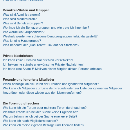
Benutzer-Stufen und Gruppen
Was sind Administratoren?
Was sind Moderatoren?
Was sind Benutzergruppen?
Wo finde ich die Benutzergruppen und wie trete ich ihnen bei?
Wie werde ich Gruppenleiter?
Weshalb werden verschiedene Benutzergruppen farbig dargestellt?
Was ist eine Hauptgruppe?
Was bedeutet der „Das Team“-Link auf der Startseite?
Private Nachrichten
Ich kann keine Privaten Nachrichten verschicken!
Ich bekomme ständig unerwünschte Private Nachrichten!
Ich habe eine Spam-E-Mail von einem Mitglied dieses Forums erhalten!
Freunde und ignorierte Mitglieder
Wozu benötige ich die Listen der Freunde und ignorierten Mitglieder?
Wie kann ich Mitglieder zur Liste der Freunde oder zur Liste der ignorierten Mitglieder
hinzufügen oder diese wieder aus den Listen entfernen?
Die Foren durchsuchen
Wie kann ich ein Forum oder mehrere Foren durchsuchen?
Weshalb erhalte ich bei der Suche keine Ergebnisse?
Warum bekomme ich bei der Suche eine leere Seite?
Wie kann ich nach Mitgliedern suchen?
Wie kann ich meine eigenen Beiträge und Themen finden?