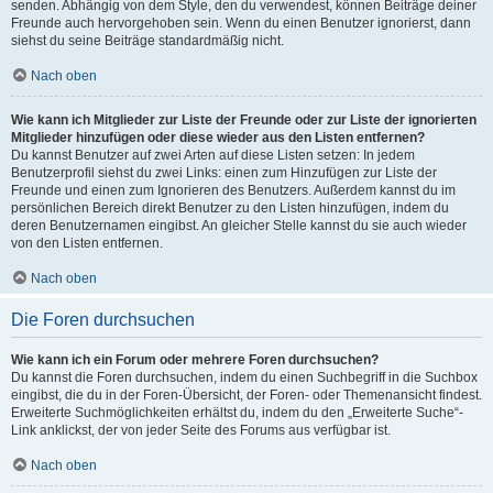
senden. Abhängig von dem Style, den du verwendest, können Beiträge deiner
Freunde auch hervorgehoben sein. Wenn du einen Benutzer ignorierst, dann
siehst du seine Beiträge standardmäßig nicht.
Nach oben
Wie kann ich Mitglieder zur Liste der Freunde oder zur Liste der ignorierten
Mitglieder hinzufügen oder diese wieder aus den Listen entfernen?
Du kannst Benutzer auf zwei Arten auf diese Listen setzen: In jedem
Benutzerprofil siehst du zwei Links: einen zum Hinzufügen zur Liste der
Freunde und einen zum Ignorieren des Benutzers. Außerdem kannst du im
persönlichen Bereich direkt Benutzer zu den Listen hinzufügen, indem du
deren Benutzernamen eingibst. An gleicher Stelle kannst du sie auch wieder
von den Listen entfernen.
Nach oben
Die Foren durchsuchen
Wie kann ich ein Forum oder mehrere Foren durchsuchen?
Du kannst die Foren durchsuchen, indem du einen Suchbegriff in die Suchbox
eingibst, die du in der Foren-Übersicht, der Foren- oder Themenansicht findest.
Erweiterte Suchmöglichkeiten erhältst du, indem du den „Erweiterte Suche“-
Link anklickst, der von jeder Seite des Forums aus verfügbar ist.
Nach oben