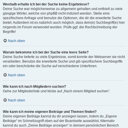
Weshalb erhalte ich bei der Suche keine Ergebnisse?
Deine Suche war möglicherweise zu allgemein gehalten und enthielt zu viele
gängige Wörter, welche von phpBB nicht indiziert werden. Stelle eine
spezifischere Anfrage und benutze die Optionen, die dir die erweiterte Suche
bietet. Außerdem ist es natürlich auch möglich, dass dein(e) Suchbegriff(e) hier
nirgends im Forum verwendet wurden. Prüfe ggf. die Rechtschreibung der
Begriffe!
Nach oben
Warum bekomme ich bei der Suche eine leere Seite?
Deine Suche lieferte zu viele Ergebnisse, somit konnte der Webserver sie nicht
verarbeiten. Benutze die erweiterte Suche und gib spezifischere Suchbegriffe
ein oder beschränke die Suche auf verschiedene Unterforen.
Nach oben
Wie kann ich nach Mitgliedern suchen?
Gehe zur Mitgliederliste und klicke auf „Nach einem Mitglied suchen“.
Nach oben
Wie kann ich meine eigenen Beiträge und Themen finden?
Deine eigenen Beiträge kannst du dir anzeigen lassen, indem du „Eigene
Beiträge“ im Schnellzugriff oben auf der Boardseite auswählst. Alternativ
kannst du auch „Deine Beiträge anzeigen“ in deinem persönlichen Bereich