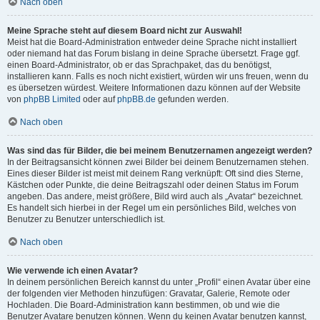
Nach oben
Meine Sprache steht auf diesem Board nicht zur Auswahl!
Meist hat die Board-Administration entweder deine Sprache nicht installiert
oder niemand hat das Forum bislang in deine Sprache übersetzt. Frage ggf.
einen Board-Administrator, ob er das Sprachpaket, das du benötigst,
installieren kann. Falls es noch nicht existiert, würden wir uns freuen, wenn du
es übersetzen würdest. Weitere Informationen dazu können auf der Website
von
phpBB Limited
oder auf
phpBB.de
gefunden werden.
Nach oben
Was sind das für Bilder, die bei meinem Benutzernamen angezeigt werden?
In der Beitragsansicht können zwei Bilder bei deinem Benutzernamen stehen.
Eines dieser Bilder ist meist mit deinem Rang verknüpft: Oft sind dies Sterne,
Kästchen oder Punkte, die deine Beitragszahl oder deinen Status im Forum
angeben. Das andere, meist größere, Bild wird auch als „Avatar“ bezeichnet.
Es handelt sich hierbei in der Regel um ein persönliches Bild, welches von
Benutzer zu Benutzer unterschiedlich ist.
Nach oben
Wie verwende ich einen Avatar?
In deinem persönlichen Bereich kannst du unter „Profil“ einen Avatar über eine
der folgenden vier Methoden hinzufügen: Gravatar, Galerie, Remote oder
Hochladen. Die Board-Administration kann bestimmen, ob und wie die
Benutzer Avatare benutzen können. Wenn du keinen Avatar benutzen kannst,