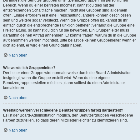
Du findest die Benutzergruppen unter „Benutzergruppen“ im persönlichen
Bereich. Wenn du einer beitreten möchtest, kannst du dies mit der
entsprechenden Schaltfläche machen. Nicht alle Gruppen sind allgemein
offen. Einige erfordern erst eine Freischaltung, andere können geschlossen
sein und weitere sogar versteckt. Wenn die Gruppe offen ist, kannst du ihr
einfach durch die entsprechende Funktion beitreten; verlangt die Gruppe eine
Freischaltung, so kannst du dich für sie bewerben. Ein Gruppenleiter muss
daraufhin deinen Antrag annehmen. Er könnte fragen, warum du in die Gruppe
aufgenommen werden möchtest. Bitte belästige keinen Gruppenleiter, wenn er
dich ablehnt, er wird einen Grund dafür haben.
Nach oben
Wie werde ich Gruppenleiter?
Der Leiter einer Gruppe wird normalerweise durch die Board-Administration
festgelegt, wenn die Gruppe erstellt wird. Wenn du eine eigene
Benutzergruppe erstellen möchtest, dann solltest du einen Administrator
kontaktieren.
Nach oben
Weshalb werden verschiedene Benutzergruppen farbig dargestellt?
Es ist der Board-Administration möglich, den Benutzergruppen verschiedene
Farben zuzuteilen, so dass deren Mitglieder leichter zu identifizieren sind.
Nach oben