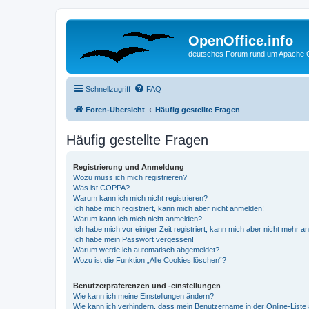
OpenOffice.info
deutsches Forum rund um Apache O
Schnellzugriff
FAQ
Foren-Übersicht
Häufig gestellte Fragen
Häufig gestellte Fragen
Registrierung und Anmeldung
Wozu muss ich mich registrieren?
Was ist COPPA?
Warum kann ich mich nicht registrieren?
Ich habe mich registriert, kann mich aber nicht anmelden!
Warum kann ich mich nicht anmelden?
Ich habe mich vor einiger Zeit registriert, kann mich aber nicht mehr 
Ich habe mein Passwort vergessen!
Warum werde ich automatisch abgemeldet?
Wozu ist die Funktion „Alle Cookies löschen“?
Benutzerpräferenzen und -einstellungen
Wie kann ich meine Einstellungen ändern?
Wie kann ich verhindern, dass mein Benutzername in der Online-Liste 