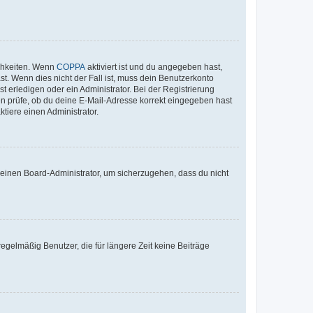
ichkeiten. Wenn
COPPA
aktiviert ist und du angegeben hast,
st. Wenn dies nicht der Fall ist, muss dein Benutzerkonto
t erledigen oder ein Administrator. Bei der Registrierung
ten prüfe, ob du deine E-Mail-Adresse korrekt eingegeben hast
tiere einen Administrator.
n einen Board-Administrator, um sicherzugehen, dass du nicht
egelmäßig Benutzer, die für längere Zeit keine Beiträge