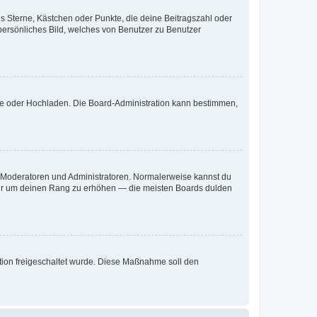
es Sterne, Kästchen oder Punkte, die deine Beitragszahl oder
 persönliches Bild, welches von Benutzer zu Benutzer
ote oder Hochladen. Die Board-Administration kann bestimmen,
ie Moderatoren und Administratoren. Normalerweise kannst du
, nur um deinen Rang zu erhöhen — die meisten Boards dulden
ration freigeschaltet wurde. Diese Maßnahme soll den