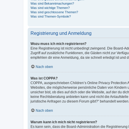
Was sind Bekanntmachungen?
Was sind wichtige Themen?
Was sind geschlossene Themen?
Was sind Themen-Symbole?
Registrierung und Anmeldung
Wozu muss ich mich registrieren?
Eine Registrierung ist nicht unbedingt zwingend. Die Board-Admin
Zugriff auf zusätzliche Funktionen, die Gästen nicht zur Verfüg
empfehlen dir eine Anmeldung, da sie schnell erledigt ist und dir
Nach oben
Was ist COPPA?
COPPA, ausgeschrieben Children’s Online Privacy Protection Ac
Websites, die möglicherweise persönliche Daten von Kindern 
unsicher bist, ob dies auf dich oder die Website, auf der du dic
keine Rechtsberatung anbieten kann und nicht die Anlaufstelle 
juristische Anfragen zu diesem Forum gibt?“ behandelt werden
Nach oben
Warum kann ich mich nicht registrieren?
Es kann sein, dass die Board-Administration die Registrierun