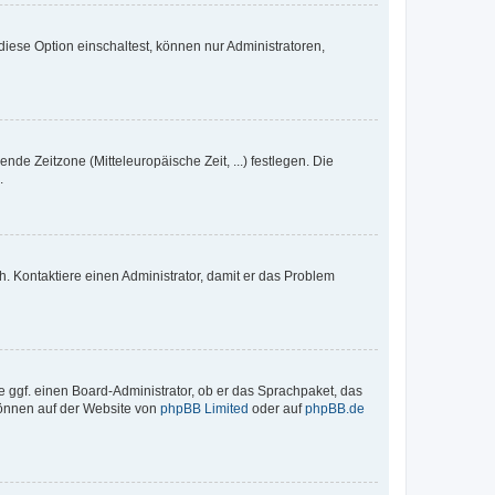
iese Option einschaltest, können nur Administratoren,
nde Zeitzone (Mitteleuropäische Zeit, ...) festlegen. Die
.
sch. Kontaktiere einen Administrator, damit er das Problem
e ggf. einen Board-Administrator, ob er das Sprachpaket, das
 können auf der Website von
phpBB Limited
oder auf
phpBB.de