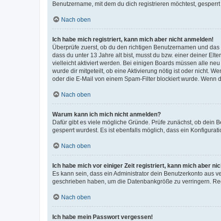
Benutzername, mit dem du dich registrieren möchtest, gesperrt
Nach oben
Ich habe mich registriert, kann mich aber nicht anmelden!
Überprüfe zuerst, ob du den richtigen Benutzernamen und das
dass du unter 13 Jahre alt bist, musst du bzw. einer deiner El
vielleicht aktiviert werden. Bei einigen Boards müssen alle ne
wurde dir mitgeteilt, ob eine Aktivierung nötig ist oder nicht
oder die E-Mail von einem Spam-Filter blockiert wurde. Wenn du
Nach oben
Warum kann ich mich nicht anmelden?
Dafür gibt es viele mögliche Gründe. Prüfe zunächst, ob dein 
gesperrt wurdest. Es ist ebenfalls möglich, dass ein Konfigurat
Nach oben
Ich habe mich vor einiger Zeit registriert, kann mich aber n
Es kann sein, dass ein Administrator dein Benutzerkonto aus v
geschrieben haben, um die Datenbankgröße zu verringern. Regis
Nach oben
Ich habe mein Passwort vergessen!