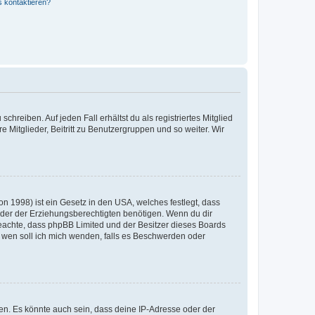
s kontaktieren?
chreiben. Auf jeden Fall erhältst du als registriertes Mitglied
e Mitglieder, Beitritt zu Benutzergruppen und so weiter. Wir
n 1998) ist ein Gesetz in den USA, welches festlegt, dass
der der Erziehungsberechtigten benötigen. Wenn du dir
te beachte, dass phpBB Limited und der Besitzer dieses Boards
An wen soll ich mich wenden, falls es Beschwerden oder
en. Es könnte auch sein, dass deine IP-Adresse oder der