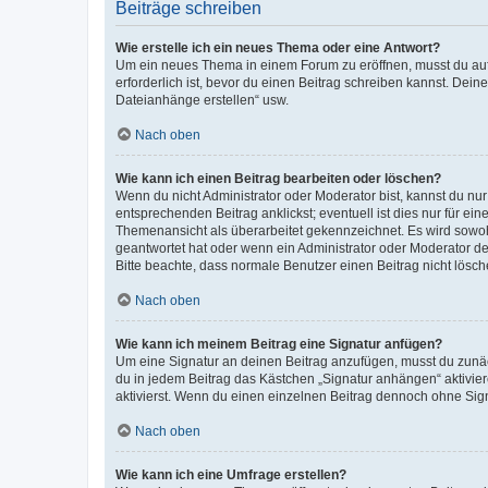
Beiträge schreiben
Wie erstelle ich ein neues Thema oder eine Antwort?
Um ein neues Thema in einem Forum zu eröffnen, musst du auf 
erforderlich ist, bevor du einen Beitrag schreiben kannst. Dein
Dateianhänge erstellen“ usw.
Nach oben
Wie kann ich einen Beitrag bearbeiten oder löschen?
Wenn du nicht Administrator oder Moderator bist, kannst du nu
entsprechenden Beitrag anklickst; eventuell ist dies nur für e
Themenansicht als überarbeitet gekennzeichnet. Es wird sowohl
geantwortet hat oder wenn ein Administrator oder Moderator dein
Bitte beachte, dass normale Benutzer einen Beitrag nicht lösc
Nach oben
Wie kann ich meinem Beitrag eine Signatur anfügen?
Um eine Signatur an deinen Beitrag anzufügen, musst du zunäch
du in jedem Beitrag das Kästchen „Signatur anhängen“ aktivi
aktivierst. Wenn du einen einzelnen Beitrag dennoch ohne Sign
Nach oben
Wie kann ich eine Umfrage erstellen?