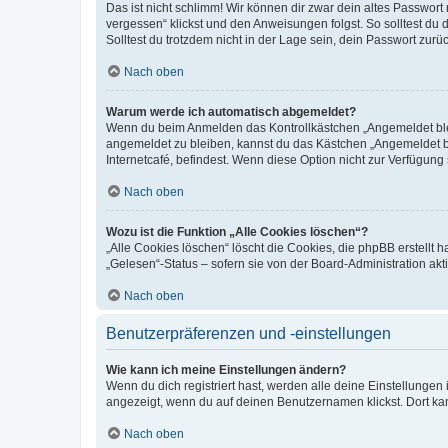
Das ist nicht schlimm! Wir können dir zwar dein altes Passwort
vergessen“ klickst und den Anweisungen folgst. So solltest du
Solltest du trotzdem nicht in der Lage sein, dein Passwort zur
Nach oben
Warum werde ich automatisch abgemeldet?
Wenn du beim Anmelden das Kontrollkästchen „Angemeldet bleib
angemeldet zu bleiben, kannst du das Kästchen „Angemeldet b
Internetcafé, befindest. Wenn diese Option nicht zur Verfügung
Nach oben
Wozu ist die Funktion „Alle Cookies löschen“?
„Alle Cookies löschen“ löscht die Cookies, die phpBB erstellt
„Gelesen“-Status – sofern sie von der Board-Administration ak
Nach oben
Benutzerpräferenzen und -einstellungen
Wie kann ich meine Einstellungen ändern?
Wenn du dich registriert hast, werden alle deine Einstellunge
angezeigt, wenn du auf deinen Benutzernamen klickst. Dort kan
Nach oben