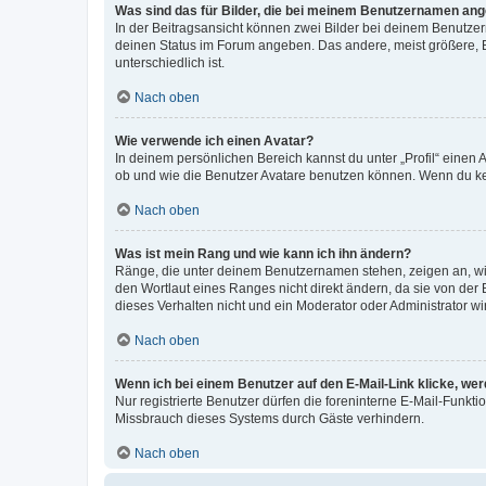
Was sind das für Bilder, die bei meinem Benutzernamen an
In der Beitragsansicht können zwei Bilder bei deinem Benutzern
deinen Status im Forum angeben. Das andere, meist größere, Bi
unterschiedlich ist.
Nach oben
Wie verwende ich einen Avatar?
In deinem persönlichen Bereich kannst du unter „Profil“ einen
ob und wie die Benutzer Avatare benutzen können. Wenn du kein
Nach oben
Was ist mein Rang und wie kann ich ihn ändern?
Ränge, die unter deinem Benutzernamen stehen, zeigen an, wie 
den Wortlaut eines Ranges nicht direkt ändern, da sie von der
dieses Verhalten nicht und ein Moderator oder Administrator 
Nach oben
Wenn ich bei einem Benutzer auf den E-Mail-Link klicke, we
Nur registrierte Benutzer dürfen die foreninterne E-Mail-Funkt
Missbrauch dieses Systems durch Gäste verhindern.
Nach oben