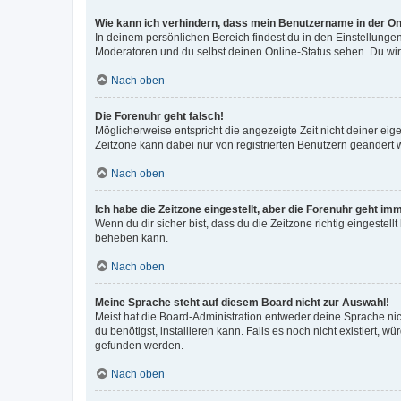
Wie kann ich verhindern, dass mein Benutzername in der Onl
In deinem persönlichen Bereich findest du in den Einstellunge
Moderatoren und du selbst deinen Online-Status sehen. Du wir
Nach oben
Die Forenuhr geht falsch!
Möglicherweise entspricht die angezeigte Zeit nicht deiner eigen
Zeitzone kann dabei nur von registrierten Benutzern geändert wer
Nach oben
Ich habe die Zeitzone eingestellt, aber die Forenuhr geht im
Wenn du dir sicher bist, dass du die Zeitzone richtig eingestell
beheben kann.
Nach oben
Meine Sprache steht auf diesem Board nicht zur Auswahl!
Meist hat die Board-Administration entweder deine Sprache nich
du benötigst, installieren kann. Falls es noch nicht existiert
gefunden werden.
Nach oben