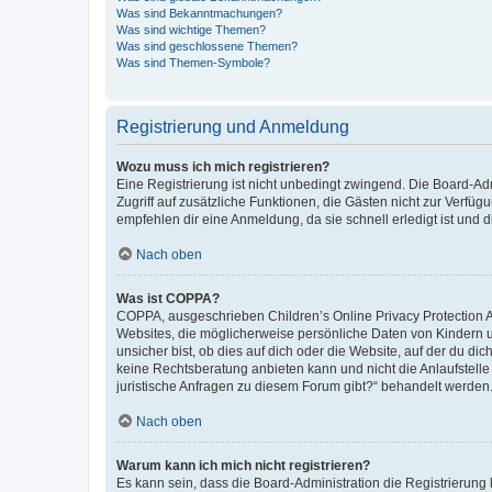
Was sind Bekanntmachungen?
Was sind wichtige Themen?
Was sind geschlossene Themen?
Was sind Themen-Symbole?
Registrierung und Anmeldung
Wozu muss ich mich registrieren?
Eine Registrierung ist nicht unbedingt zwingend. Die Board-Admin
Zugriff auf zusätzliche Funktionen, die Gästen nicht zur Verfüg
empfehlen dir eine Anmeldung, da sie schnell erledigt ist und dir
Nach oben
Was ist COPPA?
COPPA, ausgeschrieben Children’s Online Privacy Protection Ac
Websites, die möglicherweise persönliche Daten von Kindern 
unsicher bist, ob dies auf dich oder die Website, auf der du dic
keine Rechtsberatung anbieten kann und nicht die Anlaufstelle 
juristische Anfragen zu diesem Forum gibt?“ behandelt werden
Nach oben
Warum kann ich mich nicht registrieren?
Es kann sein, dass die Board-Administration die Registrierun