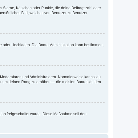
es Sterne, Kästchen oder Punkte, die deine Beitragszahl oder
 persönliches Bild, welches von Benutzer zu Benutzer
ote oder Hochladen. Die Board-Administration kann bestimmen,
ie Moderatoren und Administratoren. Normalerweise kannst du
, nur um deinen Rang zu erhöhen — die meisten Boards dulden
ration freigeschaltet wurde. Diese Maßnahme soll den