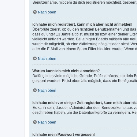
Benutzername, mit dem du dich registrieren möchtest, gesperrt
Nach oben
Ich habe mich registriert, kann mich aber nicht anmelden!
Überprüfe zuerst, ob du den richtigen Benutzernamen und das
dass du unter 13 Jahre alt bist, musst du bzw. einer deiner El
vielleicht aktiviert werden. Bei einigen Boards müssen alle ne
wurde dir mitgeteilt, ob eine Aktivierung nötig ist oder nicht
oder die E-Mail von einem Spam-Filter blockiert wurde. Wenn du
Nach oben
Warum kann ich mich nicht anmelden?
Dafür gibt es viele mögliche Gründe. Prüfe zunächst, ob dein 
gesperrt wurdest. Es ist ebenfalls möglich, dass ein Konfigurat
Nach oben
Ich habe mich vor einiger Zeit registriert, kann mich aber n
Es kann sein, dass ein Administrator dein Benutzerkonto aus v
geschrieben haben, um die Datenbankgröße zu verringern. Regis
Nach oben
Ich habe mein Passwort vergessen!