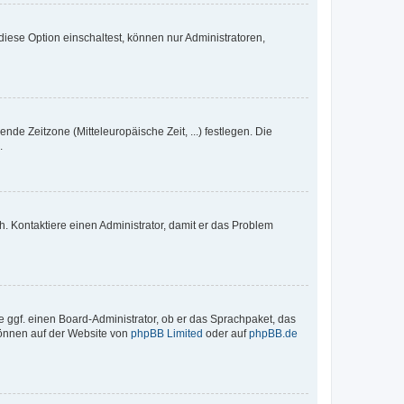
iese Option einschaltest, können nur Administratoren,
nde Zeitzone (Mitteleuropäische Zeit, ...) festlegen. Die
.
sch. Kontaktiere einen Administrator, damit er das Problem
e ggf. einen Board-Administrator, ob er das Sprachpaket, das
 können auf der Website von
phpBB Limited
oder auf
phpBB.de