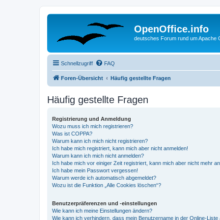
OpenOffice.info
deutsches Forum rund um Apache O
Schnellzugriff
FAQ
Foren-Übersicht
Häufig gestellte Fragen
Häufig gestellte Fragen
Registrierung und Anmeldung
Wozu muss ich mich registrieren?
Was ist COPPA?
Warum kann ich mich nicht registrieren?
Ich habe mich registriert, kann mich aber nicht anmelden!
Warum kann ich mich nicht anmelden?
Ich habe mich vor einiger Zeit registriert, kann mich aber nicht mehr 
Ich habe mein Passwort vergessen!
Warum werde ich automatisch abgemeldet?
Wozu ist die Funktion „Alle Cookies löschen“?
Benutzerpräferenzen und -einstellungen
Wie kann ich meine Einstellungen ändern?
Wie kann ich verhindern, dass mein Benutzername in der Online-Liste 