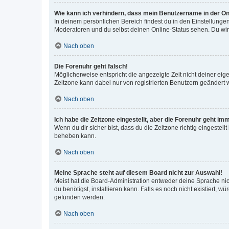
Wie kann ich verhindern, dass mein Benutzername in der Onl
In deinem persönlichen Bereich findest du in den Einstellunge
Moderatoren und du selbst deinen Online-Status sehen. Du wir
Nach oben
Die Forenuhr geht falsch!
Möglicherweise entspricht die angezeigte Zeit nicht deiner eigen
Zeitzone kann dabei nur von registrierten Benutzern geändert wer
Nach oben
Ich habe die Zeitzone eingestellt, aber die Forenuhr geht im
Wenn du dir sicher bist, dass du die Zeitzone richtig eingestell
beheben kann.
Nach oben
Meine Sprache steht auf diesem Board nicht zur Auswahl!
Meist hat die Board-Administration entweder deine Sprache nich
du benötigst, installieren kann. Falls es noch nicht existiert
gefunden werden.
Nach oben