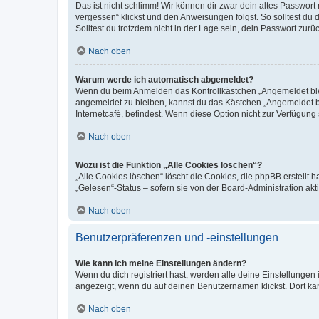
Das ist nicht schlimm! Wir können dir zwar dein altes Passwort
vergessen“ klickst und den Anweisungen folgst. So solltest du
Solltest du trotzdem nicht in der Lage sein, dein Passwort zur
Nach oben
Warum werde ich automatisch abgemeldet?
Wenn du beim Anmelden das Kontrollkästchen „Angemeldet bleib
angemeldet zu bleiben, kannst du das Kästchen „Angemeldet b
Internetcafé, befindest. Wenn diese Option nicht zur Verfügung
Nach oben
Wozu ist die Funktion „Alle Cookies löschen“?
„Alle Cookies löschen“ löscht die Cookies, die phpBB erstellt
„Gelesen“-Status – sofern sie von der Board-Administration ak
Nach oben
Benutzerpräferenzen und -einstellungen
Wie kann ich meine Einstellungen ändern?
Wenn du dich registriert hast, werden alle deine Einstellunge
angezeigt, wenn du auf deinen Benutzernamen klickst. Dort kan
Nach oben