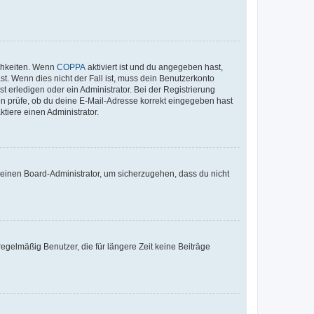
ichkeiten. Wenn
COPPA
aktiviert ist und du angegeben hast,
st. Wenn dies nicht der Fall ist, muss dein Benutzerkonto
t erledigen oder ein Administrator. Bei der Registrierung
ten prüfe, ob du deine E-Mail-Adresse korrekt eingegeben hast
tiere einen Administrator.
n einen Board-Administrator, um sicherzugehen, dass du nicht
egelmäßig Benutzer, die für längere Zeit keine Beiträge