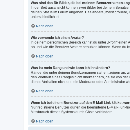
Was sind das für Bilder, die bei meinem Benutzernamen an
In der Beitragsansicht können zwei Bilder bei deinem Benutzern
deinen Status im Forum angeben. Das andere, meist größere, Bi
unterschiedlich ist.
Nach oben
Wie verwende ich einen Avatar?
In deinem persönlichen Bereich kannst du unter „Profil“ einen
ob und wie die Benutzer Avatare benutzen können. Wenn du kein
Nach oben
Was ist mein Rang und wie kann ich ihn ändern?
Ränge, die unter deinem Benutzernamen stehen, zeigen an, wie 
den Wortlaut eines Ranges nicht direkt ändern, da sie von der
dieses Verhalten nicht und ein Moderator oder Administrator 
Nach oben
Wenn ich bei einem Benutzer auf den E-Mail-Link klicke, we
Nur registrierte Benutzer dürfen die foreninterne E-Mail-Funkt
Missbrauch dieses Systems durch Gäste verhindern.
Nach oben