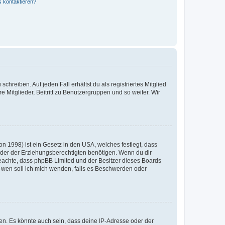
s kontaktieren?
chreiben. Auf jeden Fall erhältst du als registriertes Mitglied
e Mitglieder, Beitritt zu Benutzergruppen und so weiter. Wir
n 1998) ist ein Gesetz in den USA, welches festlegt, dass
der der Erziehungsberechtigten benötigen. Wenn du dir
te beachte, dass phpBB Limited und der Besitzer dieses Boards
An wen soll ich mich wenden, falls es Beschwerden oder
en. Es könnte auch sein, dass deine IP-Adresse oder der