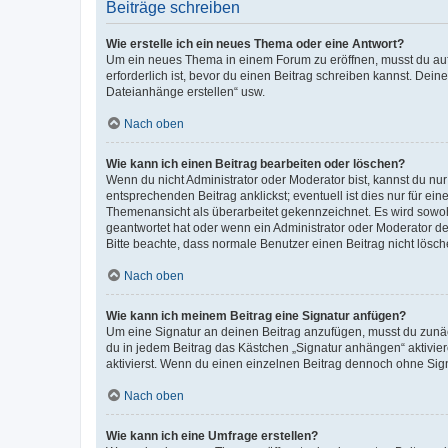
Beiträge schreiben
Wie erstelle ich ein neues Thema oder eine Antwort?
Um ein neues Thema in einem Forum zu eröffnen, musst du auf 
erforderlich ist, bevor du einen Beitrag schreiben kannst. Dein
Dateianhänge erstellen“ usw.
Nach oben
Wie kann ich einen Beitrag bearbeiten oder löschen?
Wenn du nicht Administrator oder Moderator bist, kannst du nu
entsprechenden Beitrag anklickst; eventuell ist dies nur für e
Themenansicht als überarbeitet gekennzeichnet. Es wird sowohl
geantwortet hat oder wenn ein Administrator oder Moderator dein
Bitte beachte, dass normale Benutzer einen Beitrag nicht lösc
Nach oben
Wie kann ich meinem Beitrag eine Signatur anfügen?
Um eine Signatur an deinen Beitrag anzufügen, musst du zunäch
du in jedem Beitrag das Kästchen „Signatur anhängen“ aktivi
aktivierst. Wenn du einen einzelnen Beitrag dennoch ohne Sign
Nach oben
Wie kann ich eine Umfrage erstellen?