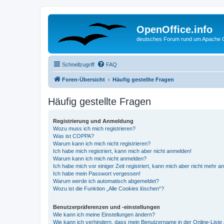
OpenOffice.info
deutsches Forum rund um Apache O
Schnellzugriff
FAQ
Foren-Übersicht
Häufig gestellte Fragen
Häufig gestellte Fragen
Registrierung und Anmeldung
Wozu muss ich mich registrieren?
Was ist COPPA?
Warum kann ich mich nicht registrieren?
Ich habe mich registriert, kann mich aber nicht anmelden!
Warum kann ich mich nicht anmelden?
Ich habe mich vor einiger Zeit registriert, kann mich aber nicht mehr 
Ich habe mein Passwort vergessen!
Warum werde ich automatisch abgemeldet?
Wozu ist die Funktion „Alle Cookies löschen“?
Benutzerpräferenzen und -einstellungen
Wie kann ich meine Einstellungen ändern?
Wie kann ich verhindern, dass mein Benutzername in der Online-Liste 