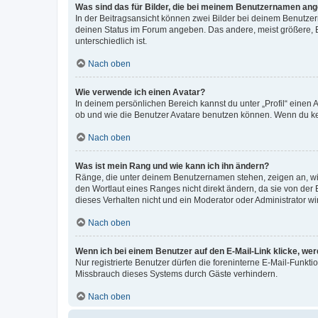
Was sind das für Bilder, die bei meinem Benutzernamen an
In der Beitragsansicht können zwei Bilder bei deinem Benutzern
deinen Status im Forum angeben. Das andere, meist größere, Bi
unterschiedlich ist.
Nach oben
Wie verwende ich einen Avatar?
In deinem persönlichen Bereich kannst du unter „Profil“ einen
ob und wie die Benutzer Avatare benutzen können. Wenn du kein
Nach oben
Was ist mein Rang und wie kann ich ihn ändern?
Ränge, die unter deinem Benutzernamen stehen, zeigen an, wie 
den Wortlaut eines Ranges nicht direkt ändern, da sie von der
dieses Verhalten nicht und ein Moderator oder Administrator 
Nach oben
Wenn ich bei einem Benutzer auf den E-Mail-Link klicke, we
Nur registrierte Benutzer dürfen die foreninterne E-Mail-Funkt
Missbrauch dieses Systems durch Gäste verhindern.
Nach oben