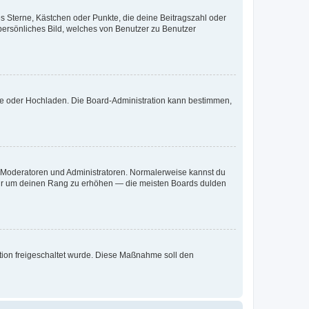
es Sterne, Kästchen oder Punkte, die deine Beitragszahl oder
 persönliches Bild, welches von Benutzer zu Benutzer
ote oder Hochladen. Die Board-Administration kann bestimmen,
ie Moderatoren und Administratoren. Normalerweise kannst du
, nur um deinen Rang zu erhöhen — die meisten Boards dulden
ration freigeschaltet wurde. Diese Maßnahme soll den