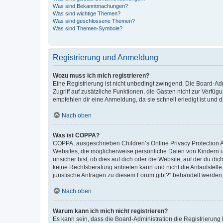
Was sind Bekanntmachungen?
Was sind wichtige Themen?
Was sind geschlossene Themen?
Was sind Themen-Symbole?
Registrierung und Anmeldung
Wozu muss ich mich registrieren?
Eine Registrierung ist nicht unbedingt zwingend. Die Board-Admin
Zugriff auf zusätzliche Funktionen, die Gästen nicht zur Verfüg
empfehlen dir eine Anmeldung, da sie schnell erledigt ist und dir
Nach oben
Was ist COPPA?
COPPA, ausgeschrieben Children’s Online Privacy Protection Ac
Websites, die möglicherweise persönliche Daten von Kindern 
unsicher bist, ob dies auf dich oder die Website, auf der du dic
keine Rechtsberatung anbieten kann und nicht die Anlaufstelle 
juristische Anfragen zu diesem Forum gibt?“ behandelt werden
Nach oben
Warum kann ich mich nicht registrieren?
Es kann sein, dass die Board-Administration die Registrierun