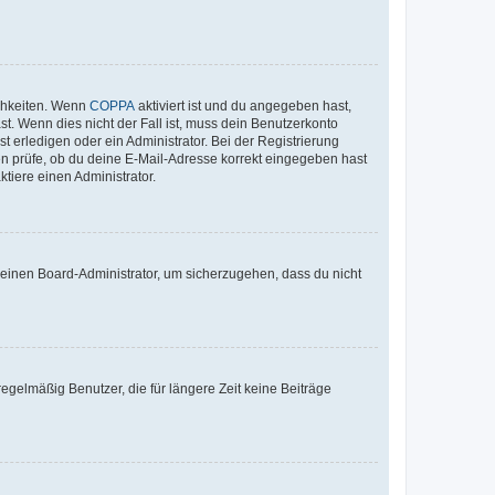
ichkeiten. Wenn
COPPA
aktiviert ist und du angegeben hast,
st. Wenn dies nicht der Fall ist, muss dein Benutzerkonto
t erledigen oder ein Administrator. Bei der Registrierung
ten prüfe, ob du deine E-Mail-Adresse korrekt eingegeben hast
tiere einen Administrator.
n einen Board-Administrator, um sicherzugehen, dass du nicht
egelmäßig Benutzer, die für längere Zeit keine Beiträge