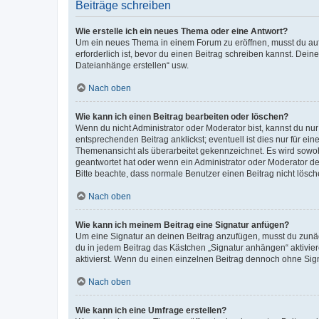
Beiträge schreiben
Wie erstelle ich ein neues Thema oder eine Antwort?
Um ein neues Thema in einem Forum zu eröffnen, musst du auf 
erforderlich ist, bevor du einen Beitrag schreiben kannst. Dein
Dateianhänge erstellen“ usw.
Nach oben
Wie kann ich einen Beitrag bearbeiten oder löschen?
Wenn du nicht Administrator oder Moderator bist, kannst du nu
entsprechenden Beitrag anklickst; eventuell ist dies nur für e
Themenansicht als überarbeitet gekennzeichnet. Es wird sowohl
geantwortet hat oder wenn ein Administrator oder Moderator dein
Bitte beachte, dass normale Benutzer einen Beitrag nicht lösc
Nach oben
Wie kann ich meinem Beitrag eine Signatur anfügen?
Um eine Signatur an deinen Beitrag anzufügen, musst du zunäch
du in jedem Beitrag das Kästchen „Signatur anhängen“ aktivi
aktivierst. Wenn du einen einzelnen Beitrag dennoch ohne Sign
Nach oben
Wie kann ich eine Umfrage erstellen?