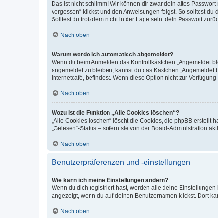
Das ist nicht schlimm! Wir können dir zwar dein altes Passwort
vergessen“ klickst und den Anweisungen folgst. So solltest du
Solltest du trotzdem nicht in der Lage sein, dein Passwort zur
Nach oben
Warum werde ich automatisch abgemeldet?
Wenn du beim Anmelden das Kontrollkästchen „Angemeldet bleib
angemeldet zu bleiben, kannst du das Kästchen „Angemeldet b
Internetcafé, befindest. Wenn diese Option nicht zur Verfügung
Nach oben
Wozu ist die Funktion „Alle Cookies löschen“?
„Alle Cookies löschen“ löscht die Cookies, die phpBB erstellt
„Gelesen“-Status – sofern sie von der Board-Administration ak
Nach oben
Benutzerpräferenzen und -einstellungen
Wie kann ich meine Einstellungen ändern?
Wenn du dich registriert hast, werden alle deine Einstellunge
angezeigt, wenn du auf deinen Benutzernamen klickst. Dort kan
Nach oben