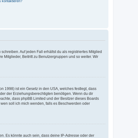
s kontaktieren?
chreiben. Auf jeden Fall erhältst du als registriertes Mitglied
e Mitglieder, Beitritt zu Benutzergruppen und so weiter. Wir
n 1998) ist ein Gesetz in den USA, welches festlegt, dass
der der Erziehungsberechtigten benötigen. Wenn du dir
te beachte, dass phpBB Limited und der Besitzer dieses Boards
An wen soll ich mich wenden, falls es Beschwerden oder
en. Es könnte auch sein, dass deine IP-Adresse oder der