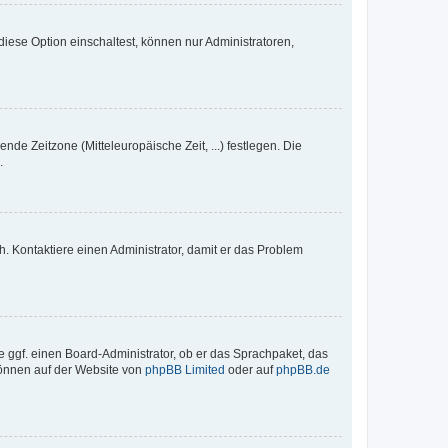
iese Option einschaltest, können nur Administratoren,
nde Zeitzone (Mitteleuropäische Zeit, ...) festlegen. Die
.
sch. Kontaktiere einen Administrator, damit er das Problem
e ggf. einen Board-Administrator, ob er das Sprachpaket, das
 können auf der Website von
phpBB Limited
oder auf
phpBB.de