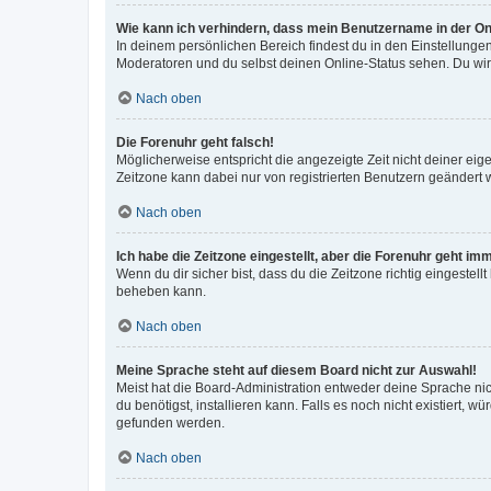
Wie kann ich verhindern, dass mein Benutzername in der Onl
In deinem persönlichen Bereich findest du in den Einstellunge
Moderatoren und du selbst deinen Online-Status sehen. Du wir
Nach oben
Die Forenuhr geht falsch!
Möglicherweise entspricht die angezeigte Zeit nicht deiner eigen
Zeitzone kann dabei nur von registrierten Benutzern geändert wer
Nach oben
Ich habe die Zeitzone eingestellt, aber die Forenuhr geht im
Wenn du dir sicher bist, dass du die Zeitzone richtig eingestell
beheben kann.
Nach oben
Meine Sprache steht auf diesem Board nicht zur Auswahl!
Meist hat die Board-Administration entweder deine Sprache nich
du benötigst, installieren kann. Falls es noch nicht existiert
gefunden werden.
Nach oben