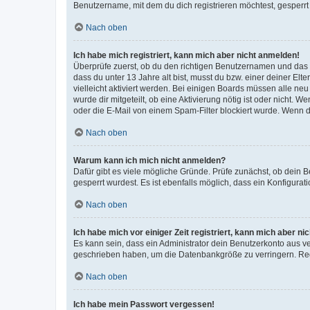
Benutzername, mit dem du dich registrieren möchtest, gesperrt
Nach oben
Ich habe mich registriert, kann mich aber nicht anmelden!
Überprüfe zuerst, ob du den richtigen Benutzernamen und das
dass du unter 13 Jahre alt bist, musst du bzw. einer deiner El
vielleicht aktiviert werden. Bei einigen Boards müssen alle ne
wurde dir mitgeteilt, ob eine Aktivierung nötig ist oder nicht
oder die E-Mail von einem Spam-Filter blockiert wurde. Wenn du
Nach oben
Warum kann ich mich nicht anmelden?
Dafür gibt es viele mögliche Gründe. Prüfe zunächst, ob dein 
gesperrt wurdest. Es ist ebenfalls möglich, dass ein Konfigurat
Nach oben
Ich habe mich vor einiger Zeit registriert, kann mich aber n
Es kann sein, dass ein Administrator dein Benutzerkonto aus v
geschrieben haben, um die Datenbankgröße zu verringern. Regis
Nach oben
Ich habe mein Passwort vergessen!