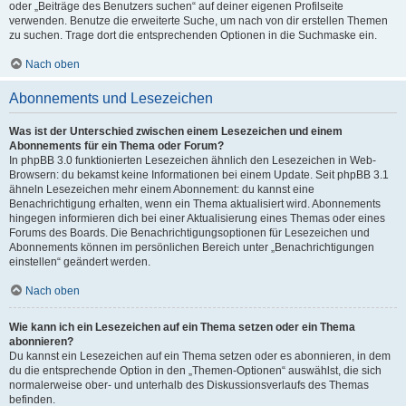
oder „Beiträge des Benutzers suchen“ auf deiner eigenen Profilseite
verwenden. Benutze die erweiterte Suche, um nach von dir erstellen Themen
zu suchen. Trage dort die entsprechenden Optionen in die Suchmaske ein.
Nach oben
Abonnements und Lesezeichen
Was ist der Unterschied zwischen einem Lesezeichen und einem
Abonnements für ein Thema oder Forum?
In phpBB 3.0 funktionierten Lesezeichen ähnlich den Lesezeichen in Web-
Browsern: du bekamst keine Informationen bei einem Update. Seit phpBB 3.1
ähneln Lesezeichen mehr einem Abonnement: du kannst eine
Benachrichtigung erhalten, wenn ein Thema aktualisiert wird. Abonnements
hingegen informieren dich bei einer Aktualisierung eines Themas oder eines
Forums des Boards. Die Benachrichtigungsoptionen für Lesezeichen und
Abonnements können im persönlichen Bereich unter „Benachrichtigungen
einstellen“ geändert werden.
Nach oben
Wie kann ich ein Lesezeichen auf ein Thema setzen oder ein Thema
abonnieren?
Du kannst ein Lesezeichen auf ein Thema setzen oder es abonnieren, in dem
du die entsprechende Option in den „Themen-Optionen“ auswählst, die sich
normalerweise ober- und unterhalb des Diskussionsverlaufs des Themas
befinden.