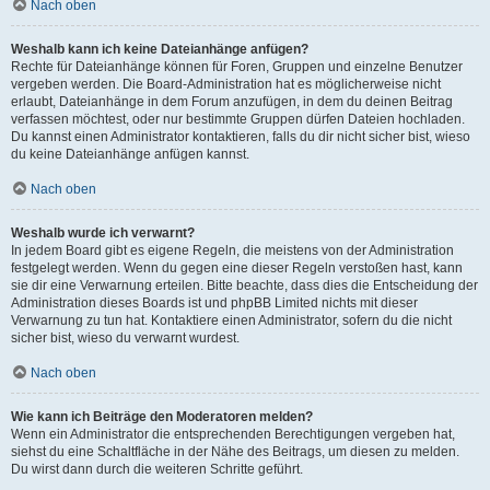
Nach oben
Weshalb kann ich keine Dateianhänge anfügen?
Rechte für Dateianhänge können für Foren, Gruppen und einzelne Benutzer
vergeben werden. Die Board-Administration hat es möglicherweise nicht
erlaubt, Dateianhänge in dem Forum anzufügen, in dem du deinen Beitrag
verfassen möchtest, oder nur bestimmte Gruppen dürfen Dateien hochladen.
Du kannst einen Administrator kontaktieren, falls du dir nicht sicher bist, wieso
du keine Dateianhänge anfügen kannst.
Nach oben
Weshalb wurde ich verwarnt?
In jedem Board gibt es eigene Regeln, die meistens von der Administration
festgelegt werden. Wenn du gegen eine dieser Regeln verstoßen hast, kann
sie dir eine Verwarnung erteilen. Bitte beachte, dass dies die Entscheidung der
Administration dieses Boards ist und phpBB Limited nichts mit dieser
Verwarnung zu tun hat. Kontaktiere einen Administrator, sofern du die nicht
sicher bist, wieso du verwarnt wurdest.
Nach oben
Wie kann ich Beiträge den Moderatoren melden?
Wenn ein Administrator die entsprechenden Berechtigungen vergeben hat,
siehst du eine Schaltfläche in der Nähe des Beitrags, um diesen zu melden.
Du wirst dann durch die weiteren Schritte geführt.