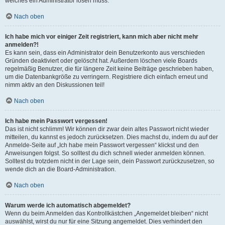
welches ein Administrator lösen muss.
Nach oben
Ich habe mich vor einiger Zeit registriert, kann mich aber nicht mehr
anmelden?!
Es kann sein, dass ein Administrator dein Benutzerkonto aus verschieden
Gründen deaktiviert oder gelöscht hat. Außerdem löschen viele Boards
regelmäßig Benutzer, die für längere Zeit keine Beiträge geschrieben haben,
um die Datenbankgröße zu verringern. Registriere dich einfach erneut und
nimm aktiv an den Diskussionen teil!
Nach oben
Ich habe mein Passwort vergessen!
Das ist nicht schlimm! Wir können dir zwar dein altes Passwort nicht wieder
mitteilen, du kannst es jedoch zurücksetzen. Dies machst du, indem du auf der
Anmelde-Seite auf „Ich habe mein Passwort vergessen“ klickst und den
Anweisungen folgst. So solltest du dich schnell wieder anmelden können.
Solltest du trotzdem nicht in der Lage sein, dein Passwort zurückzusetzen, so
wende dich an die Board-Administration.
Nach oben
Warum werde ich automatisch abgemeldet?
Wenn du beim Anmelden das Kontrollkästchen „Angemeldet bleiben“ nicht
auswählst, wirst du nur für eine Sitzung angemeldet. Dies verhindert den