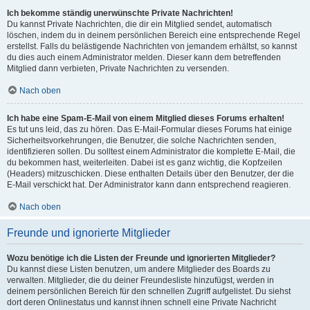
Ich bekomme ständig unerwünschte Private Nachrichten!
Du kannst Private Nachrichten, die dir ein Mitglied sendet, automatisch
löschen, indem du in deinem persönlichen Bereich eine entsprechende Regel
erstellst. Falls du belästigende Nachrichten von jemandem erhältst, so kannst
du dies auch einem Administrator melden. Dieser kann dem betreffenden
Mitglied dann verbieten, Private Nachrichten zu versenden.
Nach oben
Ich habe eine Spam-E-Mail von einem Mitglied dieses Forums erhalten!
Es tut uns leid, das zu hören. Das E-Mail-Formular dieses Forums hat einige
Sicherheitsvorkehrungen, die Benutzer, die solche Nachrichten senden,
identifizieren sollen. Du solltest einem Administrator die komplette E-Mail, die
du bekommen hast, weiterleiten. Dabei ist es ganz wichtig, die Kopfzeilen
(Headers) mitzuschicken. Diese enthalten Details über den Benutzer, der die
E-Mail verschickt hat. Der Administrator kann dann entsprechend reagieren.
Nach oben
Freunde und ignorierte Mitglieder
Wozu benötige ich die Listen der Freunde und ignorierten Mitglieder?
Du kannst diese Listen benutzen, um andere Mitglieder des Boards zu
verwalten. Mitglieder, die du deiner Freundesliste hinzufügst, werden in
deinem persönlichen Bereich für den schnellen Zugriff aufgelistet. Du siehst
dort deren Onlinestatus und kannst ihnen schnell eine Private Nachricht