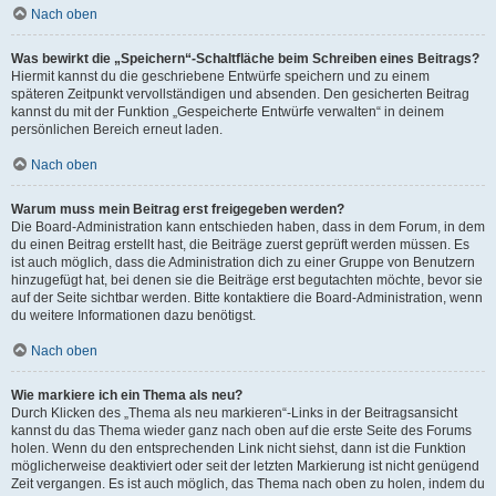
Nach oben
Was bewirkt die „Speichern“-Schaltfläche beim Schreiben eines Beitrags?
Hiermit kannst du die geschriebene Entwürfe speichern und zu einem
späteren Zeitpunkt vervollständigen und absenden. Den gesicherten Beitrag
kannst du mit der Funktion „Gespeicherte Entwürfe verwalten“ in deinem
persönlichen Bereich erneut laden.
Nach oben
Warum muss mein Beitrag erst freigegeben werden?
Die Board-Administration kann entschieden haben, dass in dem Forum, in dem
du einen Beitrag erstellt hast, die Beiträge zuerst geprüft werden müssen. Es
ist auch möglich, dass die Administration dich zu einer Gruppe von Benutzern
hinzugefügt hat, bei denen sie die Beiträge erst begutachten möchte, bevor sie
auf der Seite sichtbar werden. Bitte kontaktiere die Board-Administration, wenn
du weitere Informationen dazu benötigst.
Nach oben
Wie markiere ich ein Thema als neu?
Durch Klicken des „Thema als neu markieren“-Links in der Beitragsansicht
kannst du das Thema wieder ganz nach oben auf die erste Seite des Forums
holen. Wenn du den entsprechenden Link nicht siehst, dann ist die Funktion
möglicherweise deaktiviert oder seit der letzten Markierung ist nicht genügend
Zeit vergangen. Es ist auch möglich, das Thema nach oben zu holen, indem du