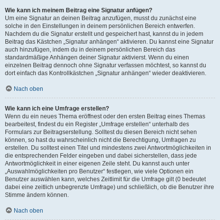
Wie kann ich meinem Beitrag eine Signatur anfügen?
Um eine Signatur an deinen Beitrag anzufügen, musst du zunächst eine
solche in den Einstellungen in deinem persönlichen Bereich entwerfen.
Nachdem du die Signatur erstellt und gespeichert hast, kannst du in jedem
Beitrag das Kästchen „Signatur anhängen“ aktivieren. Du kannst eine Signatur
auch hinzufügen, indem du in deinem persönlichen Bereich das
standardmäßige Anhängen deiner Signatur aktivierst. Wenn du einen
einzelnen Beitrag dennoch ohne Signatur verfassen möchtest, so kannst du
dort einfach das Kontrollkästchen „Signatur anhängen“ wieder deaktivieren.
Nach oben
Wie kann ich eine Umfrage erstellen?
Wenn du ein neues Thema eröffnest oder den ersten Beitrag eines Themas
bearbeitest, findest du ein Register „Umfrage erstellen“ unterhalb des
Formulars zur Beitragserstellung. Solltest du diesen Bereich nicht sehen
können, so hast du wahrscheinlich nicht die Berechtigung, Umfragen zu
erstellen. Du solltest einen Titel und mindestens zwei Antwortmöglichkeiten in
die entsprechenden Felder eingeben und dabei sicherstellen, dass jede
Antwortmöglichkeit in einer eigenen Zeile steht. Du kannst auch unter
„Auswahlmöglichkeiten pro Benutzer“ festlegen, wie viele Optionen ein
Benutzer auswählen kann, welches Zeitlimit für die Umfrage gilt (0 bedeutet
dabei eine zeitlich unbegrenzte Umfrage) und schließlich, ob die Benutzer ihre
Stimme ändern können.
Nach oben