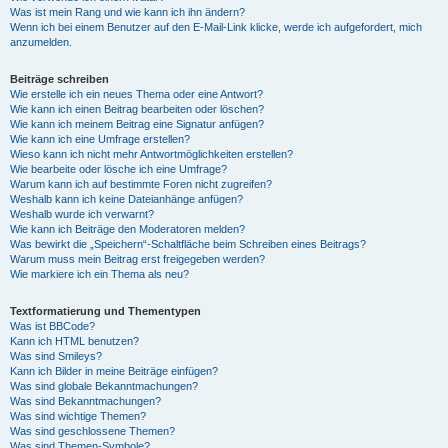
Was ist mein Rang und wie kann ich ihn ändern?
Wenn ich bei einem Benutzer auf den E-Mail-Link klicke, werde ich aufgefordert, mich
anzumelden.
Beiträge schreiben
Wie erstelle ich ein neues Thema oder eine Antwort?
Wie kann ich einen Beitrag bearbeiten oder löschen?
Wie kann ich meinem Beitrag eine Signatur anfügen?
Wie kann ich eine Umfrage erstellen?
Wieso kann ich nicht mehr Antwortmöglichkeiten erstellen?
Wie bearbeite oder lösche ich eine Umfrage?
Warum kann ich auf bestimmte Foren nicht zugreifen?
Weshalb kann ich keine Dateianhänge anfügen?
Weshalb wurde ich verwarnt?
Wie kann ich Beiträge den Moderatoren melden?
Was bewirkt die „Speichern“-Schaltfläche beim Schreiben eines Beitrags?
Warum muss mein Beitrag erst freigegeben werden?
Wie markiere ich ein Thema als neu?
Textformatierung und Thementypen
Was ist BBCode?
Kann ich HTML benutzen?
Was sind Smileys?
Kann ich Bilder in meine Beiträge einfügen?
Was sind globale Bekanntmachungen?
Was sind Bekanntmachungen?
Was sind wichtige Themen?
Was sind geschlossene Themen?
Was sind Themen-Symbole?