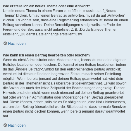
Wie erstelle ich ein neues Thema oder eine Antwort?
Um ein neues Thema in einem Forum zu eröffnen, musst du auf „Neues
Thema“ klicken. Um auf einen Beitrag zu antworten, musst du auf „Antworten“
klicken. Es könnte sein, dass eine Registrierung erforderlich ist, bevor du einen
Beitrag schreiben kannst. Deine Berechtigungen sind jeweils am Ende der
Foren- und der Beitragsansicht aufgelistet. Z. B. „Du darfst neue Themen
erstellen“, „Du darfst Dateianhänge erstellen“ usw.
Nach oben
Wie kann ich einen Beitrag bearbeiten oder löschen?
Wenn du nicht Administrator oder Moderator bist, kannst du nur deine eigenen
Beiträge bearbeiten oder löschen. Du kannst einen Beitrag bearbeiten, indem
du das „Ändere Beitrag“-Symbol für den entsprechenden Beitrag anklickst;
eventuell ist dies nur für einen begrenzten Zeitraum nach seiner Erstellung
möglich. Wenn bereits jemand auf deinen Beitrag geantwortet hat, wird dein
Beitrag in der Themenansicht als überarbeitet gekennzeichnet. Es wird sowohl
die Anzahl als auch der letzte Zeitpunkt der Bearbeitungen angezeigt. Dieser
Hinweis erscheint nicht, wenn noch niemand auf deinen Beitrag geantwortet
hat oder wenn ein Administrator oder Moderator deinen Beitrag überarbeitet
hat. Diese können jedoch, falls sie es für nötig halten, eine Notiz hinterlassen,
warum dein Beitrag überarbeitet wurde. Bitte beachte, dass normale Benutzer
einen Beitrag nicht löschen können, wenn bereits jemand darauf geantwortet
hat.
Nach oben