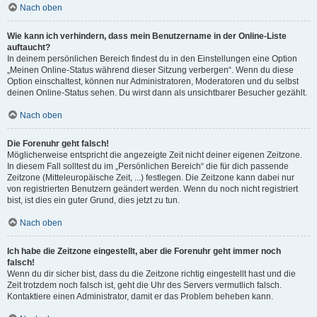
Nach oben
Wie kann ich verhindern, dass mein Benutzername in der Online-Liste
auftaucht?
In deinem persönlichen Bereich findest du in den Einstellungen eine Option
„Meinen Online-Status während dieser Sitzung verbergen“. Wenn du diese
Option einschaltest, können nur Administratoren, Moderatoren und du selbst
deinen Online-Status sehen. Du wirst dann als unsichtbarer Besucher gezählt.
Nach oben
Die Forenuhr geht falsch!
Möglicherweise entspricht die angezeigte Zeit nicht deiner eigenen Zeitzone.
In diesem Fall solltest du im „Persönlichen Bereich“ die für dich passende
Zeitzone (Mitteleuropäische Zeit, ...) festlegen. Die Zeitzone kann dabei nur
von registrierten Benutzern geändert werden. Wenn du noch nicht registriert
bist, ist dies ein guter Grund, dies jetzt zu tun.
Nach oben
Ich habe die Zeitzone eingestellt, aber die Forenuhr geht immer noch
falsch!
Wenn du dir sicher bist, dass du die Zeitzone richtig eingestellt hast und die
Zeit trotzdem noch falsch ist, geht die Uhr des Servers vermutlich falsch.
Kontaktiere einen Administrator, damit er das Problem beheben kann.