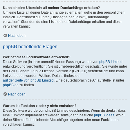
Kann ich eine Übersicht all meiner Dateianhänge erhalten?
Um eine Liste all deiner Dateianhänge zu erhalten, gehe in den persönlichen
Bereich. Dort findest du unter „Einstieg“ einen Punkt „Dateianhänge
verwalten“, über den du eine Liste deiner Dateianhänge erhalten und diese
verwalten kannst.
Nach oben
phpBB betreffende Fragen
Wer hat diese Forensoftware entwickelt?
Diese Software (in ihrer unmodifizierten Fassung) wurde von
phpBB Limited
entwickelt und veröffentlicht. Sie ist urheberrechtlich geschützt. Sie wurde unter
der GNU General Public License, Version 2 (GPL-2.0) veröffentlicht und kann
frei vertrieben werden. Weitere Details findest du
auf der Seite von phpBB Limited
. Eine deutschsprachige Anlaufstelle ist unter
phpBB.de
zu finden.
Nach oben
Warum ist Funktion x oder y nicht enthalten?
Diese Software wurde von phpBB Limited geschrieben. Wenn du denkst, dass
eine Funktion implementiert werden sollte, dann besuche
phpBB Ideas
, wo du
deine Stimme für bestehende Vorschläge abgeben oder neue Funktionen
vorschlagen kannst.