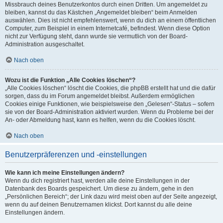
Missbrauch deines Benutzerkontos durch einen Dritten. Um angemeldet zu
bleiben, kannst du das Kästchen „Angemeldet bleiben“ beim Anmelden
auswählen. Dies ist nicht empfehlenswert, wenn du dich an einem öffentlichen
Computer, zum Beispiel in einem Internetcafé, befindest. Wenn diese Option
nicht zur Verfügung steht, dann wurde sie vermutlich von der Board-
Administration ausgeschaltet.
Nach oben
Wozu ist die Funktion „Alle Cookies löschen“?
„Alle Cookies löschen“ löscht die Cookies, die phpBB erstellt hat und die dafür
sorgen, dass du im Forum angemeldet bleibst. Außerdem ermöglichen
Cookies einige Funktionen, wie beispielsweise den „Gelesen“-Status – sofern
sie von der Board-Administration aktiviert wurden. Wenn du Probleme bei der
An- oder Abmeldung hast, kann es helfen, wenn du die Cookies löscht.
Nach oben
Benutzerpräferenzen und -einstellungen
Wie kann ich meine Einstellungen ändern?
Wenn du dich registriert hast, werden alle deine Einstellungen in der
Datenbank des Boards gespeichert. Um diese zu ändern, gehe in den
„Persönlichen Bereich“; der Link dazu wird meist oben auf der Seite angezeigt,
wenn du auf deinen Benutzernamen klickst. Dort kannst du alle deine
Einstellungen ändern.