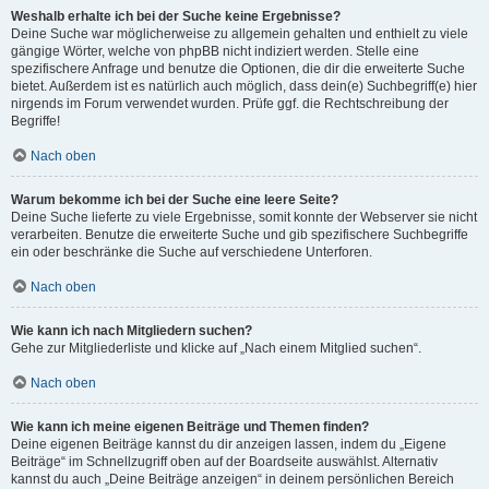
Weshalb erhalte ich bei der Suche keine Ergebnisse?
Deine Suche war möglicherweise zu allgemein gehalten und enthielt zu viele
gängige Wörter, welche von phpBB nicht indiziert werden. Stelle eine
spezifischere Anfrage und benutze die Optionen, die dir die erweiterte Suche
bietet. Außerdem ist es natürlich auch möglich, dass dein(e) Suchbegriff(e) hier
nirgends im Forum verwendet wurden. Prüfe ggf. die Rechtschreibung der
Begriffe!
Nach oben
Warum bekomme ich bei der Suche eine leere Seite?
Deine Suche lieferte zu viele Ergebnisse, somit konnte der Webserver sie nicht
verarbeiten. Benutze die erweiterte Suche und gib spezifischere Suchbegriffe
ein oder beschränke die Suche auf verschiedene Unterforen.
Nach oben
Wie kann ich nach Mitgliedern suchen?
Gehe zur Mitgliederliste und klicke auf „Nach einem Mitglied suchen“.
Nach oben
Wie kann ich meine eigenen Beiträge und Themen finden?
Deine eigenen Beiträge kannst du dir anzeigen lassen, indem du „Eigene
Beiträge“ im Schnellzugriff oben auf der Boardseite auswählst. Alternativ
kannst du auch „Deine Beiträge anzeigen“ in deinem persönlichen Bereich