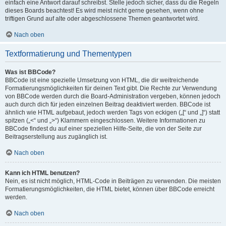
einfach eine Antwort darauf schreibst. Stelle jedoch sicher, dass du die Regeln
dieses Boards beachtest! Es wird meist nicht gerne gesehen, wenn ohne
triftigen Grund auf alte oder abgeschlossene Themen geantwortet wird.
Nach oben
Textformatierung und Thementypen
Was ist BBCode?
BBCode ist eine spezielle Umsetzung von HTML, die dir weitreichende
Formatierungsmöglichkeiten für deinen Text gibt. Die Rechte zur Verwendung
von BBCode werden durch die Board-Administration vergeben, können jedoch
auch durch dich für jeden einzelnen Beitrag deaktiviert werden. BBCode ist
ähnlich wie HTML aufgebaut, jedoch werden Tags von eckigen („[“ und „]“) statt
spitzen („<“ und „>“) Klammern eingeschlossen. Weitere Informationen zu
BBCode findest du auf einer speziellen Hilfe-Seite, die von der Seite zur
Beitragserstellung aus zugänglich ist.
Nach oben
Kann ich HTML benutzen?
Nein, es ist nicht möglich, HTML-Code in Beiträgen zu verwenden. Die meisten
Formatierungsmöglichkeiten, die HTML bietet, können über BBCode erreicht
werden.
Nach oben