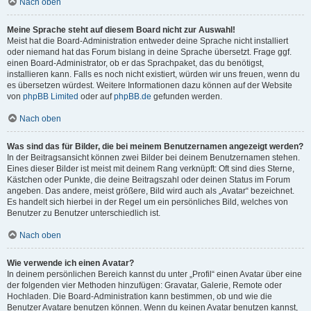
Nach oben
Meine Sprache steht auf diesem Board nicht zur Auswahl!
Meist hat die Board-Administration entweder deine Sprache nicht installiert
oder niemand hat das Forum bislang in deine Sprache übersetzt. Frage ggf.
einen Board-Administrator, ob er das Sprachpaket, das du benötigst,
installieren kann. Falls es noch nicht existiert, würden wir uns freuen, wenn du
es übersetzen würdest. Weitere Informationen dazu können auf der Website
von
phpBB Limited
oder auf
phpBB.de
gefunden werden.
Nach oben
Was sind das für Bilder, die bei meinem Benutzernamen angezeigt werden?
In der Beitragsansicht können zwei Bilder bei deinem Benutzernamen stehen.
Eines dieser Bilder ist meist mit deinem Rang verknüpft: Oft sind dies Sterne,
Kästchen oder Punkte, die deine Beitragszahl oder deinen Status im Forum
angeben. Das andere, meist größere, Bild wird auch als „Avatar“ bezeichnet.
Es handelt sich hierbei in der Regel um ein persönliches Bild, welches von
Benutzer zu Benutzer unterschiedlich ist.
Nach oben
Wie verwende ich einen Avatar?
In deinem persönlichen Bereich kannst du unter „Profil“ einen Avatar über eine
der folgenden vier Methoden hinzufügen: Gravatar, Galerie, Remote oder
Hochladen. Die Board-Administration kann bestimmen, ob und wie die
Benutzer Avatare benutzen können. Wenn du keinen Avatar benutzen kannst,