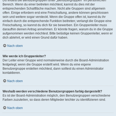
Du findest die Benutzergruppen unter „Benutzergruppen“ im persönlichen
Bereich. Wenn du einer beitreten möchtest, kannst du dies mit der
entsprechenden Schaltfläche machen. Nicht alle Gruppen sind allgemein
offen. Einige erfordern erst eine Freischaltung, andere können geschlossen
sein und weitere sogar versteckt. Wenn die Gruppe offen ist, kannst du ihr
einfach durch die entsprechende Funktion beitreten; verlangt die Gruppe eine
Freischaltung, so kannst du dich für sie bewerben. Ein Gruppenleiter muss
daraufhin deinen Antrag annehmen. Er könnte fragen, warum du in die Gruppe
aufgenommen werden möchtest. Bitte belästige keinen Gruppenleiter, wenn er
dich ablehnt, er wird einen Grund dafür haben.
Nach oben
Wie werde ich Gruppenleiter?
Der Leiter einer Gruppe wird normalerweise durch die Board-Administration
festgelegt, wenn die Gruppe erstellt wird. Wenn du eine eigene
Benutzergruppe erstellen möchtest, dann solltest du einen Administrator
kontaktieren.
Nach oben
Weshalb werden verschiedene Benutzergruppen farbig dargestellt?
Es ist der Board-Administration möglich, den Benutzergruppen verschiedene
Farben zuzuteilen, so dass deren Mitglieder leichter zu identifizieren sind.
Nach oben