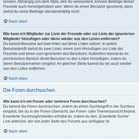
senden. Abhängig von dem Style, den du verwendest, können Beiträge deiner
Freunde auch hervorgehoben sein. Wenn du einen Benutzer ignorierst, dann
siehst du seine Beiträge standardmäßig nicht.
Nach oben
Wie kann ich Mitglieder zur Liste der Freunde oder zur Liste der ignorierten
Mitglieder hinzufügen oder diese wieder aus den Listen entfernen?
Du kannst Benutzer auf zwei Arten auf diese Listen setzen: In jedem
Benutzerprofil siehst du zwei Links: einen zum Hinzufügen zur Liste der
Freunde und einen zum Ignorieren des Benutzers. Außerdem kannst du im
persönlichen Bereich direkt Benutzer zu den Listen hinzufügen, indem du
deren Benutzernamen eingibst. An gleicher Stelle kannst du sie auch wieder
von den Listen entfernen.
Nach oben
Die Foren durchsuchen
Wie kann ich ein Forum oder mehrere Foren durchsuchen?
Du kannst die Foren durchsuchen, indem du einen Suchbegriff in die Suchbox
eingibst, die du in der Foren-Übersicht, der Foren- oder Themenansicht findest.
Erweiterte Suchmöglichkeiten erhältst du, indem du den „Erweiterte Suche“-
Link anklickst, der von jeder Seite des Forums aus verfügbar ist.
Nach oben