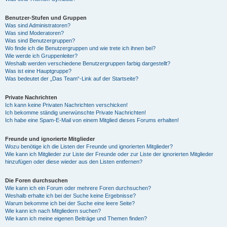
Benutzer-Stufen und Gruppen
Was sind Administratoren?
Was sind Moderatoren?
Was sind Benutzergruppen?
Wo finde ich die Benutzergruppen und wie trete ich ihnen bei?
Wie werde ich Gruppenleiter?
Weshalb werden verschiedene Benutzergruppen farbig dargestellt?
Was ist eine Hauptgruppe?
Was bedeutet der „Das Team“-Link auf der Startseite?
Private Nachrichten
Ich kann keine Privaten Nachrichten verschicken!
Ich bekomme ständig unerwünschte Private Nachrichten!
Ich habe eine Spam-E-Mail von einem Mitglied dieses Forums erhalten!
Freunde und ignorierte Mitglieder
Wozu benötige ich die Listen der Freunde und ignorierten Mitglieder?
Wie kann ich Mitglieder zur Liste der Freunde oder zur Liste der ignorierten Mitglieder
hinzufügen oder diese wieder aus den Listen entfernen?
Die Foren durchsuchen
Wie kann ich ein Forum oder mehrere Foren durchsuchen?
Weshalb erhalte ich bei der Suche keine Ergebnisse?
Warum bekomme ich bei der Suche eine leere Seite?
Wie kann ich nach Mitgliedern suchen?
Wie kann ich meine eigenen Beiträge und Themen finden?