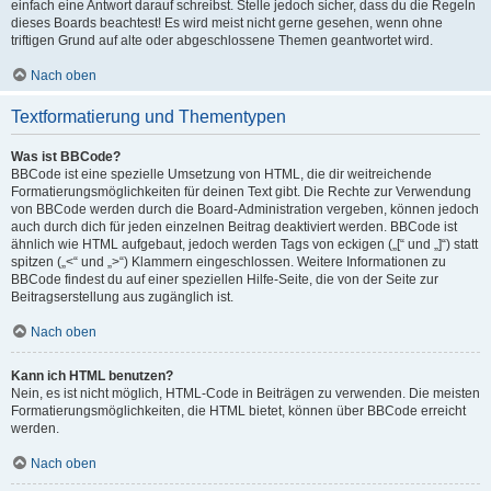
einfach eine Antwort darauf schreibst. Stelle jedoch sicher, dass du die Regeln
dieses Boards beachtest! Es wird meist nicht gerne gesehen, wenn ohne
triftigen Grund auf alte oder abgeschlossene Themen geantwortet wird.
Nach oben
Textformatierung und Thementypen
Was ist BBCode?
BBCode ist eine spezielle Umsetzung von HTML, die dir weitreichende
Formatierungsmöglichkeiten für deinen Text gibt. Die Rechte zur Verwendung
von BBCode werden durch die Board-Administration vergeben, können jedoch
auch durch dich für jeden einzelnen Beitrag deaktiviert werden. BBCode ist
ähnlich wie HTML aufgebaut, jedoch werden Tags von eckigen („[“ und „]“) statt
spitzen („<“ und „>“) Klammern eingeschlossen. Weitere Informationen zu
BBCode findest du auf einer speziellen Hilfe-Seite, die von der Seite zur
Beitragserstellung aus zugänglich ist.
Nach oben
Kann ich HTML benutzen?
Nein, es ist nicht möglich, HTML-Code in Beiträgen zu verwenden. Die meisten
Formatierungsmöglichkeiten, die HTML bietet, können über BBCode erreicht
werden.
Nach oben