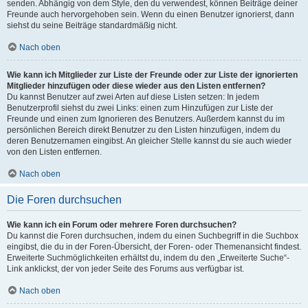
senden. Abhängig von dem Style, den du verwendest, können Beiträge deiner
Freunde auch hervorgehoben sein. Wenn du einen Benutzer ignorierst, dann
siehst du seine Beiträge standardmäßig nicht.
Nach oben
Wie kann ich Mitglieder zur Liste der Freunde oder zur Liste der ignorierten
Mitglieder hinzufügen oder diese wieder aus den Listen entfernen?
Du kannst Benutzer auf zwei Arten auf diese Listen setzen: In jedem
Benutzerprofil siehst du zwei Links: einen zum Hinzufügen zur Liste der
Freunde und einen zum Ignorieren des Benutzers. Außerdem kannst du im
persönlichen Bereich direkt Benutzer zu den Listen hinzufügen, indem du
deren Benutzernamen eingibst. An gleicher Stelle kannst du sie auch wieder
von den Listen entfernen.
Nach oben
Die Foren durchsuchen
Wie kann ich ein Forum oder mehrere Foren durchsuchen?
Du kannst die Foren durchsuchen, indem du einen Suchbegriff in die Suchbox
eingibst, die du in der Foren-Übersicht, der Foren- oder Themenansicht findest.
Erweiterte Suchmöglichkeiten erhältst du, indem du den „Erweiterte Suche“-
Link anklickst, der von jeder Seite des Forums aus verfügbar ist.
Nach oben