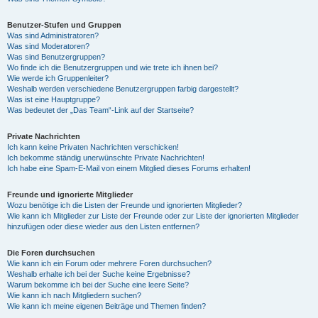
Benutzer-Stufen und Gruppen
Was sind Administratoren?
Was sind Moderatoren?
Was sind Benutzergruppen?
Wo finde ich die Benutzergruppen und wie trete ich ihnen bei?
Wie werde ich Gruppenleiter?
Weshalb werden verschiedene Benutzergruppen farbig dargestellt?
Was ist eine Hauptgruppe?
Was bedeutet der „Das Team“-Link auf der Startseite?
Private Nachrichten
Ich kann keine Privaten Nachrichten verschicken!
Ich bekomme ständig unerwünschte Private Nachrichten!
Ich habe eine Spam-E-Mail von einem Mitglied dieses Forums erhalten!
Freunde und ignorierte Mitglieder
Wozu benötige ich die Listen der Freunde und ignorierten Mitglieder?
Wie kann ich Mitglieder zur Liste der Freunde oder zur Liste der ignorierten Mitglieder
hinzufügen oder diese wieder aus den Listen entfernen?
Die Foren durchsuchen
Wie kann ich ein Forum oder mehrere Foren durchsuchen?
Weshalb erhalte ich bei der Suche keine Ergebnisse?
Warum bekomme ich bei der Suche eine leere Seite?
Wie kann ich nach Mitgliedern suchen?
Wie kann ich meine eigenen Beiträge und Themen finden?