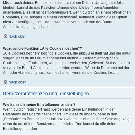
Missbrauch deines Benutzerkontos durch einen Dritten. Um angemeldet zu
bleiben, kannst du das Kästchen „Angemeldet bleiben“ beim Anmelden
auswählen. Dies ist nicht empfehlenswert, wenn du dich an einem öffentlichen
Computer, zum Beispiel in einem Internetcafé, befindest. Wenn diese Option
nicht zur Verfügung steht, dann wurde sie vermutlich von der Board-
Administration ausgeschaltet.
Nach oben
Wozu ist die Funktion „Alle Cookies löschen“?
„Alle Cookies löschen“ löscht die Cookies, die phpBB erstellt hat und die dafür
sorgen, dass du im Forum angemeldet bleibst. Außerdem ermöglichen
Cookies einige Funktionen, wie beispielsweise den „Gelesen“-Status – sofern
sie von der Board-Administration aktiviert wurden. Wenn du Probleme bei der
An- oder Abmeldung hast, kann es helfen, wenn du die Cookies löscht.
Nach oben
Benutzerpräferenzen und -einstellungen
Wie kann ich meine Einstellungen ändern?
Wenn du dich registriert hast, werden alle deine Einstellungen in der
Datenbank des Boards gespeichert. Um diese zu ändern, gehe in den
„Persönlichen Bereich“; der Link dazu wird meist oben auf der Seite angezeigt,
wenn du auf deinen Benutzernamen klickst. Dort kannst du alle deine
Einstellungen ändern.