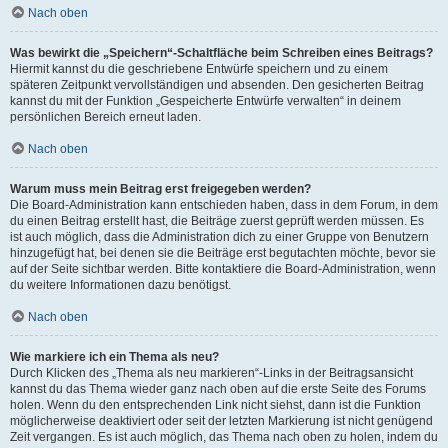
Nach oben
Was bewirkt die „Speichern“-Schaltfläche beim Schreiben eines Beitrags?
Hiermit kannst du die geschriebene Entwürfe speichern und zu einem
späteren Zeitpunkt vervollständigen und absenden. Den gesicherten Beitrag
kannst du mit der Funktion „Gespeicherte Entwürfe verwalten“ in deinem
persönlichen Bereich erneut laden.
Nach oben
Warum muss mein Beitrag erst freigegeben werden?
Die Board-Administration kann entschieden haben, dass in dem Forum, in dem
du einen Beitrag erstellt hast, die Beiträge zuerst geprüft werden müssen. Es
ist auch möglich, dass die Administration dich zu einer Gruppe von Benutzern
hinzugefügt hat, bei denen sie die Beiträge erst begutachten möchte, bevor sie
auf der Seite sichtbar werden. Bitte kontaktiere die Board-Administration, wenn
du weitere Informationen dazu benötigst.
Nach oben
Wie markiere ich ein Thema als neu?
Durch Klicken des „Thema als neu markieren“-Links in der Beitragsansicht
kannst du das Thema wieder ganz nach oben auf die erste Seite des Forums
holen. Wenn du den entsprechenden Link nicht siehst, dann ist die Funktion
möglicherweise deaktiviert oder seit der letzten Markierung ist nicht genügend
Zeit vergangen. Es ist auch möglich, das Thema nach oben zu holen, indem du