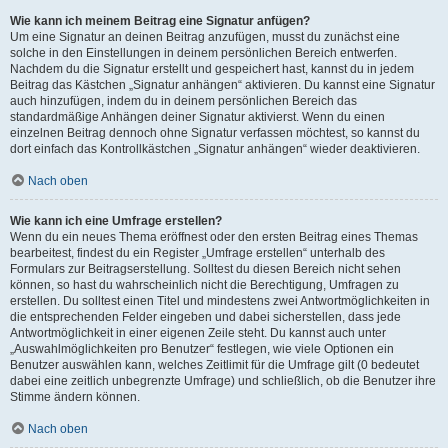
Wie kann ich meinem Beitrag eine Signatur anfügen?
Um eine Signatur an deinen Beitrag anzufügen, musst du zunächst eine
solche in den Einstellungen in deinem persönlichen Bereich entwerfen.
Nachdem du die Signatur erstellt und gespeichert hast, kannst du in jedem
Beitrag das Kästchen „Signatur anhängen“ aktivieren. Du kannst eine Signatur
auch hinzufügen, indem du in deinem persönlichen Bereich das
standardmäßige Anhängen deiner Signatur aktivierst. Wenn du einen
einzelnen Beitrag dennoch ohne Signatur verfassen möchtest, so kannst du
dort einfach das Kontrollkästchen „Signatur anhängen“ wieder deaktivieren.
Nach oben
Wie kann ich eine Umfrage erstellen?
Wenn du ein neues Thema eröffnest oder den ersten Beitrag eines Themas
bearbeitest, findest du ein Register „Umfrage erstellen“ unterhalb des
Formulars zur Beitragserstellung. Solltest du diesen Bereich nicht sehen
können, so hast du wahrscheinlich nicht die Berechtigung, Umfragen zu
erstellen. Du solltest einen Titel und mindestens zwei Antwortmöglichkeiten in
die entsprechenden Felder eingeben und dabei sicherstellen, dass jede
Antwortmöglichkeit in einer eigenen Zeile steht. Du kannst auch unter
„Auswahlmöglichkeiten pro Benutzer“ festlegen, wie viele Optionen ein
Benutzer auswählen kann, welches Zeitlimit für die Umfrage gilt (0 bedeutet
dabei eine zeitlich unbegrenzte Umfrage) und schließlich, ob die Benutzer ihre
Stimme ändern können.
Nach oben