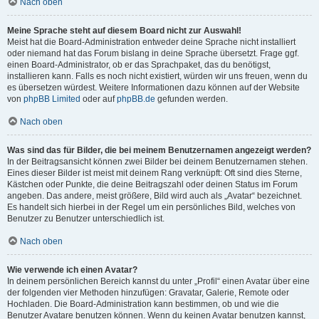
Nach oben
Meine Sprache steht auf diesem Board nicht zur Auswahl!
Meist hat die Board-Administration entweder deine Sprache nicht installiert
oder niemand hat das Forum bislang in deine Sprache übersetzt. Frage ggf.
einen Board-Administrator, ob er das Sprachpaket, das du benötigst,
installieren kann. Falls es noch nicht existiert, würden wir uns freuen, wenn du
es übersetzen würdest. Weitere Informationen dazu können auf der Website
von
phpBB Limited
oder auf
phpBB.de
gefunden werden.
Nach oben
Was sind das für Bilder, die bei meinem Benutzernamen angezeigt werden?
In der Beitragsansicht können zwei Bilder bei deinem Benutzernamen stehen.
Eines dieser Bilder ist meist mit deinem Rang verknüpft: Oft sind dies Sterne,
Kästchen oder Punkte, die deine Beitragszahl oder deinen Status im Forum
angeben. Das andere, meist größere, Bild wird auch als „Avatar“ bezeichnet.
Es handelt sich hierbei in der Regel um ein persönliches Bild, welches von
Benutzer zu Benutzer unterschiedlich ist.
Nach oben
Wie verwende ich einen Avatar?
In deinem persönlichen Bereich kannst du unter „Profil“ einen Avatar über eine
der folgenden vier Methoden hinzufügen: Gravatar, Galerie, Remote oder
Hochladen. Die Board-Administration kann bestimmen, ob und wie die
Benutzer Avatare benutzen können. Wenn du keinen Avatar benutzen kannst,