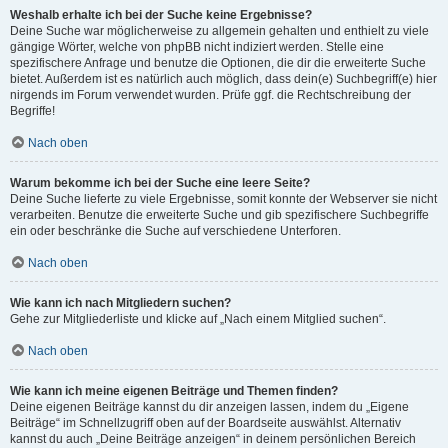
Weshalb erhalte ich bei der Suche keine Ergebnisse?
Deine Suche war möglicherweise zu allgemein gehalten und enthielt zu viele
gängige Wörter, welche von phpBB nicht indiziert werden. Stelle eine
spezifischere Anfrage und benutze die Optionen, die dir die erweiterte Suche
bietet. Außerdem ist es natürlich auch möglich, dass dein(e) Suchbegriff(e) hier
nirgends im Forum verwendet wurden. Prüfe ggf. die Rechtschreibung der
Begriffe!
Nach oben
Warum bekomme ich bei der Suche eine leere Seite?
Deine Suche lieferte zu viele Ergebnisse, somit konnte der Webserver sie nicht
verarbeiten. Benutze die erweiterte Suche und gib spezifischere Suchbegriffe
ein oder beschränke die Suche auf verschiedene Unterforen.
Nach oben
Wie kann ich nach Mitgliedern suchen?
Gehe zur Mitgliederliste und klicke auf „Nach einem Mitglied suchen“.
Nach oben
Wie kann ich meine eigenen Beiträge und Themen finden?
Deine eigenen Beiträge kannst du dir anzeigen lassen, indem du „Eigene
Beiträge“ im Schnellzugriff oben auf der Boardseite auswählst. Alternativ
kannst du auch „Deine Beiträge anzeigen“ in deinem persönlichen Bereich