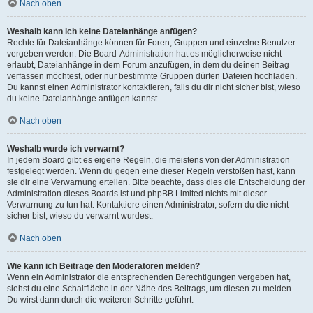
Nach oben
Weshalb kann ich keine Dateianhänge anfügen?
Rechte für Dateianhänge können für Foren, Gruppen und einzelne Benutzer
vergeben werden. Die Board-Administration hat es möglicherweise nicht
erlaubt, Dateianhänge in dem Forum anzufügen, in dem du deinen Beitrag
verfassen möchtest, oder nur bestimmte Gruppen dürfen Dateien hochladen.
Du kannst einen Administrator kontaktieren, falls du dir nicht sicher bist, wieso
du keine Dateianhänge anfügen kannst.
Nach oben
Weshalb wurde ich verwarnt?
In jedem Board gibt es eigene Regeln, die meistens von der Administration
festgelegt werden. Wenn du gegen eine dieser Regeln verstoßen hast, kann
sie dir eine Verwarnung erteilen. Bitte beachte, dass dies die Entscheidung der
Administration dieses Boards ist und phpBB Limited nichts mit dieser
Verwarnung zu tun hat. Kontaktiere einen Administrator, sofern du die nicht
sicher bist, wieso du verwarnt wurdest.
Nach oben
Wie kann ich Beiträge den Moderatoren melden?
Wenn ein Administrator die entsprechenden Berechtigungen vergeben hat,
siehst du eine Schaltfläche in der Nähe des Beitrags, um diesen zu melden.
Du wirst dann durch die weiteren Schritte geführt.