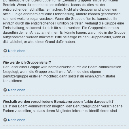
Du findest die Benutzergruppen unter „Benutzergruppen“ im persönlichen
Bereich. Wenn du einer beitreten möchtest, kannst du dies mit der
entsprechenden Schaltfläche machen. Nicht alle Gruppen sind allgemein
offen. Einige erfordern erst eine Freischaltung, andere können geschlossen
sein und weitere sogar versteckt. Wenn die Gruppe offen ist, kannst du ihr
einfach durch die entsprechende Funktion beitreten; verlangt die Gruppe eine
Freischaltung, so kannst du dich für sie bewerben. Ein Gruppenleiter muss
daraufhin deinen Antrag annehmen. Er könnte fragen, warum du in die Gruppe
aufgenommen werden möchtest. Bitte belästige keinen Gruppenleiter, wenn er
dich ablehnt, er wird einen Grund dafür haben.
Nach oben
Wie werde ich Gruppenleiter?
Der Leiter einer Gruppe wird normalerweise durch die Board-Administration
festgelegt, wenn die Gruppe erstellt wird. Wenn du eine eigene
Benutzergruppe erstellen möchtest, dann solltest du einen Administrator
kontaktieren.
Nach oben
Weshalb werden verschiedene Benutzergruppen farbig dargestellt?
Es ist der Board-Administration möglich, den Benutzergruppen verschiedene
Farben zuzuteilen, so dass deren Mitglieder leichter zu identifizieren sind.
Nach oben