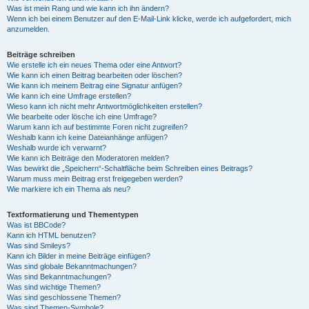
Was ist mein Rang und wie kann ich ihn ändern?
Wenn ich bei einem Benutzer auf den E-Mail-Link klicke, werde ich aufgefordert, mich
anzumelden.
Beiträge schreiben
Wie erstelle ich ein neues Thema oder eine Antwort?
Wie kann ich einen Beitrag bearbeiten oder löschen?
Wie kann ich meinem Beitrag eine Signatur anfügen?
Wie kann ich eine Umfrage erstellen?
Wieso kann ich nicht mehr Antwortmöglichkeiten erstellen?
Wie bearbeite oder lösche ich eine Umfrage?
Warum kann ich auf bestimmte Foren nicht zugreifen?
Weshalb kann ich keine Dateianhänge anfügen?
Weshalb wurde ich verwarnt?
Wie kann ich Beiträge den Moderatoren melden?
Was bewirkt die „Speichern“-Schaltfläche beim Schreiben eines Beitrags?
Warum muss mein Beitrag erst freigegeben werden?
Wie markiere ich ein Thema als neu?
Textformatierung und Thementypen
Was ist BBCode?
Kann ich HTML benutzen?
Was sind Smileys?
Kann ich Bilder in meine Beiträge einfügen?
Was sind globale Bekanntmachungen?
Was sind Bekanntmachungen?
Was sind wichtige Themen?
Was sind geschlossene Themen?
Was sind Themen-Symbole?