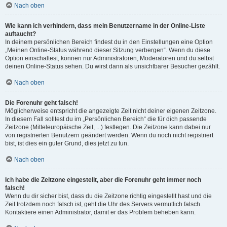
Nach oben
Wie kann ich verhindern, dass mein Benutzername in der Online-Liste
auftaucht?
In deinem persönlichen Bereich findest du in den Einstellungen eine Option
„Meinen Online-Status während dieser Sitzung verbergen“. Wenn du diese
Option einschaltest, können nur Administratoren, Moderatoren und du selbst
deinen Online-Status sehen. Du wirst dann als unsichtbarer Besucher gezählt.
Nach oben
Die Forenuhr geht falsch!
Möglicherweise entspricht die angezeigte Zeit nicht deiner eigenen Zeitzone.
In diesem Fall solltest du im „Persönlichen Bereich“ die für dich passende
Zeitzone (Mitteleuropäische Zeit, ...) festlegen. Die Zeitzone kann dabei nur
von registrierten Benutzern geändert werden. Wenn du noch nicht registriert
bist, ist dies ein guter Grund, dies jetzt zu tun.
Nach oben
Ich habe die Zeitzone eingestellt, aber die Forenuhr geht immer noch
falsch!
Wenn du dir sicher bist, dass du die Zeitzone richtig eingestellt hast und die
Zeit trotzdem noch falsch ist, geht die Uhr des Servers vermutlich falsch.
Kontaktiere einen Administrator, damit er das Problem beheben kann.