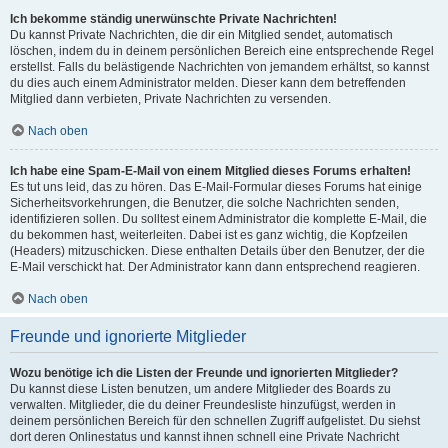
Ich bekomme ständig unerwünschte Private Nachrichten!
Du kannst Private Nachrichten, die dir ein Mitglied sendet, automatisch
löschen, indem du in deinem persönlichen Bereich eine entsprechende Regel
erstellst. Falls du belästigende Nachrichten von jemandem erhältst, so kannst
du dies auch einem Administrator melden. Dieser kann dem betreffenden
Mitglied dann verbieten, Private Nachrichten zu versenden.
Nach oben
Ich habe eine Spam-E-Mail von einem Mitglied dieses Forums erhalten!
Es tut uns leid, das zu hören. Das E-Mail-Formular dieses Forums hat einige
Sicherheitsvorkehrungen, die Benutzer, die solche Nachrichten senden,
identifizieren sollen. Du solltest einem Administrator die komplette E-Mail, die
du bekommen hast, weiterleiten. Dabei ist es ganz wichtig, die Kopfzeilen
(Headers) mitzuschicken. Diese enthalten Details über den Benutzer, der die
E-Mail verschickt hat. Der Administrator kann dann entsprechend reagieren.
Nach oben
Freunde und ignorierte Mitglieder
Wozu benötige ich die Listen der Freunde und ignorierten Mitglieder?
Du kannst diese Listen benutzen, um andere Mitglieder des Boards zu
verwalten. Mitglieder, die du deiner Freundesliste hinzufügst, werden in
deinem persönlichen Bereich für den schnellen Zugriff aufgelistet. Du siehst
dort deren Onlinestatus und kannst ihnen schnell eine Private Nachricht