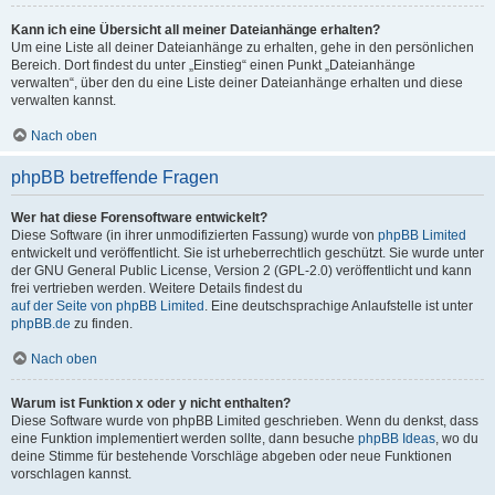
Kann ich eine Übersicht all meiner Dateianhänge erhalten?
Um eine Liste all deiner Dateianhänge zu erhalten, gehe in den persönlichen
Bereich. Dort findest du unter „Einstieg“ einen Punkt „Dateianhänge
verwalten“, über den du eine Liste deiner Dateianhänge erhalten und diese
verwalten kannst.
Nach oben
phpBB betreffende Fragen
Wer hat diese Forensoftware entwickelt?
Diese Software (in ihrer unmodifizierten Fassung) wurde von
phpBB Limited
entwickelt und veröffentlicht. Sie ist urheberrechtlich geschützt. Sie wurde unter
der GNU General Public License, Version 2 (GPL-2.0) veröffentlicht und kann
frei vertrieben werden. Weitere Details findest du
auf der Seite von phpBB Limited
. Eine deutschsprachige Anlaufstelle ist unter
phpBB.de
zu finden.
Nach oben
Warum ist Funktion x oder y nicht enthalten?
Diese Software wurde von phpBB Limited geschrieben. Wenn du denkst, dass
eine Funktion implementiert werden sollte, dann besuche
phpBB Ideas
, wo du
deine Stimme für bestehende Vorschläge abgeben oder neue Funktionen
vorschlagen kannst.