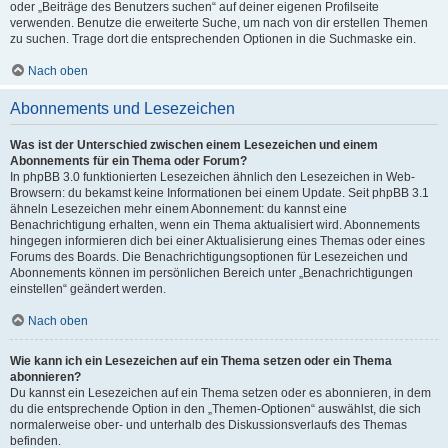
oder „Beiträge des Benutzers suchen“ auf deiner eigenen Profilseite
verwenden. Benutze die erweiterte Suche, um nach von dir erstellen Themen
zu suchen. Trage dort die entsprechenden Optionen in die Suchmaske ein.
Nach oben
Abonnements und Lesezeichen
Was ist der Unterschied zwischen einem Lesezeichen und einem
Abonnements für ein Thema oder Forum?
In phpBB 3.0 funktionierten Lesezeichen ähnlich den Lesezeichen in Web-
Browsern: du bekamst keine Informationen bei einem Update. Seit phpBB 3.1
ähneln Lesezeichen mehr einem Abonnement: du kannst eine
Benachrichtigung erhalten, wenn ein Thema aktualisiert wird. Abonnements
hingegen informieren dich bei einer Aktualisierung eines Themas oder eines
Forums des Boards. Die Benachrichtigungsoptionen für Lesezeichen und
Abonnements können im persönlichen Bereich unter „Benachrichtigungen
einstellen“ geändert werden.
Nach oben
Wie kann ich ein Lesezeichen auf ein Thema setzen oder ein Thema
abonnieren?
Du kannst ein Lesezeichen auf ein Thema setzen oder es abonnieren, in dem
du die entsprechende Option in den „Themen-Optionen“ auswählst, die sich
normalerweise ober- und unterhalb des Diskussionsverlaufs des Themas
befinden.