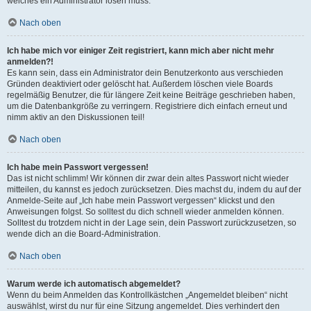
welches ein Administrator lösen muss.
Nach oben
Ich habe mich vor einiger Zeit registriert, kann mich aber nicht mehr
anmelden?!
Es kann sein, dass ein Administrator dein Benutzerkonto aus verschieden
Gründen deaktiviert oder gelöscht hat. Außerdem löschen viele Boards
regelmäßig Benutzer, die für längere Zeit keine Beiträge geschrieben haben,
um die Datenbankgröße zu verringern. Registriere dich einfach erneut und
nimm aktiv an den Diskussionen teil!
Nach oben
Ich habe mein Passwort vergessen!
Das ist nicht schlimm! Wir können dir zwar dein altes Passwort nicht wieder
mitteilen, du kannst es jedoch zurücksetzen. Dies machst du, indem du auf der
Anmelde-Seite auf „Ich habe mein Passwort vergessen“ klickst und den
Anweisungen folgst. So solltest du dich schnell wieder anmelden können.
Solltest du trotzdem nicht in der Lage sein, dein Passwort zurückzusetzen, so
wende dich an die Board-Administration.
Nach oben
Warum werde ich automatisch abgemeldet?
Wenn du beim Anmelden das Kontrollkästchen „Angemeldet bleiben“ nicht
auswählst, wirst du nur für eine Sitzung angemeldet. Dies verhindert den