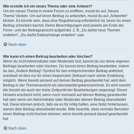
Wie erstelle ich ein neues Thema oder eine Antwort?
Um ein neues Thema in einem Forum zu eröffnen, musst du auf „Neues
Thema“ klicken. Um auf einen Beitrag zu antworten, musst du auf „Antworten“
klicken. Es könnte sein, dass eine Registrierung erforderlich ist, bevor du einen
Beitrag schreiben kannst. Deine Berechtigungen sind jeweils am Ende der
Foren- und der Beitragsansicht aufgelistet. Z. B. „Du darfst neue Themen
erstellen“, „Du darfst Dateianhänge erstellen“ usw.
Nach oben
Wie kann ich einen Beitrag bearbeiten oder löschen?
Wenn du nicht Administrator oder Moderator bist, kannst du nur deine eigenen
Beiträge bearbeiten oder löschen. Du kannst einen Beitrag bearbeiten, indem
du das „Ändere Beitrag“-Symbol für den entsprechenden Beitrag anklickst;
eventuell ist dies nur für einen begrenzten Zeitraum nach seiner Erstellung
möglich. Wenn bereits jemand auf deinen Beitrag geantwortet hat, wird dein
Beitrag in der Themenansicht als überarbeitet gekennzeichnet. Es wird sowohl
die Anzahl als auch der letzte Zeitpunkt der Bearbeitungen angezeigt. Dieser
Hinweis erscheint nicht, wenn noch niemand auf deinen Beitrag geantwortet
hat oder wenn ein Administrator oder Moderator deinen Beitrag überarbeitet
hat. Diese können jedoch, falls sie es für nötig halten, eine Notiz hinterlassen,
warum dein Beitrag überarbeitet wurde. Bitte beachte, dass normale Benutzer
einen Beitrag nicht löschen können, wenn bereits jemand darauf geantwortet
hat.
Nach oben