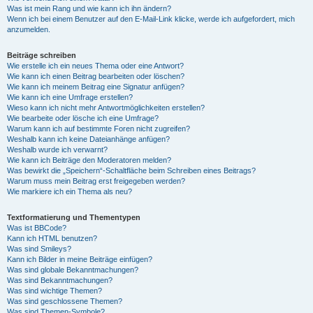
Was ist mein Rang und wie kann ich ihn ändern?
Wenn ich bei einem Benutzer auf den E-Mail-Link klicke, werde ich aufgefordert, mich
anzumelden.
Beiträge schreiben
Wie erstelle ich ein neues Thema oder eine Antwort?
Wie kann ich einen Beitrag bearbeiten oder löschen?
Wie kann ich meinem Beitrag eine Signatur anfügen?
Wie kann ich eine Umfrage erstellen?
Wieso kann ich nicht mehr Antwortmöglichkeiten erstellen?
Wie bearbeite oder lösche ich eine Umfrage?
Warum kann ich auf bestimmte Foren nicht zugreifen?
Weshalb kann ich keine Dateianhänge anfügen?
Weshalb wurde ich verwarnt?
Wie kann ich Beiträge den Moderatoren melden?
Was bewirkt die „Speichern“-Schaltfläche beim Schreiben eines Beitrags?
Warum muss mein Beitrag erst freigegeben werden?
Wie markiere ich ein Thema als neu?
Textformatierung und Thementypen
Was ist BBCode?
Kann ich HTML benutzen?
Was sind Smileys?
Kann ich Bilder in meine Beiträge einfügen?
Was sind globale Bekanntmachungen?
Was sind Bekanntmachungen?
Was sind wichtige Themen?
Was sind geschlossene Themen?
Was sind Themen-Symbole?