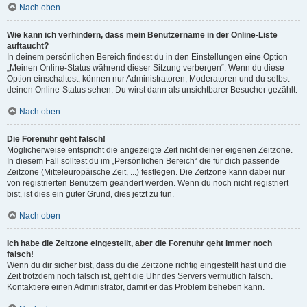
Nach oben
Wie kann ich verhindern, dass mein Benutzername in der Online-Liste
auftaucht?
In deinem persönlichen Bereich findest du in den Einstellungen eine Option
„Meinen Online-Status während dieser Sitzung verbergen“. Wenn du diese
Option einschaltest, können nur Administratoren, Moderatoren und du selbst
deinen Online-Status sehen. Du wirst dann als unsichtbarer Besucher gezählt.
Nach oben
Die Forenuhr geht falsch!
Möglicherweise entspricht die angezeigte Zeit nicht deiner eigenen Zeitzone.
In diesem Fall solltest du im „Persönlichen Bereich“ die für dich passende
Zeitzone (Mitteleuropäische Zeit, ...) festlegen. Die Zeitzone kann dabei nur
von registrierten Benutzern geändert werden. Wenn du noch nicht registriert
bist, ist dies ein guter Grund, dies jetzt zu tun.
Nach oben
Ich habe die Zeitzone eingestellt, aber die Forenuhr geht immer noch
falsch!
Wenn du dir sicher bist, dass du die Zeitzone richtig eingestellt hast und die
Zeit trotzdem noch falsch ist, geht die Uhr des Servers vermutlich falsch.
Kontaktiere einen Administrator, damit er das Problem beheben kann.