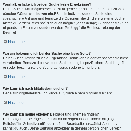
Weshalb erhalte ich bei der Suche keine Ergebnisse?
Deine Suche war möglicherweise zu allgemein gehalten und enthielt zu viele
gängige Wörter, welche von phpBB nicht indiziert werden. Stelle eine
spezifischere Anfrage und benutze die Optionen, die dir die erweiterte Suche
bietet. Außerdem ist es natürlich auch möglich, dass dein(e) Suchbegriff(e) hier
nirgends im Forum verwendet wurden. Prüfe ggf. die Rechtschreibung der
Begriffe!
Nach oben
Warum bekomme ich bei der Suche eine leere Seite?
Deine Suche lieferte zu viele Ergebnisse, somit konnte der Webserver sie nicht
verarbeiten. Benutze die erweiterte Suche und gib spezifischere Suchbegriffe
ein oder beschränke die Suche auf verschiedene Unterforen.
Nach oben
Wie kann ich nach Mitgliedern suchen?
Gehe zur Mitgliederliste und klicke auf „Nach einem Mitglied suchen“.
Nach oben
Wie kann ich meine eigenen Beiträge und Themen finden?
Deine eigenen Beiträge kannst du dir anzeigen lassen, indem du „Eigene
Beiträge“ im Schnellzugriff oben auf der Boardseite auswählst. Alternativ
kannst du auch „Deine Beiträge anzeigen“ in deinem persönlichen Bereich