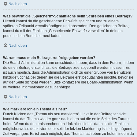
Nach oben
Was bewirkt die „Speichern“-Schaltfläche beim Schreiben eines Beitrags?
Hiermit kannst du die geschriebene Entwürfe speichern und zu einem
späteren Zeitpunkt vervollständigen und absenden. Den gesicherten Beitrag
kannst du mit der Funktion „Gespeicherte Entwürfe verwalten“ in deinem
persönlichen Bereich erneut laden.
Nach oben
Warum muss mein Beitrag erst freigegeben werden?
Die Board-Administration kann entschieden haben, dass in dem Forum, in dem
du einen Beitrag erstellt hast, die Beiträge zuerst geprüft werden müssen. Es
ist auch möglich, dass die Administration dich zu einer Gruppe von Benutzern
hinzugefügt hat, bei denen sie die Beiträge erst begutachten möchte, bevor sie
auf der Seite sichtbar werden. Bitte kontaktiere die Board-Administration, wenn
du weitere Informationen dazu benötigst.
Nach oben
Wie markiere ich ein Thema als neu?
Durch Klicken des „Thema als neu markieren“-Links in der Beitragsansicht
kannst du das Thema wieder ganz nach oben auf die erste Seite des Forums
holen. Wenn du den entsprechenden Link nicht siehst, dann ist die Funktion
möglicherweise deaktiviert oder seit der letzten Markierung ist nicht genügend
Zeit vergangen. Es ist auch möglich, das Thema nach oben zu holen, indem du