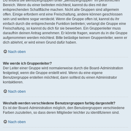
Du findest die Benutzergruppen unter „Benutzergruppen“ im persönlichen
Bereich. Wenn du einer beitreten möchtest, kannst du dies mit der
entsprechenden Schaltfläche machen. Nicht alle Gruppen sind allgemein
offen. Einige erfordern erst eine Freischaltung, andere können geschlossen
sein und weitere sogar versteckt. Wenn die Gruppe offen ist, kannst du ihr
einfach durch die entsprechende Funktion beitreten; verlangt die Gruppe eine
Freischaltung, so kannst du dich für sie bewerben. Ein Gruppenleiter muss
daraufhin deinen Antrag annehmen. Er könnte fragen, warum du in die Gruppe
aufgenommen werden möchtest. Bitte belästige keinen Gruppenleiter, wenn er
dich ablehnt, er wird einen Grund dafür haben.
Nach oben
Wie werde ich Gruppenleiter?
Der Leiter einer Gruppe wird normalerweise durch die Board-Administration
festgelegt, wenn die Gruppe erstellt wird. Wenn du eine eigene
Benutzergruppe erstellen möchtest, dann solltest du einen Administrator
kontaktieren.
Nach oben
Weshalb werden verschiedene Benutzergruppen farbig dargestellt?
Es ist der Board-Administration möglich, den Benutzergruppen verschiedene
Farben zuzuteilen, so dass deren Mitglieder leichter zu identifizieren sind.
Nach oben