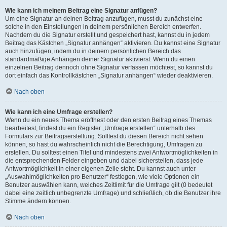
Wie kann ich meinem Beitrag eine Signatur anfügen?
Um eine Signatur an deinen Beitrag anzufügen, musst du zunächst eine
solche in den Einstellungen in deinem persönlichen Bereich entwerfen.
Nachdem du die Signatur erstellt und gespeichert hast, kannst du in jedem
Beitrag das Kästchen „Signatur anhängen“ aktivieren. Du kannst eine Signatur
auch hinzufügen, indem du in deinem persönlichen Bereich das
standardmäßige Anhängen deiner Signatur aktivierst. Wenn du einen
einzelnen Beitrag dennoch ohne Signatur verfassen möchtest, so kannst du
dort einfach das Kontrollkästchen „Signatur anhängen“ wieder deaktivieren.
Nach oben
Wie kann ich eine Umfrage erstellen?
Wenn du ein neues Thema eröffnest oder den ersten Beitrag eines Themas
bearbeitest, findest du ein Register „Umfrage erstellen“ unterhalb des
Formulars zur Beitragserstellung. Solltest du diesen Bereich nicht sehen
können, so hast du wahrscheinlich nicht die Berechtigung, Umfragen zu
erstellen. Du solltest einen Titel und mindestens zwei Antwortmöglichkeiten in
die entsprechenden Felder eingeben und dabei sicherstellen, dass jede
Antwortmöglichkeit in einer eigenen Zeile steht. Du kannst auch unter
„Auswahlmöglichkeiten pro Benutzer“ festlegen, wie viele Optionen ein
Benutzer auswählen kann, welches Zeitlimit für die Umfrage gilt (0 bedeutet
dabei eine zeitlich unbegrenzte Umfrage) und schließlich, ob die Benutzer ihre
Stimme ändern können.
Nach oben