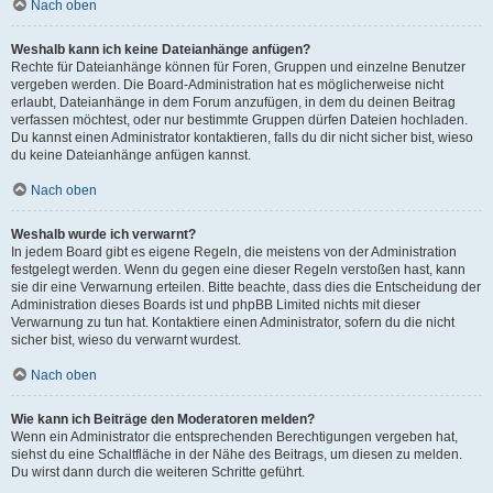
Nach oben
Weshalb kann ich keine Dateianhänge anfügen?
Rechte für Dateianhänge können für Foren, Gruppen und einzelne Benutzer
vergeben werden. Die Board-Administration hat es möglicherweise nicht
erlaubt, Dateianhänge in dem Forum anzufügen, in dem du deinen Beitrag
verfassen möchtest, oder nur bestimmte Gruppen dürfen Dateien hochladen.
Du kannst einen Administrator kontaktieren, falls du dir nicht sicher bist, wieso
du keine Dateianhänge anfügen kannst.
Nach oben
Weshalb wurde ich verwarnt?
In jedem Board gibt es eigene Regeln, die meistens von der Administration
festgelegt werden. Wenn du gegen eine dieser Regeln verstoßen hast, kann
sie dir eine Verwarnung erteilen. Bitte beachte, dass dies die Entscheidung der
Administration dieses Boards ist und phpBB Limited nichts mit dieser
Verwarnung zu tun hat. Kontaktiere einen Administrator, sofern du die nicht
sicher bist, wieso du verwarnt wurdest.
Nach oben
Wie kann ich Beiträge den Moderatoren melden?
Wenn ein Administrator die entsprechenden Berechtigungen vergeben hat,
siehst du eine Schaltfläche in der Nähe des Beitrags, um diesen zu melden.
Du wirst dann durch die weiteren Schritte geführt.