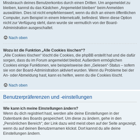
Missbrauch deines Benutzerkontos durch einen Dritten. Um angemeldet zu
bleiben, kannst du das Kästchen „Angemeldet bleiben“ beim Anmelden
auswählen. Dies ist nicht empfehlenswert, wenn du dich an einem öffentlichen
Computer, zum Beispiel in einem Internetcafé, befindest. Wenn diese Option
nicht zur Verfügung steht, dann wurde sie vermutlich von der Board-
Administration ausgeschaltet.
Nach oben
Wozu ist die Funktion „Alle Cookies löschen“?
„Alle Cookies löschen“ löscht die Cookies, die phpBB erstellt hat und die dafür
sorgen, dass du im Forum angemeldet bleibst. Außerdem ermöglichen
Cookies einige Funktionen, wie beispielsweise den „Gelesen“-Status – sofern
sie von der Board-Administration aktiviert wurden. Wenn du Probleme bei der
An- oder Abmeldung hast, kann es helfen, wenn du die Cookies löscht.
Nach oben
Benutzerpräferenzen und -einstellungen
Wie kann ich meine Einstellungen ändern?
Wenn du dich registriert hast, werden alle deine Einstellungen in der
Datenbank des Boards gespeichert. Um diese zu ändern, gehe in den
„Persönlichen Bereich“; der Link dazu wird meist oben auf der Seite angezeigt,
wenn du auf deinen Benutzernamen klickst. Dort kannst du alle deine
Einstellungen ändern.