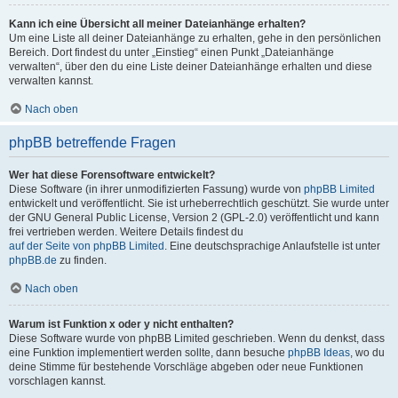
Kann ich eine Übersicht all meiner Dateianhänge erhalten?
Um eine Liste all deiner Dateianhänge zu erhalten, gehe in den persönlichen
Bereich. Dort findest du unter „Einstieg“ einen Punkt „Dateianhänge
verwalten“, über den du eine Liste deiner Dateianhänge erhalten und diese
verwalten kannst.
Nach oben
phpBB betreffende Fragen
Wer hat diese Forensoftware entwickelt?
Diese Software (in ihrer unmodifizierten Fassung) wurde von
phpBB Limited
entwickelt und veröffentlicht. Sie ist urheberrechtlich geschützt. Sie wurde unter
der GNU General Public License, Version 2 (GPL-2.0) veröffentlicht und kann
frei vertrieben werden. Weitere Details findest du
auf der Seite von phpBB Limited
. Eine deutschsprachige Anlaufstelle ist unter
phpBB.de
zu finden.
Nach oben
Warum ist Funktion x oder y nicht enthalten?
Diese Software wurde von phpBB Limited geschrieben. Wenn du denkst, dass
eine Funktion implementiert werden sollte, dann besuche
phpBB Ideas
, wo du
deine Stimme für bestehende Vorschläge abgeben oder neue Funktionen
vorschlagen kannst.