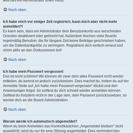
welches ein Administrator lösen muss.
Nach oben
Ich habe mich vor einiger Zeit registriert, kann mich aber nicht mehr
anmelden?!
Es kann sein, dass ein Administrator dein Benutzerkonto aus verschieden
Gründen deaktiviert oder gelöscht hat. Außerdem löschen viele Boards
regelmäßig Benutzer, die für längere Zeit keine Beiträge geschrieben haben,
um die Datenbankgröße zu verringern. Registriere dich einfach erneut und
nimm aktiv an den Diskussionen teil!
Nach oben
Ich habe mein Passwort vergessen!
Das ist nicht schlimm! Wir können dir zwar dein altes Passwort nicht wieder
mitteilen, du kannst es jedoch zurücksetzen. Dies machst du, indem du auf der
Anmelde-Seite auf „Ich habe mein Passwort vergessen“ klickst und den
Anweisungen folgst. So solltest du dich schnell wieder anmelden können.
Solltest du trotzdem nicht in der Lage sein, dein Passwort zurückzusetzen, so
wende dich an die Board-Administration.
Nach oben
Warum werde ich automatisch abgemeldet?
Wenn du beim Anmelden das Kontrollkästchen „Angemeldet bleiben“ nicht
auswählst, wirst du nur für eine Sitzung angemeldet. Dies verhindert den