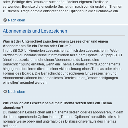
oder „Beiträge des Benutzers suchen“ auf deiner eigenen Profilseite
verwenden. Benutze die erweiterte Suche, um nach von dir erstellen Themen
zu suchen. Trage dort die entsprechenden Optionen in die Suchmaske ein.
Nach oben
Abonnements und Lesezeichen
Was ist der Unterschied zwischen einem Lesezeichen und einem
Abonnements für ein Thema oder Forum?
In phpBB 3.0 funktionierten Lesezeichen ähnlich den Lesezeichen in Web-
Browsern: du bekamst keine Informationen bei einem Update. Seit phpBB 3.1
ähneln Lesezeichen mehr einem Abonnement: du kannst eine
Benachrichtigung erhalten, wenn ein Thema aktualisiert wird. Abonnements
hingegen informieren dich bei einer Aktualisierung eines Themas oder eines
Forums des Boards. Die Benachrichtigungsoptionen für Lesezeichen und
Abonnements können im persönlichen Bereich unter „Benachrichtigungen
einstellen“ geändert werden.
Nach oben
Wie kann ich ein Lesezeichen auf ein Thema setzen oder ein Thema
abonnieren?
Du kannst ein Lesezeichen auf ein Thema setzen oder es abonnieren, in dem
du die entsprechende Option in den „Themen-Optionen“ auswählst, die sich
normalerweise ober- und unterhalb des Diskussionsverlaufs des Themas
befinden.