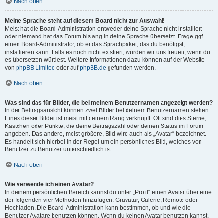
Nach oben
Meine Sprache steht auf diesem Board nicht zur Auswahl!
Meist hat die Board-Administration entweder deine Sprache nicht installiert
oder niemand hat das Forum bislang in deine Sprache übersetzt. Frage ggf.
einen Board-Administrator, ob er das Sprachpaket, das du benötigst,
installieren kann. Falls es noch nicht existiert, würden wir uns freuen, wenn du
es übersetzen würdest. Weitere Informationen dazu können auf der Website
von
phpBB Limited
oder auf
phpBB.de
gefunden werden.
Nach oben
Was sind das für Bilder, die bei meinem Benutzernamen angezeigt werden?
In der Beitragsansicht können zwei Bilder bei deinem Benutzernamen stehen.
Eines dieser Bilder ist meist mit deinem Rang verknüpft: Oft sind dies Sterne,
Kästchen oder Punkte, die deine Beitragszahl oder deinen Status im Forum
angeben. Das andere, meist größere, Bild wird auch als „Avatar“ bezeichnet.
Es handelt sich hierbei in der Regel um ein persönliches Bild, welches von
Benutzer zu Benutzer unterschiedlich ist.
Nach oben
Wie verwende ich einen Avatar?
In deinem persönlichen Bereich kannst du unter „Profil“ einen Avatar über eine
der folgenden vier Methoden hinzufügen: Gravatar, Galerie, Remote oder
Hochladen. Die Board-Administration kann bestimmen, ob und wie die
Benutzer Avatare benutzen können. Wenn du keinen Avatar benutzen kannst,