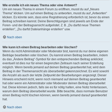
Wie erstelle ich ein neues Thema oder eine Antwort?
Um ein neues Thema in einem Forum zu eröffnen, musst du auf „Neues
Thema“ klicken. Um auf einen Beitrag zu antworten, musst du auf „Antworten“
klicken. Es könnte sein, dass eine Registrierung erforderlich ist, bevor du einen
Beitrag schreiben kannst. Deine Berechtigungen sind jeweils am Ende der
Foren- und der Beitragsansicht aufgelistet. Z. B. „Du darfst neue Themen
erstellen“, „Du darfst Dateianhänge erstellen“ usw.
Nach oben
Wie kann ich einen Beitrag bearbeiten oder löschen?
Wenn du nicht Administrator oder Moderator bist, kannst du nur deine eigenen
Beiträge bearbeiten oder löschen. Du kannst einen Beitrag bearbeiten, indem
du das „Ändere Beitrag“-Symbol für den entsprechenden Beitrag anklickst;
eventuell ist dies nur für einen begrenzten Zeitraum nach seiner Erstellung
möglich. Wenn bereits jemand auf deinen Beitrag geantwortet hat, wird dein
Beitrag in der Themenansicht als überarbeitet gekennzeichnet. Es wird sowohl
die Anzahl als auch der letzte Zeitpunkt der Bearbeitungen angezeigt. Dieser
Hinweis erscheint nicht, wenn noch niemand auf deinen Beitrag geantwortet
hat oder wenn ein Administrator oder Moderator deinen Beitrag überarbeitet
hat. Diese können jedoch, falls sie es für nötig halten, eine Notiz hinterlassen,
warum dein Beitrag überarbeitet wurde. Bitte beachte, dass normale Benutzer
einen Beitrag nicht löschen können, wenn bereits jemand darauf geantwortet
hat.
Nach oben