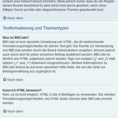
einfach eine Antwort darauf schreibst. Stelle jedoch sicher, dass du die Regeln
dieses Boards beachtest! Es wird meist nicht gerne gesehen, wenn ohne
triftigen Grund auf alte oder abgeschlossene Themen geantwortet wird.
Nach oben
Textformatierung und Thementypen
Was ist BBCode?
BBCode ist eine spezielle Umsetzung von HTML, die dir weitreichende
Formatierungsmöglichkeiten für deinen Text gibt. Die Rechte zur Verwendung
von BBCode werden durch die Board-Administration vergeben, können jedoch
auch durch dich für jeden einzelnen Beitrag deaktiviert werden. BBCode ist
ähnlich wie HTML aufgebaut, jedoch werden Tags von eckigen („[“ und „]“) statt
spitzen („<“ und „>“) Klammern eingeschlossen. Weitere Informationen zu
BBCode findest du auf einer speziellen Hilfe-Seite, die von der Seite zur
Beitragserstellung aus zugänglich ist.
Nach oben
Kann ich HTML benutzen?
Nein, es ist nicht möglich, HTML-Code in Beiträgen zu verwenden. Die meisten
Formatierungsmöglichkeiten, die HTML bietet, können über BBCode erreicht
werden.
Nach oben