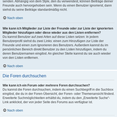
senden. Abhängig von dem Style, den du verwendest, können Beiträge deiner
Freunde auch hervorgehoben sein. Wenn du einen Benutzer ignorierst, dann
siehst du seine Beiträge standardmäßig nicht.
Nach oben
Wie kann ich Mitglieder zur Liste der Freunde oder zur Liste der ignorierten
Mitglieder hinzufügen oder diese wieder aus den Listen entfernen?
Du kannst Benutzer auf zwei Arten auf diese Listen setzen: In jedem
Benutzerprofil siehst du zwei Links: einen zum Hinzufügen zur Liste der
Freunde und einen zum Ignorieren des Benutzers. Außerdem kannst du im
persönlichen Bereich direkt Benutzer zu den Listen hinzufügen, indem du
deren Benutzernamen eingibst. An gleicher Stelle kannst du sie auch wieder
von den Listen entfernen.
Nach oben
Die Foren durchsuchen
Wie kann ich ein Forum oder mehrere Foren durchsuchen?
Du kannst die Foren durchsuchen, indem du einen Suchbegriff in die Suchbox
eingibst, die du in der Foren-Übersicht, der Foren- oder Themenansicht findest.
Erweiterte Suchmöglichkeiten erhältst du, indem du den „Erweiterte Suche“-
Link anklickst, der von jeder Seite des Forums aus verfügbar ist.
Nach oben