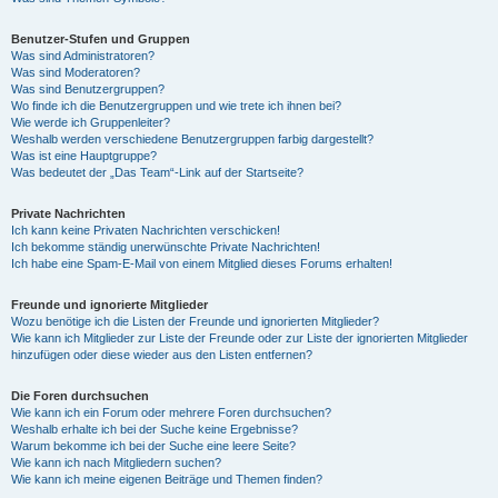
Benutzer-Stufen und Gruppen
Was sind Administratoren?
Was sind Moderatoren?
Was sind Benutzergruppen?
Wo finde ich die Benutzergruppen und wie trete ich ihnen bei?
Wie werde ich Gruppenleiter?
Weshalb werden verschiedene Benutzergruppen farbig dargestellt?
Was ist eine Hauptgruppe?
Was bedeutet der „Das Team“-Link auf der Startseite?
Private Nachrichten
Ich kann keine Privaten Nachrichten verschicken!
Ich bekomme ständig unerwünschte Private Nachrichten!
Ich habe eine Spam-E-Mail von einem Mitglied dieses Forums erhalten!
Freunde und ignorierte Mitglieder
Wozu benötige ich die Listen der Freunde und ignorierten Mitglieder?
Wie kann ich Mitglieder zur Liste der Freunde oder zur Liste der ignorierten Mitglieder
hinzufügen oder diese wieder aus den Listen entfernen?
Die Foren durchsuchen
Wie kann ich ein Forum oder mehrere Foren durchsuchen?
Weshalb erhalte ich bei der Suche keine Ergebnisse?
Warum bekomme ich bei der Suche eine leere Seite?
Wie kann ich nach Mitgliedern suchen?
Wie kann ich meine eigenen Beiträge und Themen finden?