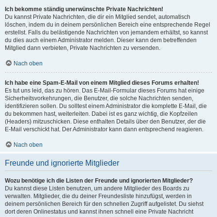
Ich bekomme ständig unerwünschte Private Nachrichten!
Du kannst Private Nachrichten, die dir ein Mitglied sendet, automatisch
löschen, indem du in deinem persönlichen Bereich eine entsprechende Regel
erstellst. Falls du belästigende Nachrichten von jemandem erhältst, so kannst
du dies auch einem Administrator melden. Dieser kann dem betreffenden
Mitglied dann verbieten, Private Nachrichten zu versenden.
Nach oben
Ich habe eine Spam-E-Mail von einem Mitglied dieses Forums erhalten!
Es tut uns leid, das zu hören. Das E-Mail-Formular dieses Forums hat einige
Sicherheitsvorkehrungen, die Benutzer, die solche Nachrichten senden,
identifizieren sollen. Du solltest einem Administrator die komplette E-Mail, die
du bekommen hast, weiterleiten. Dabei ist es ganz wichtig, die Kopfzeilen
(Headers) mitzuschicken. Diese enthalten Details über den Benutzer, der die
E-Mail verschickt hat. Der Administrator kann dann entsprechend reagieren.
Nach oben
Freunde und ignorierte Mitglieder
Wozu benötige ich die Listen der Freunde und ignorierten Mitglieder?
Du kannst diese Listen benutzen, um andere Mitglieder des Boards zu
verwalten. Mitglieder, die du deiner Freundesliste hinzufügst, werden in
deinem persönlichen Bereich für den schnellen Zugriff aufgelistet. Du siehst
dort deren Onlinestatus und kannst ihnen schnell eine Private Nachricht