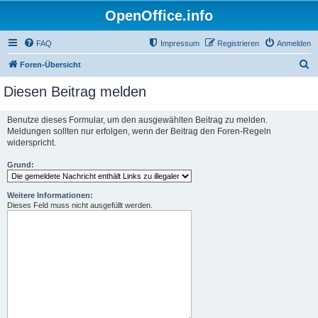
OpenOffice.info
FAQ
Impressum
Registrieren
Anmelden
S
Foren-Übersicht
u
Diesen Beitrag melden
c
h
Benutze dieses Formular, um den ausgewählten Beitrag zu melden.
Meldungen sollten nur erfolgen, wenn der Beitrag den Foren-Regeln
e
widerspricht.
Grund:
Weitere Informationen:
Dieses Feld muss nicht ausgefüllt werden.