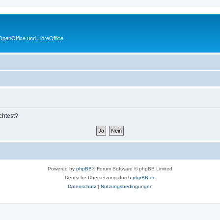
penOffice und LibreOffice
chtest?
Powered by
phpBB
® Forum Software © phpBB Limited
Deutsche Übersetzung durch
phpBB.de
Datenschutz
|
Nutzungsbedingungen