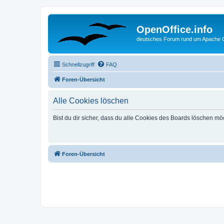
OpenOffice.info
deutsches Forum rund um Apache O
Schnellzugriff
FAQ
Foren-Übersicht
Alle Cookies löschen
Bist du dir sicher, dass du alle Cookies des Boards löschen mö
Foren-Übersicht