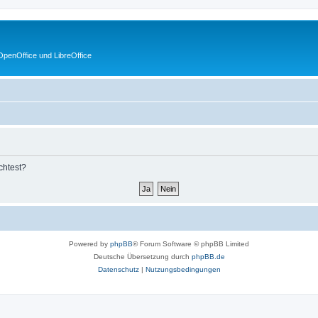
penOffice und LibreOffice
chtest?
Powered by
phpBB
® Forum Software © phpBB Limited
Deutsche Übersetzung durch
phpBB.de
Datenschutz
|
Nutzungsbedingungen