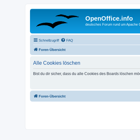
OpenOffice.info
deutsches Forum rund um Apache O
Schnellzugriff
FAQ
Foren-Übersicht
Alle Cookies löschen
Bist du dir sicher, dass du alle Cookies des Boards löschen mö
Foren-Übersicht