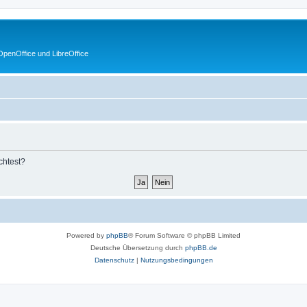
penOffice und LibreOffice
chtest?
Powered by
phpBB
® Forum Software © phpBB Limited
Deutsche Übersetzung durch
phpBB.de
Datenschutz
|
Nutzungsbedingungen