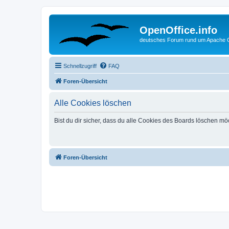
OpenOffice.info
deutsches Forum rund um Apache O
Schnellzugriff
FAQ
Foren-Übersicht
Alle Cookies löschen
Bist du dir sicher, dass du alle Cookies des Boards löschen mö
Foren-Übersicht