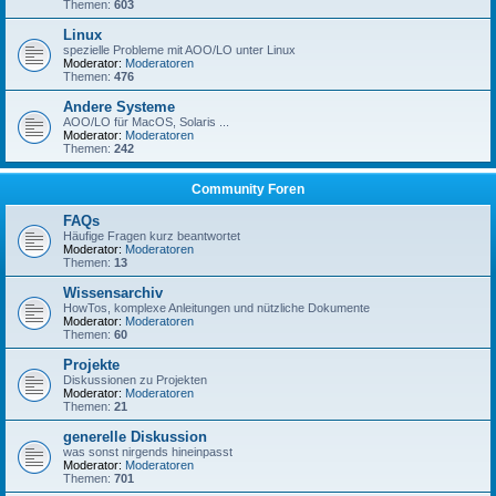
Themen:
603
Linux
spezielle Probleme mit AOO/LO unter Linux
Moderator:
Moderatoren
Themen:
476
Andere Systeme
AOO/LO für MacOS, Solaris ...
Moderator:
Moderatoren
Themen:
242
Community Foren
FAQs
Häufige Fragen kurz beantwortet
Moderator:
Moderatoren
Themen:
13
Wissensarchiv
HowTos, komplexe Anleitungen und nützliche Dokumente
Moderator:
Moderatoren
Themen:
60
Projekte
Diskussionen zu Projekten
Moderator:
Moderatoren
Themen:
21
generelle Diskussion
was sonst nirgends hineinpasst
Moderator:
Moderatoren
Themen:
701