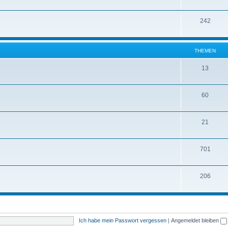
242
THEMEN
13
60
21
701
206
Ich habe mein Passwort vergessen
|
Angemeldet bleiben