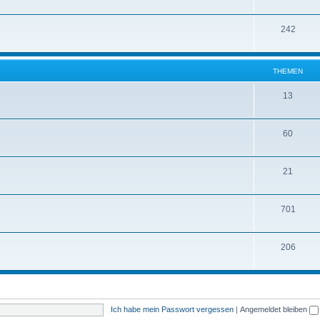
242
THEMEN
13
60
21
701
206
Ich habe mein Passwort vergessen
|
Angemeldet bleiben