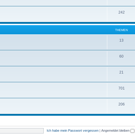
242
THEMEN
13
60
21
701
206
Ich habe mein Passwort vergessen
|
Angemeldet bleiben