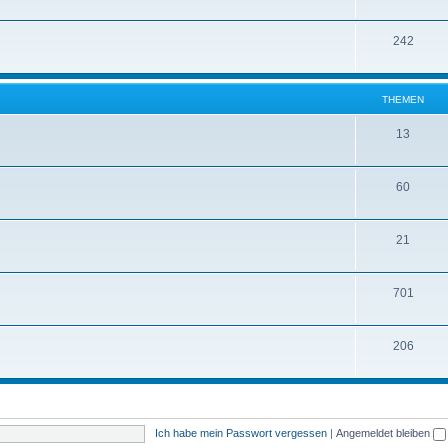
242
THEMEN
13
60
21
701
206
Ich habe mein Passwort vergessen
|
Angemeldet bleiben