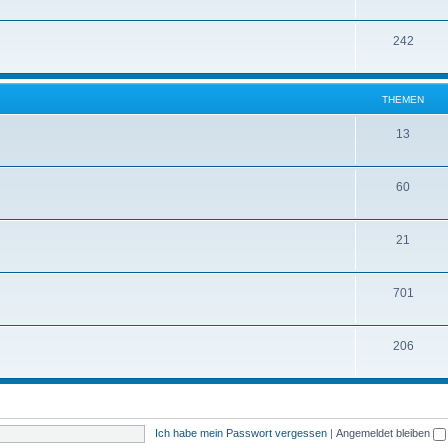
242
THEMEN
13
60
21
701
206
Ich habe mein Passwort vergessen
|
Angemeldet bleiben