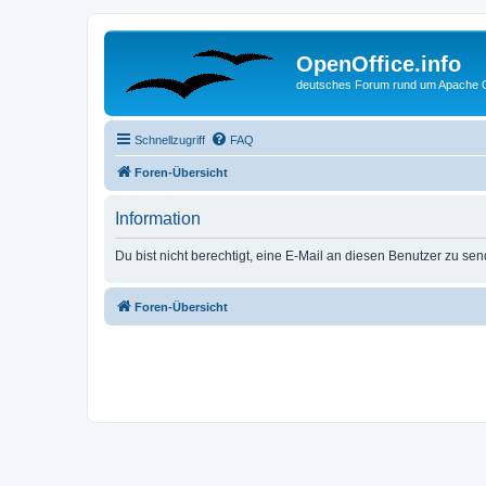
OpenOffice.info
deutsches Forum rund um Apache O
Schnellzugriff
FAQ
Foren-Übersicht
Information
Du bist nicht berechtigt, eine E-Mail an diesen Benutzer zu se
Foren-Übersicht