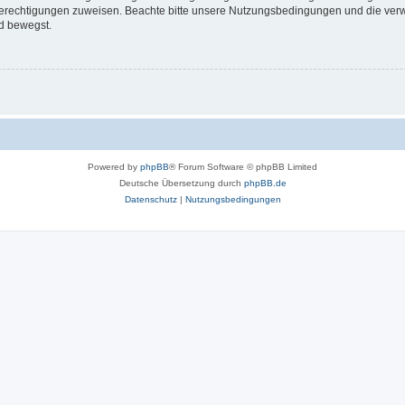
 Berechtigungen zuweisen. Beachte bitte unsere Nutzungsbedingungen und die verwa
d bewegst.
Powered by
phpBB
® Forum Software © phpBB Limited
Deutsche Übersetzung durch
phpBB.de
Datenschutz
|
Nutzungsbedingungen