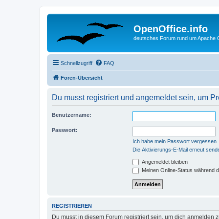
OpenOffice.info
deutsches Forum rund um Apache O
Schnellzugriff
FAQ
Foren-Übersicht
Du musst registriert und angemeldet sein, um P
Benutzername:
Passwort:
Ich habe mein Passwort vergessen
Die Aktivierungs-E-Mail erneut send
Angemeldet bleiben
Meinen Online-Status während d
REGISTRIEREN
Du musst in diesem Forum registriert sein, um dich anmelden zu