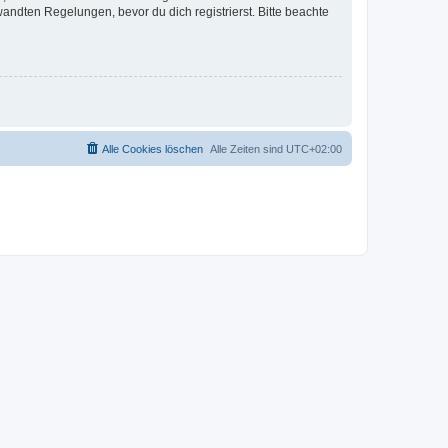
ndten Regelungen, bevor du dich registrierst. Bitte beachte
Alle Cookies löschen
Alle Zeiten sind
UTC+02:00