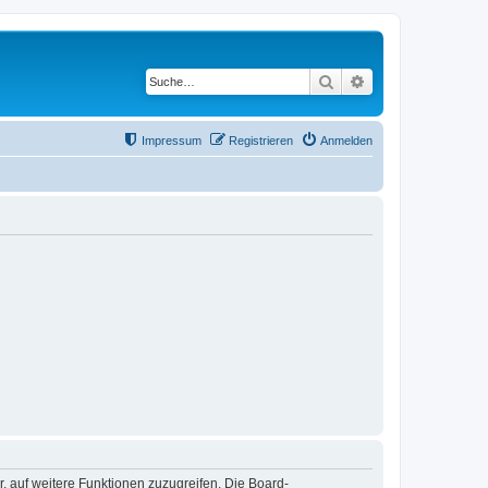
Suche
Erweiterte Suche
Impressum
Registrieren
Anmelden
r, auf weitere Funktionen zuzugreifen. Die Board-