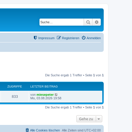
Suche
Erweiterte Suche
Impressum
Registrieren
Anmelden
Die Suche ergab 1 Treffer • Seite
1
von
1
ZUGRIFFE
LETZTER BEITRAG
von
miesepeter
833
Mo, 03.08.2026 19:58
Die Suche ergab 1 Treffer • Seite
1
von
1
Gehe zu
Alle Cookies löschen
Alle Zeiten sind
UTC+02:00