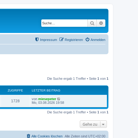
Suche
Erweiterte Suche
Impressum
Registrieren
Anmelden
Die Suche ergab 1 Treffer • Seite
1
von
1
ZUGRIFFE
LETZTER BEITRAG
von
miesepeter
1728
Mo, 03.08.2026 19:58
Die Suche ergab 1 Treffer • Seite
1
von
1
Gehe zu
Alle Cookies löschen
Alle Zeiten sind
UTC+02:00