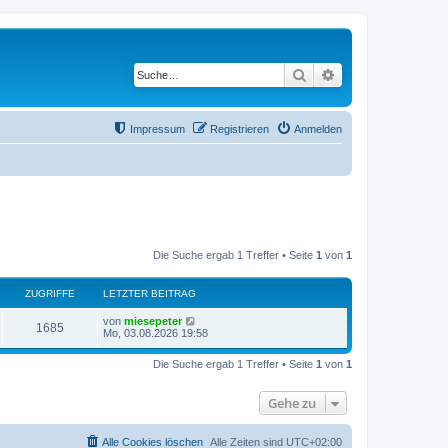
Suche
Erweiterte Suche
Impressum
Registrieren
Anmelden
Die Suche ergab 1 Treffer • Seite
1
von
1
ZUGRIFFE
LETZTER BEITRAG
von
miesepeter
1685
Mo, 03.08.2026 19:58
Die Suche ergab 1 Treffer • Seite
1
von
1
Gehe zu
Alle Cookies löschen
Alle Zeiten sind
UTC+02:00