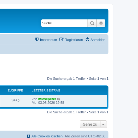
Suche
Erweiterte Suche
Impressum
Registrieren
Anmelden
Die Suche ergab 1 Treffer • Seite
1
von
1
ZUGRIFFE
LETZTER BEITRAG
von
miesepeter
1552
Mo, 03.08.2026 19:58
Die Suche ergab 1 Treffer • Seite
1
von
1
Gehe zu
Alle Cookies löschen
Alle Zeiten sind
UTC+02:00