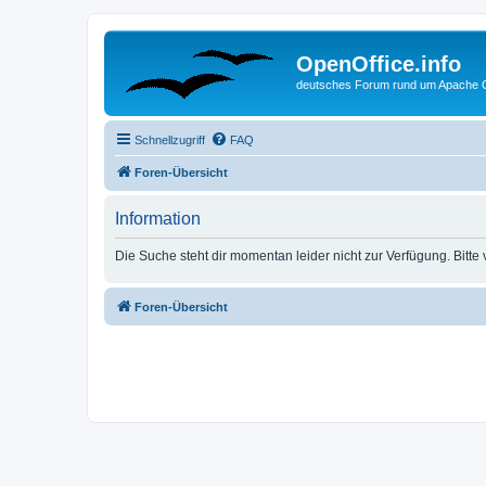
OpenOffice.info
deutsches Forum rund um Apache O
Schnellzugriff
FAQ
Foren-Übersicht
Information
Die Suche steht dir momentan leider nicht zur Verfügung. Bitte
Foren-Übersicht