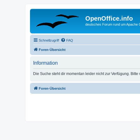
OpenOffice.info
deutsches Forum rund um Apache O
Schnellzugriff
FAQ
Foren-Übersicht
Information
Die Suche steht dir momentan leider nicht zur Verfügung. Bitte
Foren-Übersicht