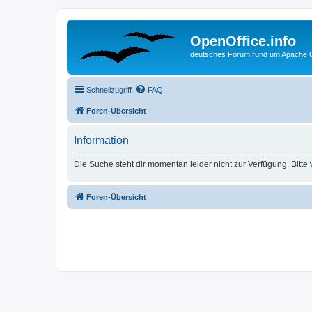
OpenOffice.info
deutsches Forum rund um Apache O
Schnellzugriff
FAQ
Foren-Übersicht
Information
Die Suche steht dir momentan leider nicht zur Verfügung. Bitte
Foren-Übersicht