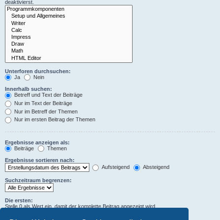
deaktivierst.
Unterforen durchsuchen:
Ja
Nein
Innerhalb suchen:
Betreff und Text der Beiträge
Nur im Text der Beiträge
Nur im Betreff der Themen
Nur im ersten Beitrag der Themen
Ergebnisse anzeigen als:
Beiträge
Themen
Ergebnisse sortieren nach:
Aufsteigend
Absteigend
Suchzeitraum begrenzen:
Die ersten:
Stelle 0 als Wert ein, damit der komplette Beitrag angezeigt wird.
Zeichen der Beiträge anzeigen