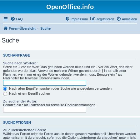
OpenOffice.info
FAQ
Impressum
Registrieren
Anmelden
Foren-Übersicht
Suche
Suche
SUCHANFRAGE
Suche nach Wörtern:
Setze ein
+
vor ein Wort, das gefunden werden muss und ein
-
vor ein Wort, das nicht
gefunden werden darf. Verwende mehrere Wörter getrennt durch
|
innerhalb einer
Klammer, wenn nur eines der Wörter gefunden werden muss. Benutze ein * als
Platzhalter für teilweise Übereinstimmungen.
Nach allen Begriffen suchen oder Suche wie angegeben verwenden
Nach einem Begriff suchen
Zu suchender Autor:
Benutze ein * als Platzhalter für teilweise Übereinstimmungen.
SUCHOPTIONEN
Zu durchsuchende Foren:
Wähle das Forum oder die Foren aus, in denen gesucht werden soll. Unterforen werden
automatisch mit durchsucht, sofern du die Option „Unterforen durchsuchen“ unten nicht