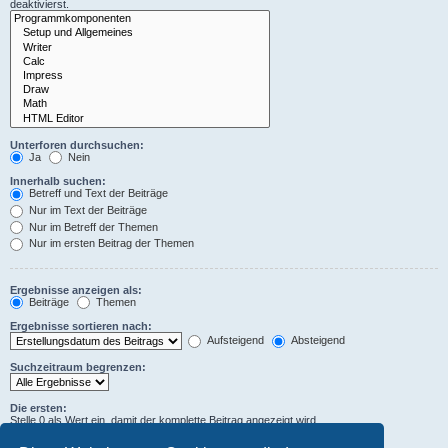
deaktivierst.
Unterforen durchsuchen:
Ja
Nein
Innerhalb suchen:
Betreff und Text der Beiträge
Nur im Text der Beiträge
Nur im Betreff der Themen
Nur im ersten Beitrag der Themen
Ergebnisse anzeigen als:
Beiträge
Themen
Ergebnisse sortieren nach:
Aufsteigend
Absteigend
Suchzeitraum begrenzen:
Die ersten:
Stelle 0 als Wert ein, damit der komplette Beitrag angezeigt wird.
Zeichen der Beiträge anzeigen