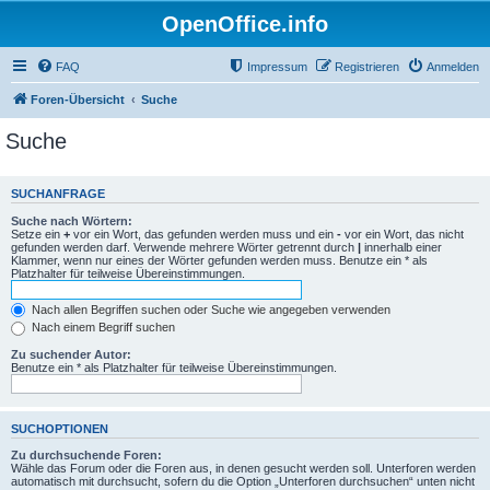
OpenOffice.info
FAQ
Impressum
Registrieren
Anmelden
Foren-Übersicht
Suche
Suche
SUCHANFRAGE
Suche nach Wörtern:
Setze ein
+
vor ein Wort, das gefunden werden muss und ein
-
vor ein Wort, das nicht
gefunden werden darf. Verwende mehrere Wörter getrennt durch
|
innerhalb einer
Klammer, wenn nur eines der Wörter gefunden werden muss. Benutze ein * als
Platzhalter für teilweise Übereinstimmungen.
Nach allen Begriffen suchen oder Suche wie angegeben verwenden
Nach einem Begriff suchen
Zu suchender Autor:
Benutze ein * als Platzhalter für teilweise Übereinstimmungen.
SUCHOPTIONEN
Zu durchsuchende Foren:
Wähle das Forum oder die Foren aus, in denen gesucht werden soll. Unterforen werden
automatisch mit durchsucht, sofern du die Option „Unterforen durchsuchen“ unten nicht