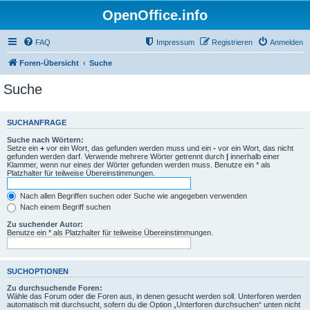
OpenOffice.info
FAQ
Impressum
Registrieren
Anmelden
Foren-Übersicht
Suche
Suche
SUCHANFRAGE
Suche nach Wörtern:
Setze ein
+
vor ein Wort, das gefunden werden muss und ein
-
vor ein Wort, das nicht
gefunden werden darf. Verwende mehrere Wörter getrennt durch
|
innerhalb einer
Klammer, wenn nur eines der Wörter gefunden werden muss. Benutze ein * als
Platzhalter für teilweise Übereinstimmungen.
Nach allen Begriffen suchen oder Suche wie angegeben verwenden
Nach einem Begriff suchen
Zu suchender Autor:
Benutze ein * als Platzhalter für teilweise Übereinstimmungen.
SUCHOPTIONEN
Zu durchsuchende Foren:
Wähle das Forum oder die Foren aus, in denen gesucht werden soll. Unterforen werden
automatisch mit durchsucht, sofern du die Option „Unterforen durchsuchen“ unten nicht