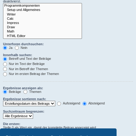
deaktivierst.
Unterforen durchsuchen:
Ja
Nein
Innerhalb suchen:
Betreff und Text der Beiträge
Nur im Text der Beiträge
Nur im Betreff der Themen
Nur im ersten Beitrag der Themen
Ergebnisse anzeigen als:
Beiträge
Themen
Ergebnisse sortieren nach:
Aufsteigend
Absteigend
Suchzeitraum begrenzen:
Die ersten:
Stelle 0 als Wert ein, damit der komplette Beitrag angezeigt wird.
Zeichen der Beiträge anzeigen