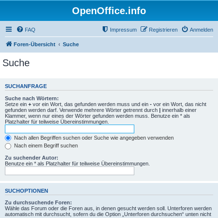
OpenOffice.info
FAQ
Impressum
Registrieren
Anmelden
Foren-Übersicht
Suche
Suche
SUCHANFRAGE
Suche nach Wörtern:
Setze ein
+
vor ein Wort, das gefunden werden muss und ein
-
vor ein Wort, das nicht
gefunden werden darf. Verwende mehrere Wörter getrennt durch
|
innerhalb einer
Klammer, wenn nur eines der Wörter gefunden werden muss. Benutze ein * als
Platzhalter für teilweise Übereinstimmungen.
Nach allen Begriffen suchen oder Suche wie angegeben verwenden
Nach einem Begriff suchen
Zu suchender Autor:
Benutze ein * als Platzhalter für teilweise Übereinstimmungen.
SUCHOPTIONEN
Zu durchsuchende Foren:
Wähle das Forum oder die Foren aus, in denen gesucht werden soll. Unterforen werden
automatisch mit durchsucht, sofern du die Option „Unterforen durchsuchen“ unten nicht