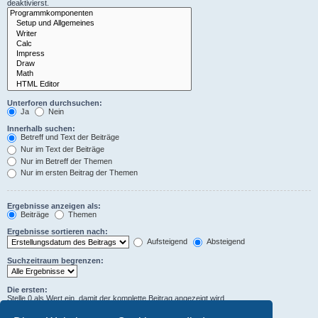
deaktivierst.
Unterforen durchsuchen:
Ja
Nein
Innerhalb suchen:
Betreff und Text der Beiträge
Nur im Text der Beiträge
Nur im Betreff der Themen
Nur im ersten Beitrag der Themen
Ergebnisse anzeigen als:
Beiträge
Themen
Ergebnisse sortieren nach:
Aufsteigend
Absteigend
Suchzeitraum begrenzen:
Die ersten:
Stelle 0 als Wert ein, damit der komplette Beitrag angezeigt wird.
Zeichen der Beiträge anzeigen