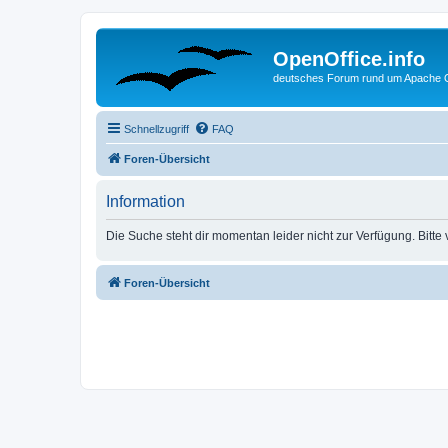
OpenOffice.info
deutsches Forum rund um Apache O
Schnellzugriff
FAQ
Foren-Übersicht
Information
Die Suche steht dir momentan leider nicht zur Verfügung. Bitte
Foren-Übersicht