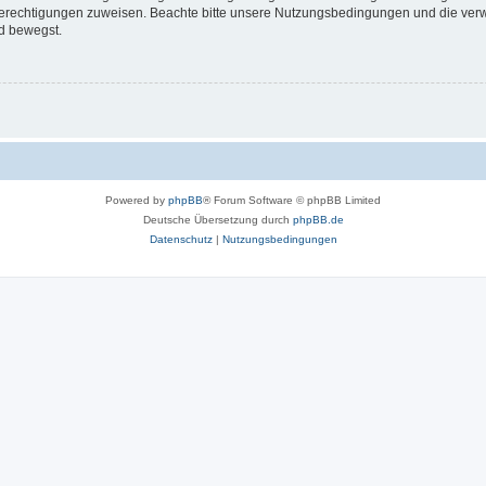
 Berechtigungen zuweisen. Beachte bitte unsere Nutzungsbedingungen und die verwa
d bewegst.
Powered by
phpBB
® Forum Software © phpBB Limited
Deutsche Übersetzung durch
phpBB.de
Datenschutz
|
Nutzungsbedingungen