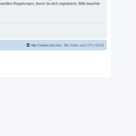
ndten Regelungen, bevor du dich registrierst. Bitte beachte
Alle Cookies löschen
Alle Zeiten sind
UTC+02:00