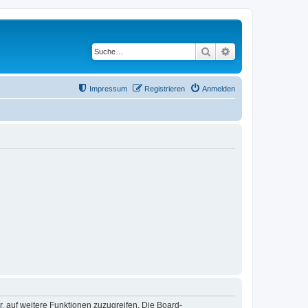
Suche
Erweiterte Suche
Impressum
Registrieren
Anmelden
r, auf weitere Funktionen zuzugreifen. Die Board-