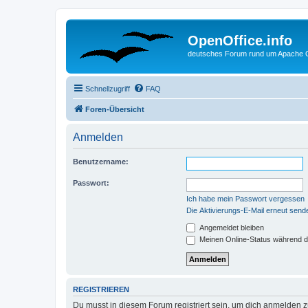
OpenOffice.info
deutsches Forum rund um Apache O
Schnellzugriff
FAQ
Foren-Übersicht
Anmelden
Benutzername:
Passwort:
Ich habe mein Passwort vergessen
Die Aktivierungs-E-Mail erneut send
Angemeldet bleiben
Meinen Online-Status während d
REGISTRIEREN
Du musst in diesem Forum registriert sein, um dich anmelden zu