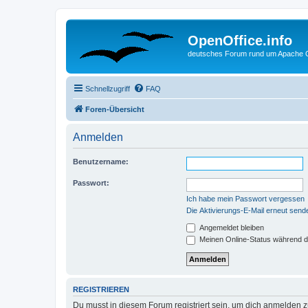
OpenOffice.info
deutsches Forum rund um Apache O
Schnellzugriff
FAQ
Foren-Übersicht
Anmelden
Benutzername:
Passwort:
Ich habe mein Passwort vergessen
Die Aktivierungs-E-Mail erneut send
Angemeldet bleiben
Meinen Online-Status während d
REGISTRIEREN
Du musst in diesem Forum registriert sein, um dich anmelden zu