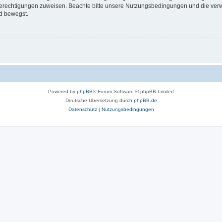
 Berechtigungen zuweisen. Beachte bitte unsere Nutzungsbedingungen und die verwa
d bewegst.
Powered by
phpBB
® Forum Software © phpBB Limited
Deutsche Übersetzung durch
phpBB.de
Datenschutz
|
Nutzungsbedingungen