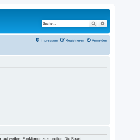
Suche
Erweiterte Suche
Impressum
Registrieren
Anmelden
r, auf weitere Funktionen zuzugreifen. Die Board-