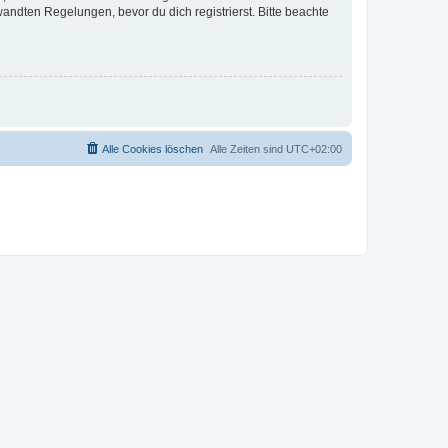
ndten Regelungen, bevor du dich registrierst. Bitte beachte
Alle Cookies löschen
Alle Zeiten sind
UTC+02:00