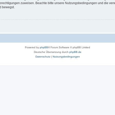
 Berechtigungen zuweisen. Beachte bitte unsere Nutzungsbedingungen und die verwa
d bewegst.
Powered by
phpBB
® Forum Software © phpBB Limited
Deutsche Übersetzung durch
phpBB.de
Datenschutz
|
Nutzungsbedingungen