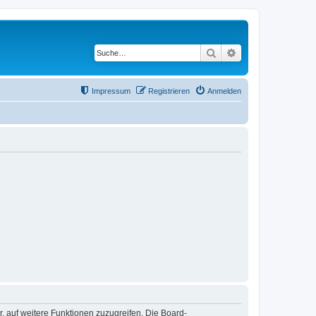
Suche
Erweiterte Suche
Impressum
Registrieren
Anmelden
r, auf weitere Funktionen zuzugreifen. Die Board-