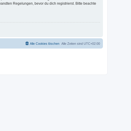
ndten Regelungen, bevor du dich registrierst. Bitte beachte
Alle Cookies löschen
Alle Zeiten sind
UTC+02:00