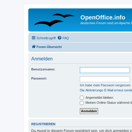
OpenOffice.info
deutsches Forum rund um Apache O
Schnellzugriff
FAQ
Foren-Übersicht
Anmelden
Benutzername:
Passwort:
Ich habe mein Passwort vergessen
Die Aktivierungs-E-Mail erneut send
Angemeldet bleiben
Meinen Online-Status während d
REGISTRIEREN
Du musst in diesem Forum registriert sein, um dich anmelden zu