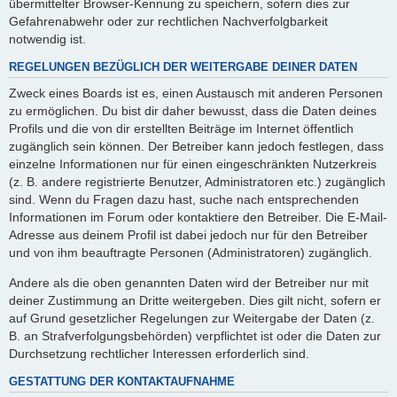
übermittelter Browser-Kennung zu speichern, sofern dies zur
Gefahrenabwehr oder zur rechtlichen Nachverfolgbarkeit
notwendig ist.
REGELUNGEN BEZÜGLICH DER WEITERGABE DEINER DATEN
Zweck eines Boards ist es, einen Austausch mit anderen Personen
zu ermöglichen. Du bist dir daher bewusst, dass die Daten deines
Profils und die von dir erstellten Beiträge im Internet öffentlich
zugänglich sein können. Der Betreiber kann jedoch festlegen, dass
einzelne Informationen nur für einen eingeschränkten Nutzerkreis
(z. B. andere registrierte Benutzer, Administratoren etc.) zugänglich
sind. Wenn du Fragen dazu hast, suche nach entsprechenden
Informationen im Forum oder kontaktiere den Betreiber. Die E-Mail-
Adresse aus deinem Profil ist dabei jedoch nur für den Betreiber
und von ihm beauftragte Personen (Administratoren) zugänglich.
Andere als die oben genannten Daten wird der Betreiber nur mit
deiner Zustimmung an Dritte weitergeben. Dies gilt nicht, sofern er
auf Grund gesetzlicher Regelungen zur Weitergabe der Daten (z.
B. an Strafverfolgungsbehörden) verpflichtet ist oder die Daten zur
Durchsetzung rechtlicher Interessen erforderlich sind.
GESTATTUNG DER KONTAKTAUFNAHME