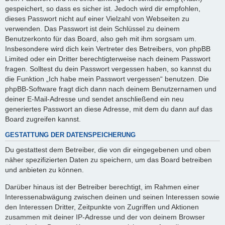
gespeichert, so dass es sicher ist. Jedoch wird dir empfohlen,
dieses Passwort nicht auf einer Vielzahl von Webseiten zu
verwenden. Das Passwort ist dein Schlüssel zu deinem
Benutzerkonto für das Board, also geh mit ihm sorgsam um.
Insbesondere wird dich kein Vertreter des Betreibers, von phpBB
Limited oder ein Dritter berechtigterweise nach deinem Passwort
fragen. Solltest du dein Passwort vergessen haben, so kannst du
die Funktion „Ich habe mein Passwort vergessen“ benutzen. Die
phpBB-Software fragt dich dann nach deinem Benutzernamen und
deiner E-Mail-Adresse und sendet anschließend ein neu
generiertes Passwort an diese Adresse, mit dem du dann auf das
Board zugreifen kannst.
GESTATTUNG DER DATENSPEICHERUNG
Du gestattest dem Betreiber, die von dir eingegebenen und oben
näher spezifizierten Daten zu speichern, um das Board betreiben
und anbieten zu können.
Darüber hinaus ist der Betreiber berechtigt, im Rahmen einer
Interessenabwägung zwischen deinen und seinen Interessen sowie
den Interessen Dritter, Zeitpunkte von Zugriffen und Aktionen
zusammen mit deiner IP-Adresse und der von deinem Browser